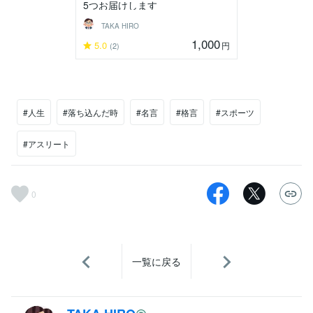
5つお届けします
TAKA HIRO
1,000
5.0
円
(2)
#人生
#落ち込んだ時
#名言
#格言
#スポーツ
#アスリート
0
一覧に戻る