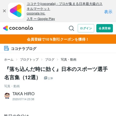
会員登録で10％割引クーポンを獲得！
ココナラブログ
ホーム
ブログトップ
ブログ
写真・動画
『落ち込んだ時に効く』日本のスポーツ選手
名言集（12選）
記事
写真・動画
TAKA HIRO
2020/07/14 23:38
昨日の自分は、