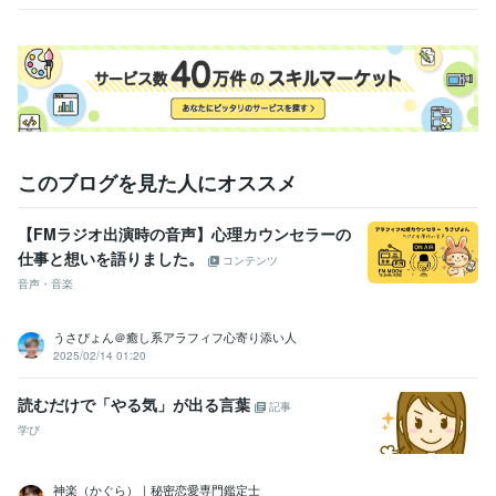
談を
このブログを見た人にオススメ
【FMラジオ出演時の音声】心理カウンセラーの
仕事と想いを語りました。
コンテンツ
音声・音楽
うさぴょん＠癒し系アラフィフ心寄り添い人
2025/02/14 01:20
読むだけで「やる気」が出る言葉
記事
学び
神楽（かぐら）｜秘密恋愛専門鑑定士