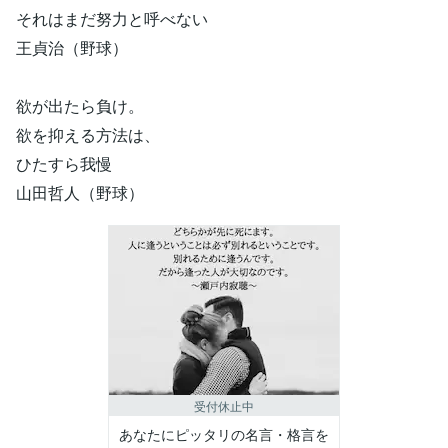
それはまだ努力と呼べない
王貞治（野球）
欲が出たら負け。
欲を抑える方法は、
ひたすら我慢
山田哲人（野球）
受付休止中
あなたにピッタリの名言・格言を