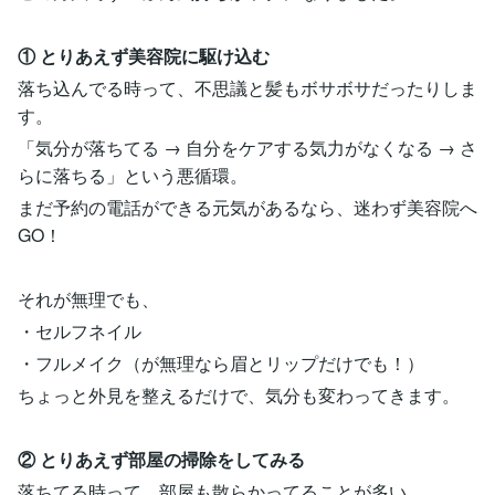
① とりあえず美容院に駆け込む
落ち込んでる時って、不思議と髪もボサボサだったりしま
す。
「気分が落ちてる → 自分をケアする気力がなくなる → さ
らに落ちる」という悪循環。
まだ予約の電話ができる元気があるなら、迷わず美容院へ
GO！
それが無理でも、
・セルフネイル
・フルメイク（が無理なら眉とリップだけでも！）
ちょっと外見を整えるだけで、気分も変わってきます。
② とりあえず部屋の掃除をしてみる
落ちてる時って、部屋も散らかってることが多い。