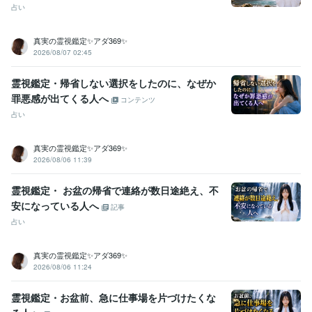
占い
真実の霊視鑑定✨アダ369✨
2026/08/07 02:45
霊視鑑定・帰省しない選択をしたのに、なぜか
罪悪感が出てくる人へ
コンテンツ
占い
真実の霊視鑑定✨アダ369✨
2026/08/06 11:39
霊視鑑定・ お盆の帰省で連絡が数日途絶え、不
安になっている人へ
記事
占い
真実の霊視鑑定✨アダ369✨
2026/08/06 11:24
霊視鑑定・お盆前、急に仕事場を片づけたくな