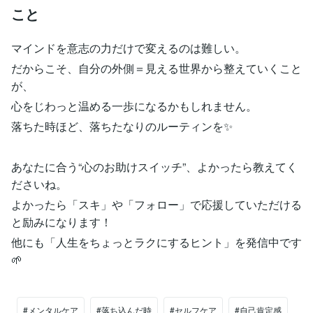
こと
マインドを意志の力だけで変えるのは難しい。
だからこそ、自分の外側＝見える世界から整えていくこと
が、
心をじわっと温める一歩になるかもしれません。
落ちた時ほど、落ちたなりのルーティンを✨
あなたに合う“心のお助けスイッチ”、よかったら教えてく
ださいね。
よかったら「スキ」や「フォロー」で応援していただける
と励みになります！
他にも「人生をちょっとラクにするヒント」を発信中です
🌱
#メンタルケア
#落ち込んだ時
#セルフケア
#自己肯定感