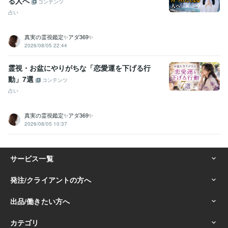
る人へ
コンテンツ
占い
真実の霊視鑑定✨アダ369✨
2026/08/05 22:44
霊視・お盆にやりがちな「恋愛運を下げる行
動」7選
コンテンツ
占い
真実の霊視鑑定✨アダ369✨
2026/08/05 10:37