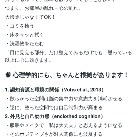
つまり、お部屋の乱れ＝心の乱れ。
大掃除じゃなくてOK！
・ゴミを拾う
・床をサッと拭く
・洗濯物をたたむ
「目に見える部分」だけ整えてみるだけでも、思っている
以上に心に効きます。
🧠 心理学的にも、ちゃんと根拠があります！
1. 認知資源と環境の関係（Vohs et al., 2013）
・散らかった空間は脳の集中力や意志力を消耗させる
・逆に、整った空間では自己制御力が高まる
2. 外見と自己効力感（enclothed cognition）
・服装やメイクで「私は大丈夫」と思えるようになる
・そのポジティブさが対人関係にも波及する