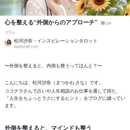
心を整える“外側からのアプローチ”
記事
コラム
松河沙奈・インスピレーションタロット
2025/07/25 11:27
〜外側を整えると、内側も整うってほんと？〜
こんにちは、松河沙奈（まつかわ さな）です。
ココナラさんで占いや人生相談のお仕事を通して得た、
「人生をちょっとラクにするヒント」をブログに綴ってい
ます。
外側を整えると、マインドも整う