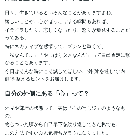
日々、生きているといろんなことがありますよね。
嬉しいことや、心がほっこりする瞬間もあれば、
イライラしたり、悲しくなったり、怒りが爆発することだ
ってある。
特にネガティブな感情って、ズシンと重くて、
「私なんて…」「やっぱりダメなんだ」って自己否定に繋
がることもあります。
今日はそんな時にこそ試してほしい、“外側”を通して“内
側”を整えるヒントをお届けします。
自分の外側にある「心」って？
外見や部屋の状態って、実は「心の写し鏡」のようなも
の。
物心ついた頃から自己卑下を繰り返してきた私でも、
この方法でずいぶん気持ちがラクになりました。