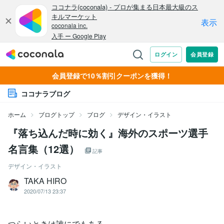
会員登録で10％割引クーポンを獲得！
ココナラブログ
ホーム
ブログトップ
ブログ
デザイン・イラスト
『落ち込んだ時に効く』海外のスポーツ選手
名言集（12選）
記事
デザイン・イラスト
TAKA HIRO
2020/07/13 23:37
つらいときは誰にでもある。