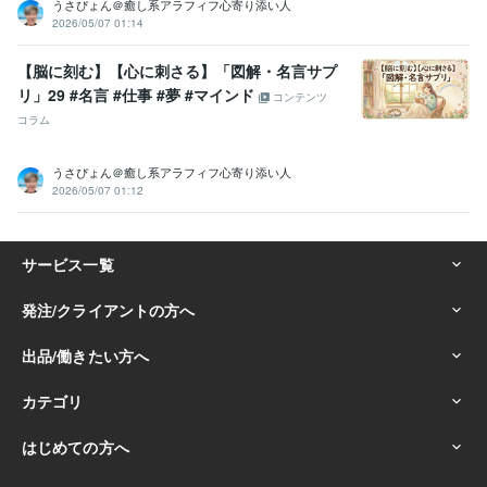
うさぴょん＠癒し系アラフィフ心寄り添い人
2026/05/07 01:14
【脳に刻む】【心に刺さる】「図解・名言サプ
リ」29 #名言 #仕事 #夢 #マインド
コンテンツ
コラム
うさぴょん＠癒し系アラフィフ心寄り添い人
2026/05/07 01:12