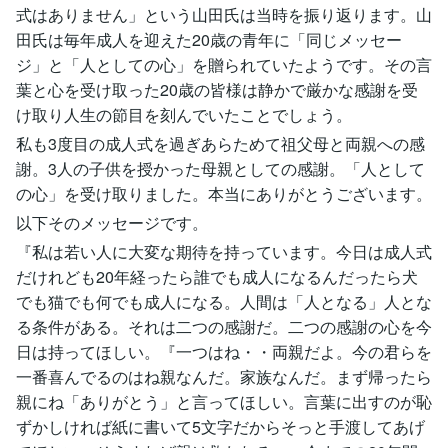
式はありません」という山田氏は当時を振り返ります。山
田氏は毎年成人を迎えた20歳の青年に「同じメッセー
ジ」と「人としての心」を贈られていたようです。その言
葉と心を受け取った20歳の皆様は静かで厳かな感謝を受
け取り人生の節目を刻んでいたことでしょう。
私も3度目の成人式を過ぎあらためて祖父母と両親への感
謝。3人の子供を授かった母親としての感謝。「人として
の心」を受け取りました。本当にありがとうございます。
以下そのメッセージです。
『私は若い人に大変な期待を持っています。今日は成人式
だけれども20年経ったら誰でも成人になるんだったら犬
でも猫でも何でも成人になる。人間は「人となる」人とな
る条件がある。それは二つの感謝だ。二つの感謝の心を今
日は持ってほしい。『一つはね・・両親だよ。今の君らを
一番喜んでるのはね親なんだ。家族なんだ。まず帰ったら
親にね「ありがとう」と言ってほしい。言葉に出すのが恥
ずかしければ紙に書いて5文字だからそっと手渡してあげ