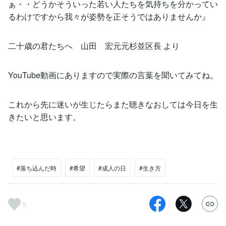
ぁ・・どうかそういった若い人たちを気持ちを分かってい
るわけですから我々が姿勢を正そうではありませんか』
二十歳の君たちへ 山田 宏元元杉並区長 より
YouTube動画にありますので実際の言葉を聞いてみてね。
これから先に迷いが生じたらまた聴きなおしては今日を生
きたいと思います。
#落ち込んだ時
#希望
#成人の日
#生き方
5