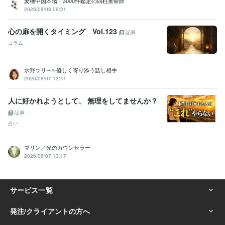
麦穂中国本場・3000件鑑定の四柱推命師
2026/08/08 09:21
心の扉を開くタイミング Vol.123
記事
コラム
水野サリー✨優しく寄り添う話し相手
2026/08/07 13:41
人に好かれようとして、 無理をしてませんか？
記事
占い
マリン／光のカウンセラー
2026/08/07 13:17