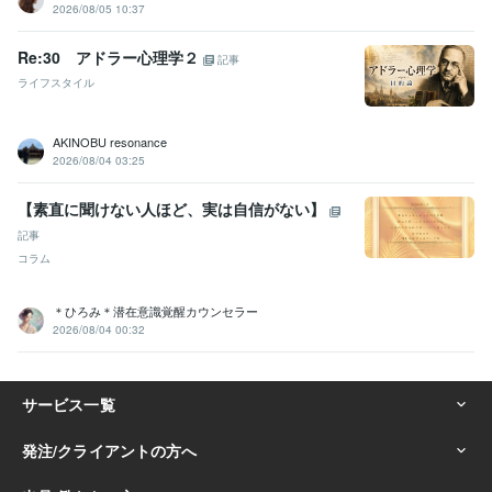
2026/08/05 10:37
Re:30 アドラー心理学２
記事
ライフスタイル
AKINOBU resonance
2026/08/04 03:25
【素直に聞けない人ほど、実は自信がない】
記事
コラム
＊ひろみ＊潜在意識覚醒カウンセラー
2026/08/04 00:32