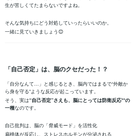
生が苦しくてたまらないですよね。
そんな気持ちにどう対処していったらいいのか。
一緒に見ていきましょう😊
「自己否定」は、脳のクセだった！？
「自分なんて…」と感じるとき、脳内ではまるで“外敵か
ら身を守る”ような反応が起こっています。
そう、実は
“自己否定”さえも、脳にとっては防衛反応**の
一種
なのです。
自己批判は、脳の「脅威モード」を活性化
扁桃体が反応し、ストレスホルモンが分泌される