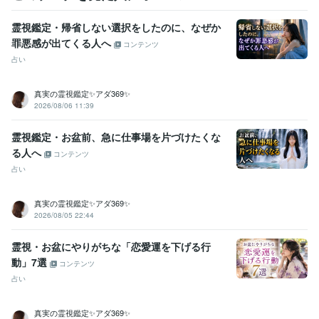
霊視鑑定・帰省しない選択をしたのに、なぜか
罪悪感が出てくる人へ
コンテンツ
占い
真実の霊視鑑定✨アダ369✨
2026/08/06 11:39
霊視鑑定・お盆前、急に仕事場を片づけたくな
る人へ
コンテンツ
占い
真実の霊視鑑定✨アダ369✨
2026/08/05 22:44
霊視・お盆にやりがちな「恋愛運を下げる行
動」7選
コンテンツ
占い
真実の霊視鑑定✨アダ369✨