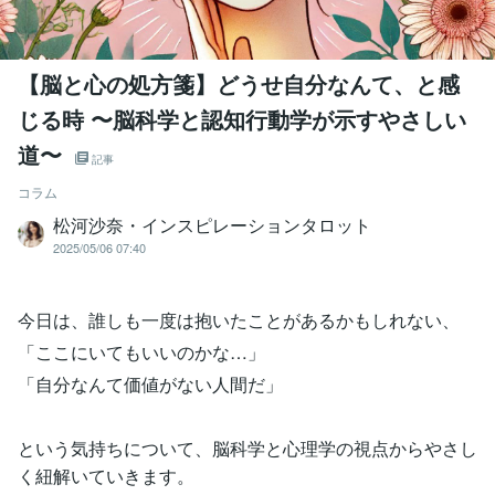
【脳と心の処方箋】どうせ自分なんて、と感
じる時 〜脳科学と認知行動学が示すやさしい
道〜
記事
コラム
松河沙奈・インスピレーションタロット
2025/05/06 07:40
今日は、誰しも一度は抱いたことがあるかもしれない、
「ここにいてもいいのかな…」
「自分なんて価値がない人間だ」
という気持ちについて、脳科学と心理学の視点からやさし
く紐解いていきます。