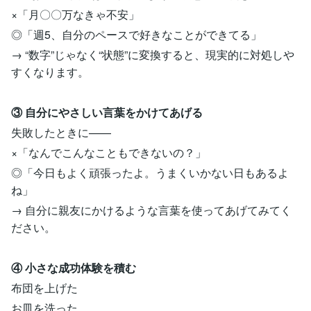
×「月〇〇万なきゃ不安」
◎「週5、自分のペースで好きなことができてる」
→ “数字”じゃなく“状態”に変換すると、現実的に対処しや
すくなります。
③ 自分にやさしい言葉をかけてあげる
失敗したときに——
×「なんでこんなこともできないの？」
◎「今日もよく頑張ったよ。うまくいかない日もあるよ
ね」
→ 自分に親友にかけるような言葉を使ってあげてみてく
ださい。
④ 小さな成功体験を積む
布団を上げた
お皿を洗った