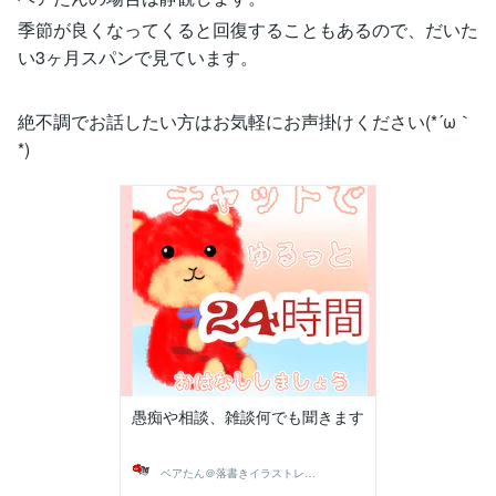
季節が良くなってくると回復することもあるので、だいた
い3ヶ月スパンで見ています。
絶不調でお話したい方はお気軽にお声掛けください(*´ω｀
*)
愚痴や相談、雑談何でも聞きます
ベアたん＠落書きイラストレーター