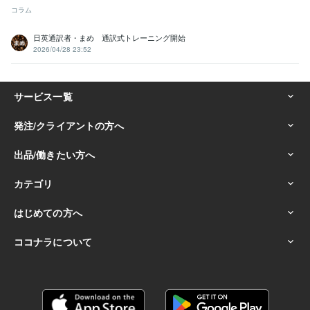
コラム
日英通訳者・まめ 通訳式トレーニング開始
2026/04/28 23:52