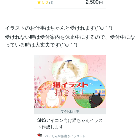
2,500
5.0
円
(1)
イラストのお仕事はちゃんと受けれます(*´ω｀*)
受けれない時は受付案内を休止中にするので、受付中にな
っている時は大丈夫です(*´ω｀*)
受付休止中
SNSアイコン向け猫ちゃんイラス
ト作成します
ベアたん＠落書きイラストレーター