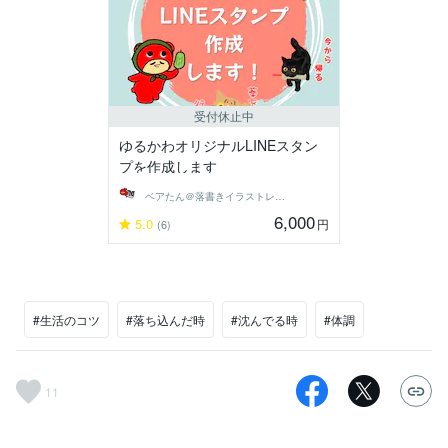
受付休止中
ゆるかわオリジナルLINEスタン
プを作成します
ベアたん＠落書きイラストレーター
6,000
5.0
円
(6)
#生活のコツ
#落ち込んだ時
#沈んでる時
#体調
11