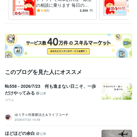
の相談に乗ります 毎日の献
ます
立や栄養に悩んでいる方、一
心！
5.0
(1)
2,500
円
5.0
緒に考えませんか？
しょ
このブログを見た人にオススメ
№558 - 2026/7/23 何も進まない日こそ、一歩
だけやってみる
記事
コラム
ゆう子☆作業療法士＆ライフコーチ
2026/07/23 10:36
ほどほどの余白
記事