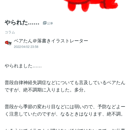
やられた……
記事
コラム
ベアたん＠落書きイラストレーター
2022/04/02 23:58
やられました……
普段自律神経失調症などについても言及しているベアたん
ですが、絶不調期に入りました。多分。
普段から季節の変わり目などには弱いので、予防などよー
く注意していたのですが、なるときはなります、絶不調。