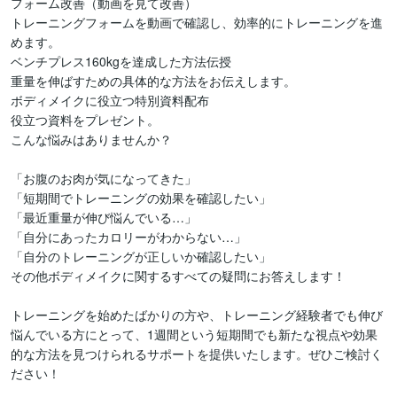
フォーム改善（動画を見て改善）

トレーニングフォームを動画で確認し、効率的にトレーニングを進
めます。

ベンチプレス160kgを達成した方法伝授

重量を伸ばすための具体的な方法をお伝えします。

ボディメイクに役立つ特別資料配布

役立つ資料をプレゼント。

こんな悩みはありませんか？

「お腹のお肉が気になってきた」

「短期間でトレーニングの効果を確認したい」

「最近重量が伸び悩んでいる…」

「自分にあったカロリーがわからない…」

「自分のトレーニングが正しいか確認したい」

その他ボディメイクに関するすべての疑問にお答えします！

トレーニングを始めたばかりの方や、トレーニング経験者でも伸び
悩んでいる方にとって、1週間という短期間でも新たな視点や効果
的な方法を見つけられるサポートを提供いたします。ぜひご検討く
ださい！