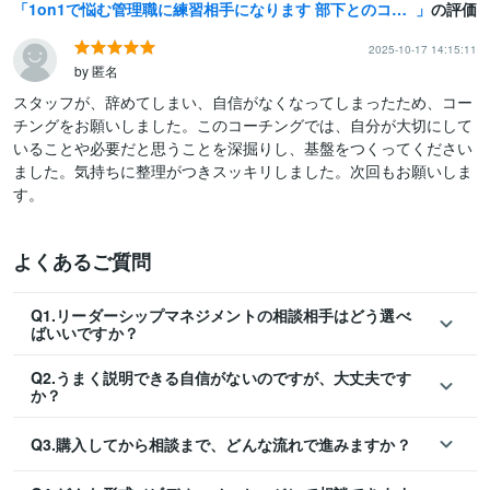
1on1で悩む管理職に練習相手になります 部下とのコミュニケーション改善。プロコーチがサポートします
の評価
2025-10-17 14:15:11
by 匿名
スタッフが、辞めてしまい、自信がなくなってしまったため、コー
チングをお願いしました。このコーチングでは、自分が大切にして
いることや必要だと思うことを深掘りし、基盤をつくってください
ました。気持ちに整理がつきスッキリしました。次回もお願いしま
す。
よくあるご質問
Q1.リーダーシップマネジメントの相談相手はどう選べ
ばいいですか？
Q2.うまく説明できる自信がないのですが、大丈夫です
か？
Q3.購入してから相談まで、どんな流れで進みますか？