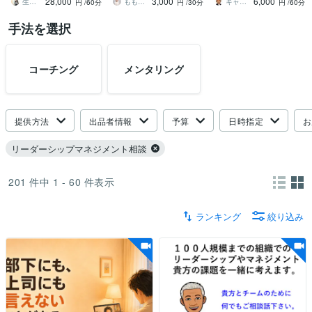
28,000
3,000
6,000
主の方にお勧めです！
ンタリングします
になれるマネジメントを
生きているだけでカウンセラー 紀凛
ももか｜管理職のメンター・育成の伴走者
キャリア テイクオフ CC＿SASAKI
円
/60分
円
/30分
円
/60分
手法を選択
コーチング
メンタリング
提供方法
出品者情報
予算
日時指定
お
リーダーシップマネジメント相談
201
件中
1 - 60
件表示
ランキング
絞り込み