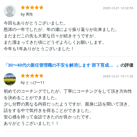
2025-12-21 12:32:55
by 男性
今回もありがとうございました。

怒涛の一年でしたが、年の瀬により振り返りが出来ました。

まだまだこの先も大変な日々が続きそうですが、

また溜まってきた頃にどうぞよろしくお願いします。

今年も1年ありがとうございました！
30〜40代の新任管理職の不安を解消します 部下育成・マネジメントを実務経験者が徹底サポート
の評価
2025-12-21 10:11:35
by とっぴー11
初めてのコーチングでしたが、丁寧にコーチングをして頂き方向性
を決めることができました。

少し分野の異なる内容だったようですが、親身に話を聞いて頂き、
話をする中で気付きを得ることができました。

安心感を持って会話できたのが良かったです。

ありがとうございました！！