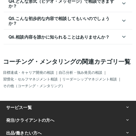
Q4.どんな形式（ビデオ・メッセージ）で相談できます
か？
Q5.こんな初歩的な内容で相談してもいいのでしょう
か？
Q6.相談内容を誰かに知られることはありませんか？
コーチング・メンタリングの関連カテゴリ一覧
目標達成・キャリア開発の相談
｜
自己分析・強み発見の相談
｜
習慣化・セルフマネジメント相談
｜
リーダーシップマネジメント相談
｜
その他（コーチング・メンタリング）