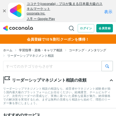
会員登録で10％割引クーポンを獲得！
ホーム
学習指導・資格・キャリア相談
コーチング・メンタリング
リーダーシップマネジメント相談
リーダーシップマネジメント相談の依頼
リーダーシップマネジメント相談の相談なら、経営者やマネジメント経験者が揃
う国内最大級のプラットフォームにお任せください。組織運営、チームビルディ
ング、次世代リーダーの育成など、実務に基づいた柔軟な提案が魅力。納得価格
での解決策を実現するため、まずは無料の見積もり相談から始めて、理想のリー
ダー像を形にしましょう。
おすすめのサービス