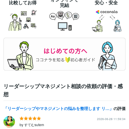
比較してお得
安心・安全
完結
リーダーシップマネジメント相談の依頼の評価・感
想
リーダーシップやマネジメントの悩みを整理します リーダーの悩み、一人で抱え込まず、一緒に整理しませんか？
の評価
2026-06-28 11:59:34
by すてむsutem