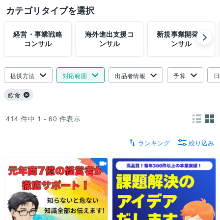
カテゴリタイプを選択
経営・事業戦略
海外進出支援コ
新規事業開発コ
コンサル
ンサル
ンサル
提供方法
対応範囲
出品者情報
予算
日
飲食
414
件中
1 - 60
件表示
ランキング
絞り込み