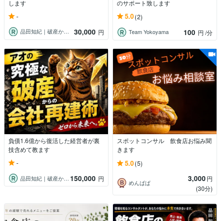
します
のサポート致します
-
5.0
(2)
30,000
100
品田知紀｜破産から再起したコンサルタント
円
Team Yokoyama
円
/分
負債1.6億から復活した経営者が裏
スポットコンサル 飲食店お悩み聞
技含めて教ます
きます
-
5.0
(5)
150,000
3,000
品田知紀｜破産から再起したコンサルタント
円
円
めんぱぱ
(30分)