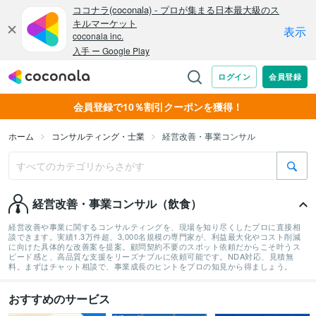
会員登録で10％割引クーポンを獲得！
ホーム
コンサルティング・士業
経営改善・事業コンサル
経営改善・事業コンサル（飲食）
経営改善や事業に関するコンサルティングを、現場を知り尽くしたプロに直接相
談できます。実績1.3万件超、3,000名規模の専門家が、利益最大化やコスト削減
に向けた具体的な改善案を提案。顧問契約不要のスポット依頼だからこそ叶うス
ピード感と、高品質な支援をリーズナブルに依頼可能です。NDA対応、見積無
料。まずはチャット相談で、事業成長のヒントをプロの知見から得ましょう。
おすすめのサービス