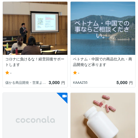
コロナに負けるな！経営回復サポー
ベトナム・中国での商品仕入れ・商
トします
品開発など承ります
-
-
3,000
5,000
儲かる商品開発・営業よろずサポートマン
KAAAZ55
円
円