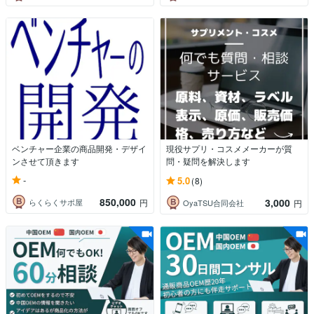
ベンチャー企業の商品開発・デザイ
現役サプリ・コスメメーカーが質
ンさせて頂きます
問・疑問を解決します
-
5.0
(8)
850,000
3,000
らくらくサポ屋
円
OyaTSU合同会社
円