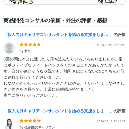
商品開発コンサルの依頼・外注の評価・感想
個人向けキャリアコンサルタントを始める支援をします 起業・独立開業・副業するためのアドバイス、相談、ノウハウ提供
の評価
2026-06-22 17:39:33
by 女性
3回の間に本当に迷ったり落ち込んだりいろいろありましたが、常
にポジティブなフィードバックをくださることがありがたかったで
す。自分が迷いそうな状況でも、強引さは全くないのにきちんと前
に連れて行ってくださいました。

しなやかだがしっかりやるべきことはやる、といったようなやさし
さと強さをお持ちで、非常に信頼感が持てました。

本当にありがとうございした。
個人向けキャリアコンサルタントを始める支援をします 起業・独立開業・副業するためのアドバイス、相談、ノウハウ提供
の評価
2026-06-12 22:11:37
by 強み翻訳キャリコン