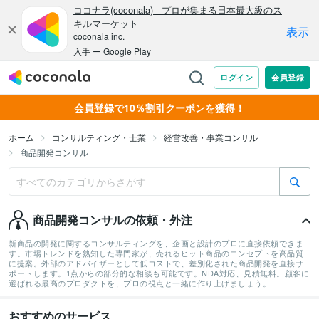
会員登録で10％割引クーポンを獲得！
ホーム
コンサルティング・士業
経営改善・事業コンサル
商品開発コンサル
商品開発コンサルの依頼・外注
新商品の開発に関するコンサルティングを、企画と設計のプロに直接依頼できま
す。市場トレンドを熟知した専門家が、売れるヒット商品のコンセプトを高品質
に提案。外部のアドバイザーとして低コストで、差別化された商品開発を直接サ
ポートします。1点からの部分的な相談も可能です。NDA対応、見積無料。顧客に
選ばれる最高のプロダクトを、プロの視点と一緒に作り上げましょう。
おすすめのサービス