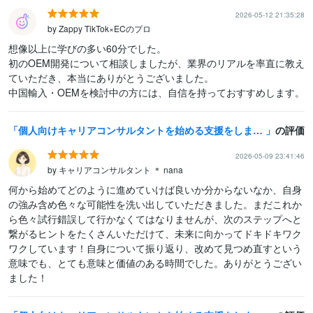
2026-05-12 21:35:28
by Zappy TikTok×ECのプロ
想像以上に学びの多い60分でした。

初のOEM開発について相談しましたが、業界のリアルを率直に教え
ていただき、本当にありがとうございました。

中国輸入・OEMを検討中の方には、自信を持っておすすめします。
個人向けキャリアコンサルタントを始める支援をします 起業・独立開業・副業するためのアドバイス、相談、ノウハウ提供
の評価
2026-05-09 23:41:46
by キャリアコンサルタント ＊ nana
何から始めてどのように進めていけば良いか分からないなか、自身
の強み含め色々な可能性を洗い出していただきました。まだこれか
ら色々試行錯誤して行かなくてはなりませんが、次のステップへと
繋がるヒントをたくさんいただけて、未来に向かってドキドキワク
ワクしています！自身について振り返り、改めて見つめ直すという
意味でも、とても意味と価値のある時間でした。ありがとうござい
ました！