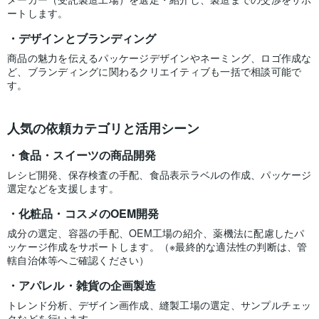
ートします。
デザインとブランディング
商品の魅力を伝えるパッケージデザインやネーミング、ロゴ作成な
ど、ブランディングに関わるクリエイティブも一括で相談可能で
す。
人気の依頼カテゴリと活用シーン
食品・スイーツの商品開発
レシピ開発、保存検査の手配、食品表示ラベルの作成、パッケージ
選定などを支援します。
化粧品・コスメのOEM開発
成分の選定、容器の手配、OEM工場の紹介、薬機法に配慮したパ
ッケージ作成をサポートします。（※最終的な適法性の判断は、管
轄自治体等へご確認ください）
アパレル・雑貨の企画製造
トレンド分析、デザイン画作成、縫製工場の選定、サンプルチェッ
クなどを行います。