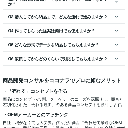
か？
Q3.購入してから納品まで、どんな流れで進みますか？
Q4.作ってもらった提案は商用でも使えますか？
Q5.どんな形式でデータを納品してもらえますか？
Q6.依頼してからどのくらいで対応してもらえますか？
商品開発コンサルをココナラでプロに頼むメリット
「売れる」コンセプトを作る
商品はコンセプトが9割。ターゲットのニーズを深掘りし、競合と
差別化された「売れる理由」のある商品コンセプトを設計します。
OEMメーカーとのマッチング
自社工場がなくても大丈夫。作りたい商品に合わせて最適なOEM
メーカー（受託製造工場）を選定・紹介し、製造までの交渉をサポ