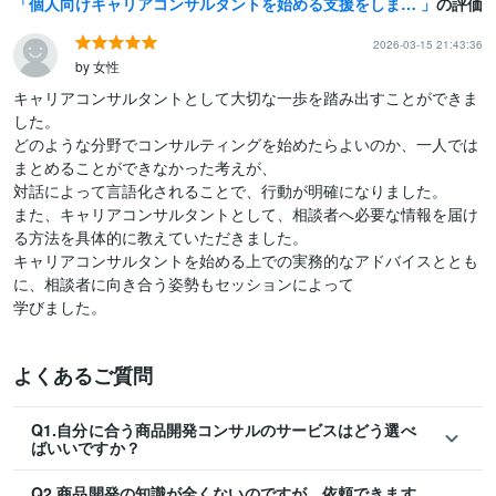
個人向けキャリアコンサルタントを始める支援をします 起業・独立開業・副業するためのアドバイス、相談、ノウハウ提供
の評価
2026-03-15 21:43:36
by 女性
キャリアコンサルタントとして大切な一歩を踏み出すことができま
した。

どのような分野でコンサルティングを始めたらよいのか、一人では
まとめることができなかった考えが、

対話によって言語化されることで、行動が明確になりました。

また、キャリアコンサルタントとして、相談者へ必要な情報を届け
る方法を具体的に教えていただきました。

キャリアコンサルタントを始める上での実務的なアドバイスととも
に、相談者に向き合う姿勢もセッションによって

学びました。
よくあるご質問
Q1.自分に合う商品開発コンサルのサービスはどう選べ
ばいいですか？
Q2.商品開発の知識が全くないのですが、依頼できます