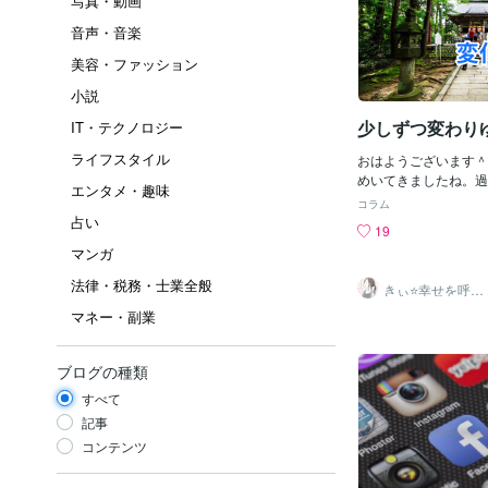
写真・動画
音声・音楽
美容・ファッション
小説
少しずつ変わり
IT・テクノロジー
ライフスタイル
おはようございます＾
めいてきましたね。過
エンタメ・趣味
て食欲の増す季節にな
コラム
ら秋の味覚を堪能して
占い
19
ております(*´꒳`*)
マンガ
です。皆様、神社には
は数年前からちょこち
法律・税務・士業全般
きぃ⭐️幸せを呼び
になり、今は月に一度
込むふわっと女
マネー・副業
神⭐️
元の神社に通っていま
り、月初めは朔参り（
いうそうです。日頃の
ブログの種類
願いをサポートして下
います。そして今日は
すべて
を兼ねたお礼参りに行
記事
は人が多いのがあまり
コンテンツ
早朝に行く事が多く、
てきました。早朝でも