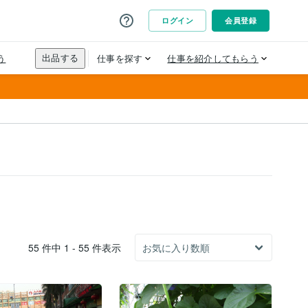
55 件中 1 - 55 件表示