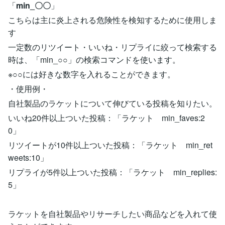
「
min_〇〇
」
こちらは主に炎上される危険性を検知するために使用しま
す
一定数のリツイート・いいね・リプライに絞って検索する
時は、「min_○○」の検索コマンドを使います。
※○○には好きな数字を入れることができます。
・使用例・
自社製品のラケットについて伸びている投稿を知りたい。
いいね20件以上ついた投稿：「ラケット min_faves:2
0」
リツイートが10件以上ついた投稿：「ラケット min_ret
weets:10」
リプライが5件以上ついた投稿：「ラケット min_replies:
5」
ラケットを自社製品やリサーチしたい商品などを入れて使