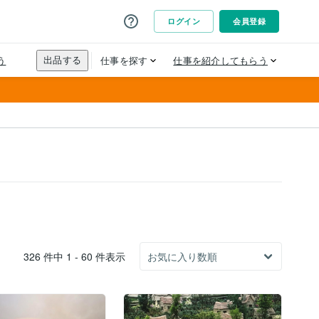
326 件中 1 - 60 件表示