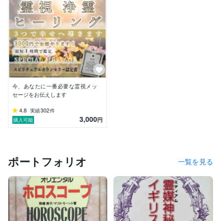
　また、スピリチュアルエディタ―として長年活動して
おり、「自分でできる霊性開花」「霊媒修行イギリス
へ」道出版、「神秘の七色魔術」「オリエンタルホロス
コープ」「驚異のフーチ」「ノストラダムスの真黙示
録」ダイナミックセラーズなど多数のスピリチュアル本
の企画編集に携わってきました。

【特典】

今、あなたに一番必要な霊視メッ
ご希望の方には、浄霊除霊、土地建物の浄化、極光の遠
セージをお伝えします
隔ヒーリングを施術させて頂きます。

4.8
302
実績
件
3,000
　ご縁をお待ちしております。

円
購入可能
ポートフォリオ
一覧を見る