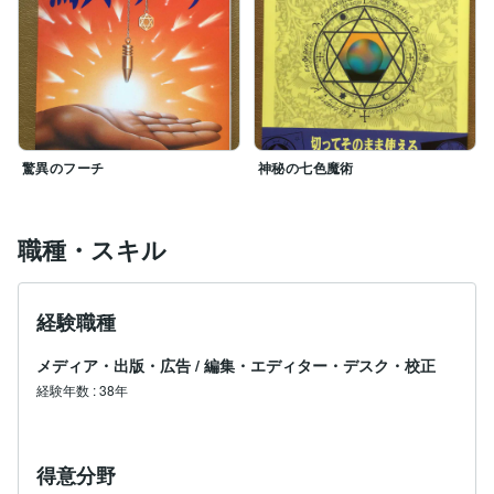
驚異のフーチ
神秘の七色魔術
職種・スキル
経験職種
メディア・出版・広告
/
編集・エディター・デスク・校正
経験年数
:
38年
得意分野