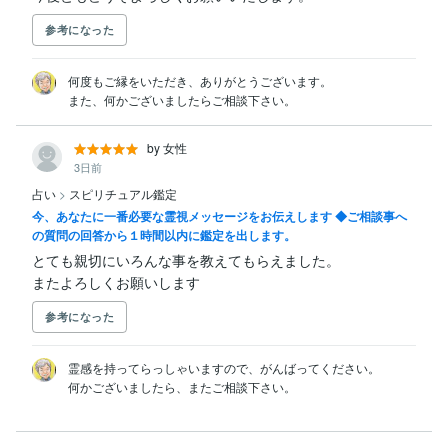
参考になった
何度もご縁をいただき、ありがとうございます。

また、何かございましたらご相談下さい。
by 女性
3日前
占い
>
スピリチュアル鑑定
今、あなたに一番必要な霊視メッセージをお伝えします ◆ご相談事へ
の質問の回答から１時間以内に鑑定を出します。
とても親切にいろんな事を教えてもらえました。

またよろしくお願いします
参考になった
霊感を持ってらっしゃいますので、がんばってください。
