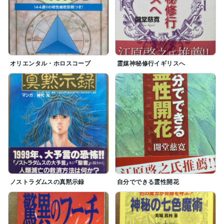
オリエンタル・ホロスコープ
霊媒神秘修行イギリスへ
ノストラダムスの真黙示録
自分でできる霊性開花