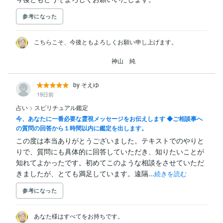
参考になった
こちらこそ、今後ともよろしくお願い申し上げます。

　　　　　　　　　　　　　神山　純
by そえゆ
19日前
占い
>
スピリチュアル鑑定
今、あなたに一番必要な霊視メッセージをお伝えします ◆ご相談事へ
の質問の回答から１時間以内に鑑定を出します。
この度は本当ありがとうございました。テキストでのやりと
りで、質問にも具体的に回答していただき、知りたいことが
知れてよかったです。初めてこのような相談をさせていただ
きましたが、とても満足しています。遠隔...
続きを読む
参考になった
あなた様はすべてをお持ちです。
