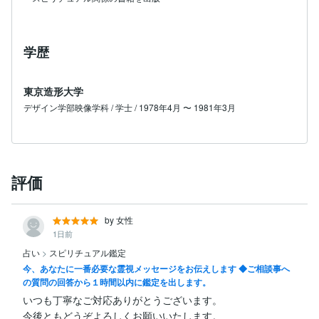
学歴
東京造形大学
デザイン学部映像学科 / 学士 / 1978年4月 〜 1981年3月
評価
by 女性
1日前
占い
>
スピリチュアル鑑定
今、あなたに一番必要な霊視メッセージをお伝えします ◆ご相談事へ
の質問の回答から１時間以内に鑑定を出します。
いつも丁寧なご対応ありがとうございます。

今後ともどうぞよろしくお願いいたします。  