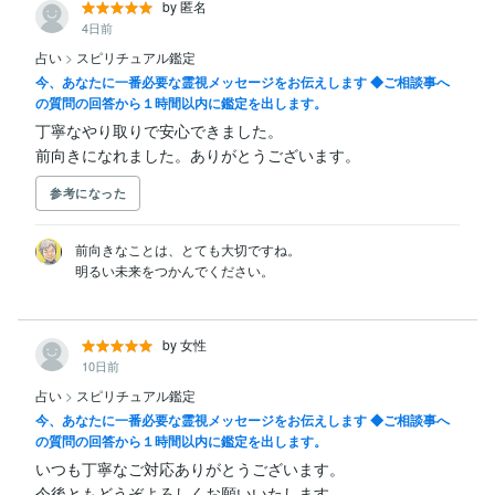
by 匿名
4日前
占い
>
スピリチュアル鑑定
今、あなたに一番必要な霊視メッセージをお伝えします ◆ご相談事へ
の質問の回答から１時間以内に鑑定を出します。
丁寧なやり取りで安心できました。

前向きになれました。ありがとうございます。
参考になった
前向きなことは、とても大切ですね。

by 女性
10日前
占い
>
スピリチュアル鑑定
今、あなたに一番必要な霊視メッセージをお伝えします ◆ご相談事へ
の質問の回答から１時間以内に鑑定を出します。
いつも丁寧なご対応ありがとうございます。

今後ともどうぞよろしくお願いいたします。 