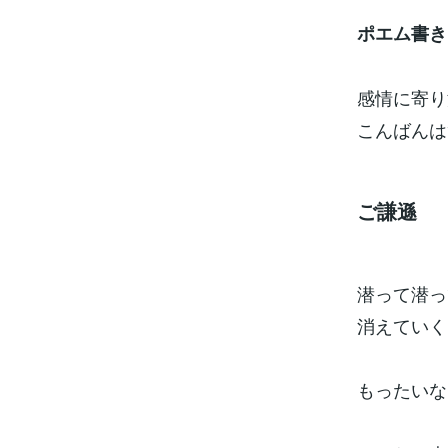
ポエム書き
感情に寄り
こんばんは
ご謙遜
潜って潜っ
消えていく
もったいな