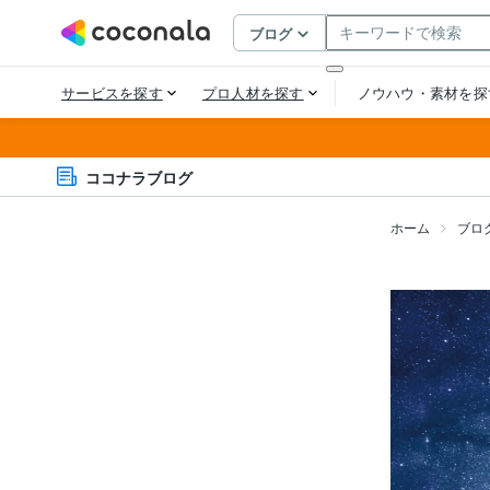
ココナラブログ
ホーム
ブロ