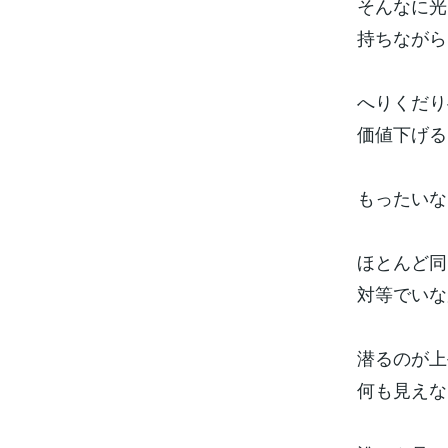
そんなに光
持ちながら
へりくだり
価値下げる
もったいな
ほとんど同
対等でいな
潜るのが上
何も見えな