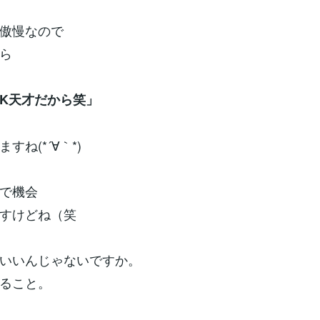
傲慢なので
ら
K天才だから笑」
すね(*´∀｀*)
で機会
すけどね（笑
いいんじゃないですか。
ること。