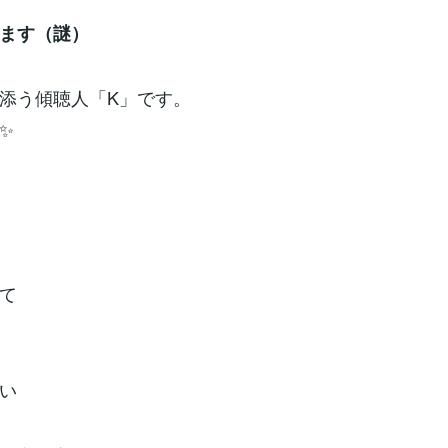
ます（謎）
添う傾聴人「K」です。
✨
て
い