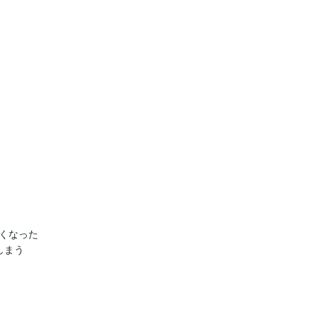
くなった

まう
