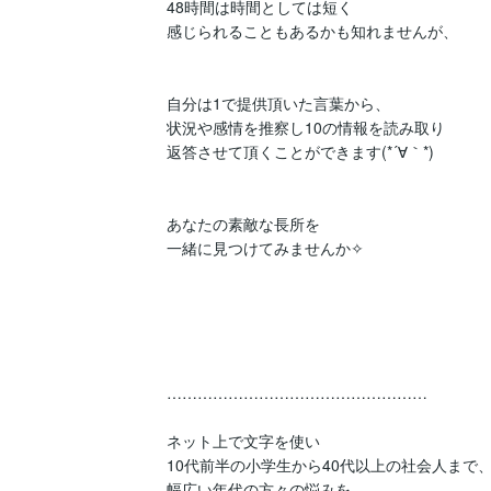
48時間は時間としては短く

感じられることもあるかも知れませんが、

自分は1で提供頂いた言葉から、

状況や感情を推察し10の情報を読み取り

返答させて頂くことができます(*´∀｀*)

あなたの素敵な長所を

一緒に見つけてみませんか✧

……………………………………………

ネット上で文字を使い

10代前半の小学生から40代以上の社会人まで、
幅広い年代の方々の悩みを
