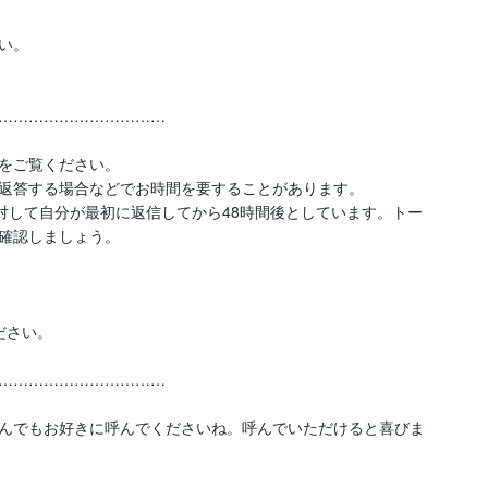
。

……………………………

をご覧ください。

返答する場合などでお時間を要することがあります。

対して自分が最初に返信してから48時間後としています。トー
確認しましょう。

さい。

……………………………

んでもお好きに呼んでくださいね。呼んでいただけると喜びま