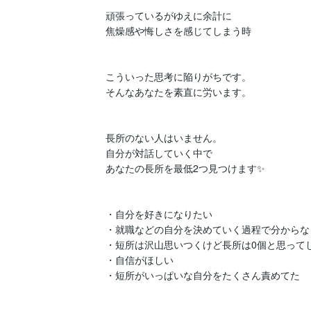
頑張っているがゆえに余計に

焦燥感や悔しさを感じてしまう時

こういった思考に陥りがちです。

そんなあなたを素直に労います。

長所のない人はいません。

自分が対話していく中で

あなたの長所を最低2つ見つけます✨

・自分を好きになりたい

・就職などの自分を決めていく過程で分からな
・短所は沢山思いつくけど長所は0個と思ってし
・自信がほしい

・短所がいっぱいな自分をたくさん責めてた
