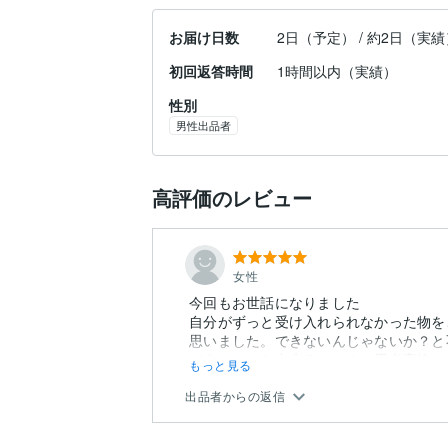
お届け日数
2日（予定） / 約2日（実績
初回返答時間
1時間以内（実績）
性別
男性出品者
高評価のレビュー
女性
今回もお世話になりました
自分がずっと受け入れられなかった物を
思いました。できないんじゃないか？と
どうやったら出来るのか？に思考変換す
もっと見る
進化...
出品者からの返信