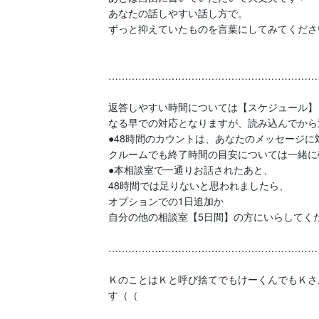
あなたの話しやすい話し方で。

ずっと抑えていたものを言葉にしてみてください
………………………………………………………
返答しやすい時間については【スケジュール】
なる早での対応となりますが、読み込んでから
●48時間のカウントは、あなたのメッセージに
クルームでも終了時間の目安については一緒に
●本相談室で一通りお話されたあと、

48時間では足りないと思われましたら、

オプションでの1日追加か

自分の他の相談室【5日間】の方にいらしてくだ
………………………………………………………
ＫのことはＫと呼び捨てでもけーくんでもＫさ
す（（