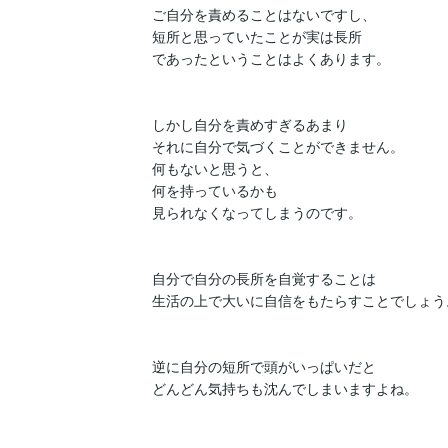
ご自分を責めることはないですし、

短所と思っていたことが実は長所

であったということはよくあります。

しかし自分を責めすぎるあまり

それに自分で気づくことができません。

何もないと思うと、

何を持っているかも

見られなくなってしまうのです。

自分で自分の長所を自覚することは

生活の上で大いに自信をもたらすことでしょう。
逆に自分の短所で頭がいっぱいだと

どんどん気持ちも沈んでしまいますよね。
