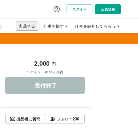
2,000
円
10ポイント (0.5％) 獲得
受付終了
出品者に質問
フォロー
230