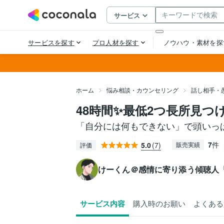
ホーム
悩み相談・カウンセリング
話し相手・
48時間✨最低2つ長所見つ
「自分には何もできない」で頭いっ
7
件
5.0
(7)
販売実績
評価
けーくん＠感情に寄り添う傾聴人
サービス内容
購入時のお願い
よくある