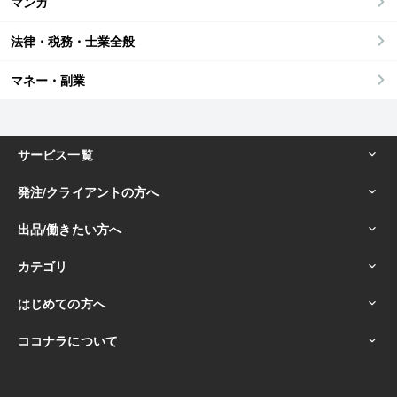
マンガ
法律・税務・士業全般
マネー・副業