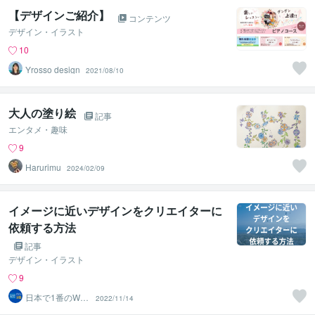
【デザインご紹介】
コンテンツ
デザイン・イラスト
10
Yrosso design
2021/08/10
大人の塗り絵
記事
エンタメ・趣味
9
Harurimu
2024/02/09
イメージに近いデザインをクリエイターに
依頼する方法
記事
デザイン・イラスト
9
日本で1番のWeb
2022/11/14
デザイナー