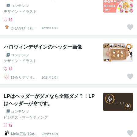
コンテンツ
デザイン・イラスト
14
かぴかぴ（もっ
2022/11/21
ちー）図解ゆる
キャラ専門
ハロウィンデザインのヘッダー画像
コンテンツ
デザイン・イラスト
14
ゆるりデザイン
2021/10/01
＠夏季休暇中
LPはヘッダーがダメなら全部ダメ？！LP
はヘッダーが命です。
コンテンツ
ビジネス・マーケティング
12
Meta広告 戦略マ
2022/11/29