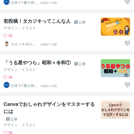
日本で1番のWeb
2022/11/26
デザイナー
初投稿！タカジキってこんな人
記事
デザイン・イラスト
10
タカジキ＠心に
2022/11/26
寄り添う心理カ
ウンセラー
「うる星やつら」昭和＋令和①
記事
デザイン・イラスト
10
日本で1番のWeb
2022/11/25
デザイナー
Canvaでおしゃれデザインをマスターする
には
記事
デザイン・イラスト
10