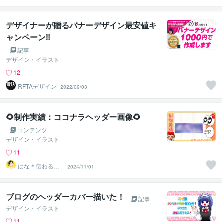
ーケター しぃ～
ま
デザイナーが贈るバナーデザイン最安値キ
ャンペーン‼
記事
デザイン・イラスト
12
RFTAデザイン
2022/09/03
🌻制作実績：ココナラヘッダー画像🌻
コンテンツ
デザイン・イラスト
11
はな＊伝わる形
2024/11/01
に整えるデザイ
ン秘書
ブログのヘッダーカバー描いた！
記事
デザイン・イラスト
11