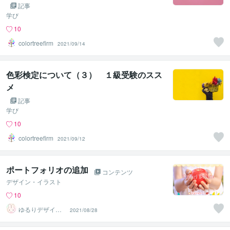
記事
学び
10
colortreefirm
2021/09/14
色彩検定について（３） １級受験のスス
メ
記事
学び
10
colortreefirm
2021/09/12
ポートフォリオの追加
コンテンツ
デザイン・イラスト
10
ゆるりデザイン
2021/08/28
＠夏季休暇中