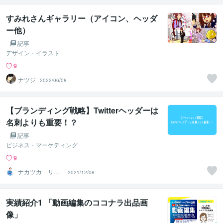
すみれさんギャラリー（アイコン、ヘッダ
ー他）
記事
デザイン・イラスト
9
ナツジ
2022/06/08
【ブランディング戦略】Twitterヘッダーは
名刺よりも重要！？
記事
ビジネス・マーケティング
9
ナカツカ リク
2021/12/08
（イラストレー
ター）
実績紹介1 「動画編集のココナラ出品画
像」