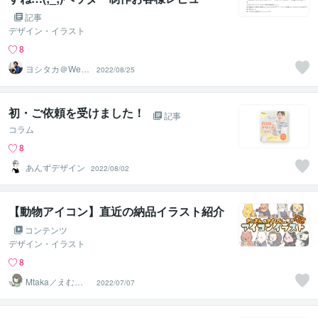
記事
デザイン・イラスト
8
ヨシタカ＠Web
2022/08/25
集客デザイナー
初・ご依頼を受けました！
記事
コラム
8
あんずデザイン
2022/08/02
【動物アイコン】直近の納品イラスト紹介
コンテンツ
デザイン・イラスト
8
Mtaka／えむた
2022/07/07
か｜イラストレ
ーター