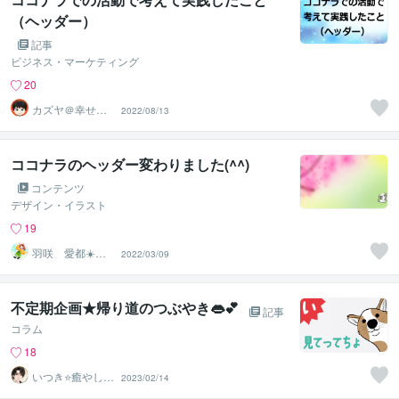
（ヘッダー）
記事
ビジネス・マーケティング
20
カズヤ＠幸せア
2022/08/13
ドバイザー
ココナラのヘッダー変わりました(^^)
コンテンツ
デザイン・イラスト
19
羽咲 愛都☀️ハ
2022/03/09
サキ アイト☀️
不定期企画★帰り道のつぶやき👄💕
記事
コラム
18
いつき⭐️癒やし声
2023/02/14
のお話相手