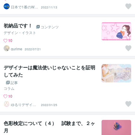
日本で1番のWeb
2022/11/13
デザイナー
初納品です！
コンテンツ
デザイン・イラスト
10
gurime
2022/07/21
デザイナーは魔法使いじゃないことを証明
してみた
記事
コラム
10
ゆるりデザイン
2022/01/25
＠夏季休暇中
色彩検定について（４） 試験まで、２ヶ
月