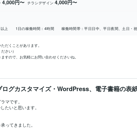
4,000円〜
4,000円〜
ン
チラシデザイン
日以上
1日の稼働時間：
4時間
稼働時間帯：
平日日中、平日夜間、土日・
ただくことがあります。

ださい）

きますので、お気軽にお問い合わせくださいね。
ブログカスタマイズ・WordPress、電子書籍の表
ラマです。

したいと思います。

承ってきました。
