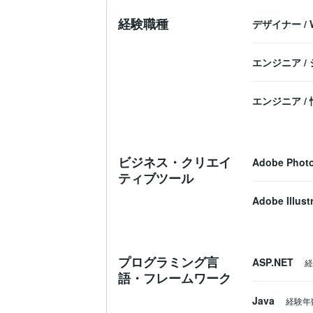
経験職種
デザイナー
/
エンジニア
/
エンジニア
/
ビジネス・クリエイ
Adobe Phot
ティブツール
Adobe Illust
プログラミング言
ASP.NET
経
語・フレームワーク
Java
経験年