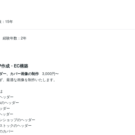
：15年
経験年数：2年
P作成・EC構築
ダー、カバー画像の制作
3,000円〜
ず、最適な画像を制作いたします。



ヘッダー

okのヘッダー

ッダー

のヘッダー

ンショップのヘッダー

ストックのヘッダー

のカバー
