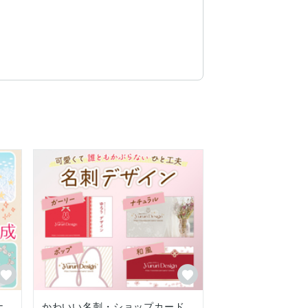
ナ
かわいい名刺・ショップカード