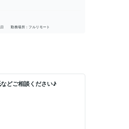
祝日
勤務場所：
フルリモート
紙などご相談ください♪