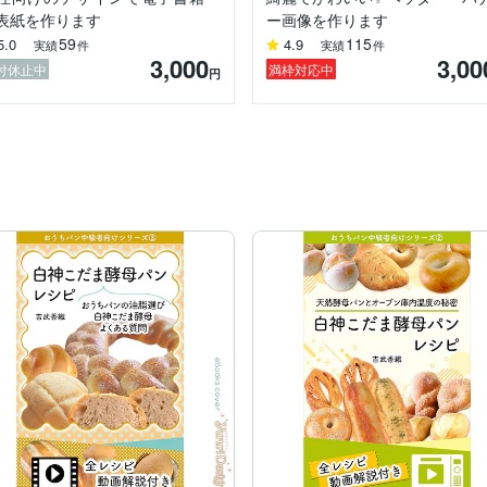
表紙を作ります
ー画像を作ります
59
115
5.0
4.9
実績
件
実績
件
3,000
3,00
付休止中
満枠対応中
円
ザインもお受けできます。

事させてもらっています。

ざいます！
