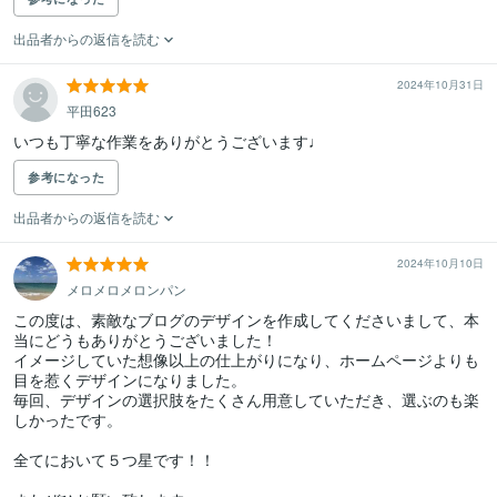
出品者からの返信を読む
2024年10月31日
平田623
いつも丁寧な作業をありがとうございます♩
参考になった
出品者からの返信を読む
2024年10月10日
メロメロメロンパン
この度は、素敵なブログのデザインを作成してくださいまして、本
当にどうもありがとうございました！

イメージしていた想像以上の仕上がりになり、ホームページよりも
目を惹くデザインになりました。

毎回、デザインの選択肢をたくさん用意していただき、選ぶのも楽
しかったです。

全てにおいて５つ星です！！
