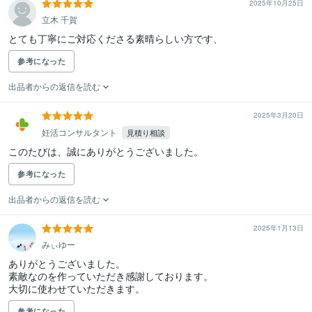
2025年10月25日
立木 千賀
とても丁寧にご対応くださる素晴らしい方です、
参考になった
出品者からの返信を読む
2025年3月20日
妊活コンサルタント
見積り相談
このたびは、誠にありがとうございました。
参考になった
出品者からの返信を読む
2025年1月13日
みぃゆー
ありがとうございました。

素敵なのを作っていただき感謝しております。

大切に使わせていただきます。
参考になった