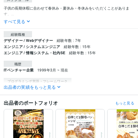
子供の長期休暇に合わせて春休み・夏休み・冬休みをいただくことがありま
す。...
すべて見る
経験職種
デザイナー / Webデザイナー
経験年数 : 7年
エンジニア / システムエンジニア
経験年数 : 15年
エンジニア / 情報システム・社内SE
経験年数 : 15年
職歴
ITベンチャー企業
1999年3月 ~ 現在
プログラミング言語・フレームワーク
出品者の実績をもっと見る
ASP.NET:10年
Java:3年
ビジネス・クリエイティブツール
出品者のポートフォリオ
もっと見る
Adobe Photoshop:10年
Adobe Illustrator:5年
その他ツール
ASP:15年
ColdFusion:2年
得意分野