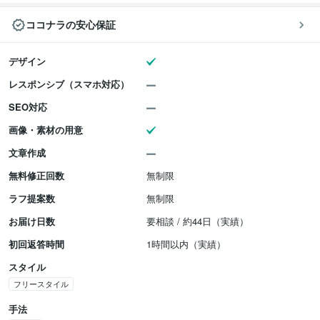
ココナラの安心保証
デザイン
レスポンシブ（スマホ対応）
SEO対応
画像・素材の用意
文章作成
無料修正回数
無制限
ラフ提案数
無制限
お届け日数
要相談 / 約44日（実績）
初回返答時間
1時間以内（実績）
スタイル
フリースタイル
手法