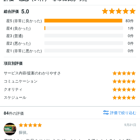
5.0
総合評価
星5 (非常に良かった)
83件
星4 (良かった)
1件
星3 (普通)
0件
星2 (悪かった)
0件
星1 (非常に悪かった)
0件
項目別評価
サービス内容/提案のわかりやすさ
コミュニケーション
クオリティ
スケジュール
84
評価で絞り込む
件の評価
5月21日
探偵。