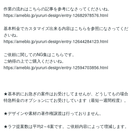
作業の流れはこちらの記事を参考になさってくださいね。

https://ameblo.jp/yururi-design/entry-12682978576.html

基本料金でカスタマイズ出来る内容はこちらを参照になさってくだ
さいね。

https://ameblo.jp/yururi-design/entry-12644284123.html

ご依頼に関してのNG集はこちらです。

ご納得の上でご購入くださいね。

https://ameblo.jp/yururi-design/entry-12594703856.html

★基本的にお急ぎの案件はお受けしてませんが、どうしてもの場合
特急料金のオプションにてお受けしています（最短一週間程度）。

★デザインや素材の著作権譲渡は行っておりません。

★ラフ提案数は平均2～6案です。ご依頼内容によって増減します。
