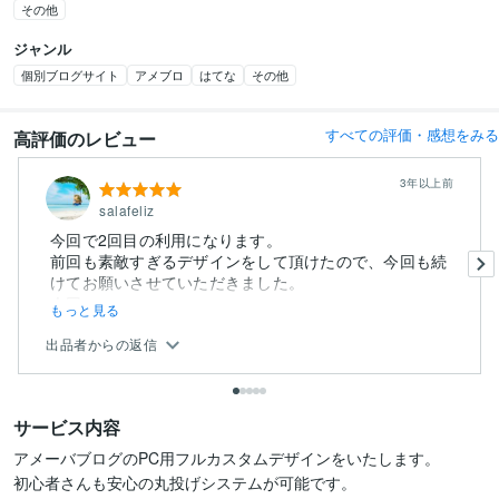
その他
ジャンル
個別ブログサイト
アメブロ
はてな
その他
すべての評価・感想をみる
高評価のレビュー
3年以上前
salafeliz
今回で2回目の利用になります。
前回も素敵すぎるデザインをして頂けたので、今回も続
けてお願いさせていただきました。
今回...
もっと見る
出品者からの返信
サービス内容
アメーバブログのPC用フルカスタムデザインをいたします。

初心者さんも安心の丸投げシステムが可能です。
