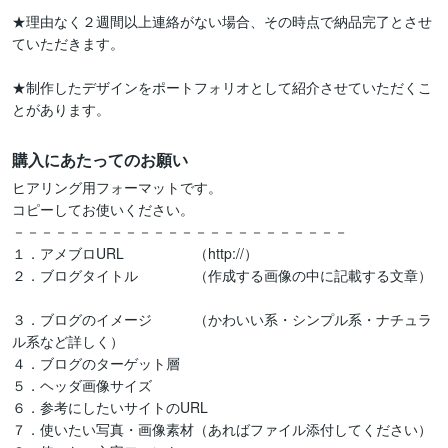
★理由なく２週間以上連絡がない場合、その時点で納品完了とさせ
ていただきます。

★制作したデザインをポートフォリオとして紹介させていただくこ
とがあります。
購入にあたってのお願い
ヒアリング用フォーマットです。

コピーしてお使いください。

－－－－－－－－－－－－－－－－－－－－－－－－

１．アメブロURL　　　　　（http://）

２．ブログタイトル　　　　（作成する画像の中に記載する文章）

３．ブログのイメージ　　　（かわいい系・シンプル系・ナチュラ
ル系など詳しく）

４．ブログのターゲット層

５．ヘッダ画像サイズ

６．参考にしたいサイトのURL

７．使いたい写真・画像素材（あればファイル添付してください）
