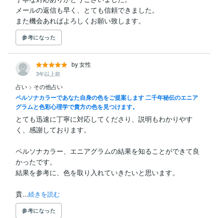
メールの返信も早く、とても信頼できました。

また機会あればよろしくお願い致します。
参考になった
by 女性
3年以上前
占い
>
その他占い
ペルソナカラーであなた自身の色をご提案します 二千年秘伝のエニア
グラムと色彩心理学で貴方の色を見つけます。
とても迅速に丁寧に対応してくださり、説明もわかりやす
く、感謝しております。

ペルソナカラー、エニアグラムの結果を知ることができて良
かったです。

結果を参考に、色を取り入れていきたいと思います。

貴...
続きを読む
参考になった