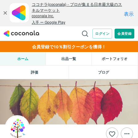
会員登録で10％割引クーポンを獲得！
ホーム
出品一覧
ポートフォリオ
評価
ブログ