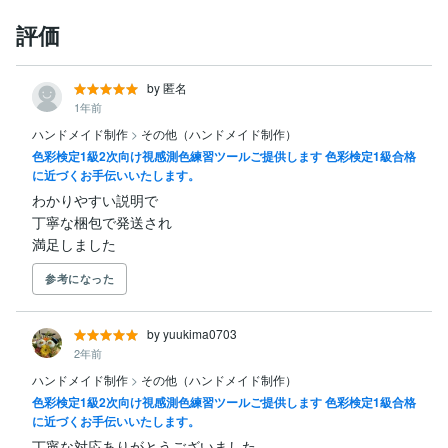
評価
by 匿名
1年前
ハンドメイド制作
>
その他（ハンドメイド制作）
色彩検定1級2次向け視感測色練習ツールご提供します 色彩検定1級合格
に近づくお手伝いいたします。
わかりやすい説明で

丁寧な梱包で発送され

満足しました
参考になった
by yuukima0703
2年前
ハンドメイド制作
>
その他（ハンドメイド制作）
色彩検定1級2次向け視感測色練習ツールご提供します 色彩検定1級合格
に近づくお手伝いいたします。
丁寧な対応ありがとうございました。
