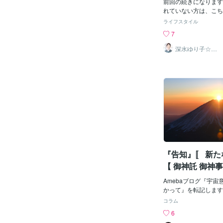
も靴下も脱いで素足で
前回の続きになります
は効率よく身体の毒素
れていない方は、こち
ツなので、10分ほど
さいませ。グラウンデ
ライフスタイル
レッシュできます♪大
ークの続きでございま
7
じっくり感じながら、
行く 自然の中に行く
みてください♡✿海や
ることができます。 
深水ゆり子☆ス
ピリチュアル相
けでなく、海や川、湖
て地面を感じてくださ
談師
もアーシングになりま
高まるでしょう。 ⑦
潜らなくても、足や手
の自然に触る 草や木
でも十分です♪波の音
のエネルギーと草や木
はリラックス効果もあ
然のエネルギーを同化
して自然の音も感じな
す。 1.どんなもので
ださい♡✿素手で自然
木、土、水などに触れ
るのに抵抗がある人は
分が触れてみたいと思
などに触れるだけでも
す。 2.自分のエネル
お手入れや観葉植物の
然物のエネルギーをジ
是非素手でやってみて
ます。 手でも足の裏
『告知』〚 新た
出や散歩した際に、木
触れている部分の間隔
ージです。 3.同化し
【 御神託 御神
その感覚をじっくりと
まに御神事が降
い。 例えば、水に触
Amebaブログ『宇
な感じがする、心も透
かって』を転記します
た感覚です。 ⑦大木
神々のエネルギーが降
コラム
用する 忙しくてなか
エネルギーが循環いた
6
ない人は、大きな木や
メブロをご覧ください20