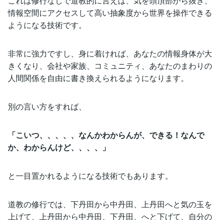
これは修行なしで道教的に言えば、気を頭頂部から抜き、
情報空間にアクセスして高い抽象度から世界を操作できる
ようになる技術です。
非常に強力ですし、身に着ければ、あなたの情報身体が大
きくなり、会社や家族、コミュニティ、あなたのまわりの
人間関係を自由に書き換えられるようになります。
別の言い方をすれば、
「こいつ、、、、、なんかわからんが、できる！なんで
か、わからんけど、、、、」
と一目置かれるようになる技術でもあります。
道教の修行では、下丹田から中丹田、上丹田へと気の玉を
上げて、上丹田から中丹田、下丹田、へと下げて、自分の