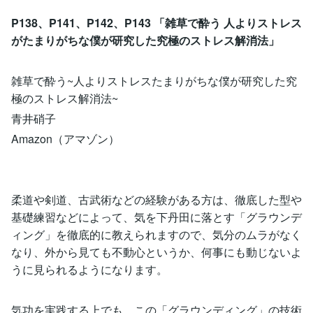
P138、P141、P142、P143 「雑草で酔う 人よりストレス
がたまりがちな僕が研究した究極のストレス解消法」
雑草で酔う~人よりストレスたまりがちな僕が研究した究
極のストレス解消法~
青井硝子
Amazon（アマゾン）
柔道や剣道、古武術などの経験がある方は、徹底した型や
基礎練習などによって、気を下丹田に落とす「グラウンデ
ィング」を徹底的に教えられますので、気分のムラがなく
なり、外から見ても不動心というか、何事にも動じないよ
うに見られるようになります。
気功を実践する上でも、この「グラウンディング」の技術