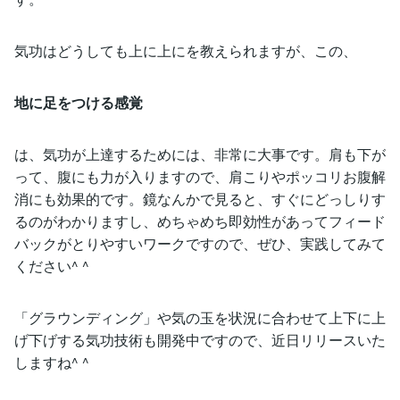
気功はどうしても上に上にを教えられますが、この、
地に足をつける感覚
は、気功が上達するためには、非常に大事です。肩も下が
って、腹にも力が入りますので、肩こりやポッコリお腹解
消にも効果的です。鏡なんかで見ると、すぐにどっしりす
るのがわかりますし、めちゃめち即効性があってフィード
バックがとりやすいワークですので、ぜひ、実践してみて
ください^ ^
「グラウンディング」や気の玉を状況に合わせて上下に上
げ下げする気功技術も開発中ですので、近日リリースいた
しますね^ ^