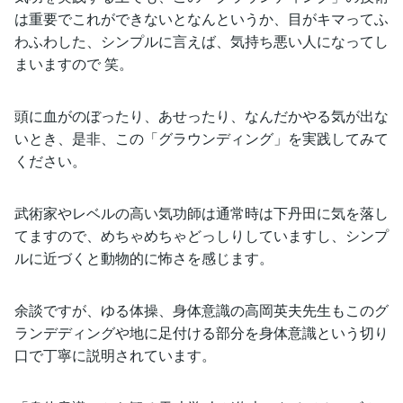
は重要でこれができないとなんというか、目がキマってふ
わふわした、シンプルに言えば、気持ち悪い人になってし
まいますので 笑。
頭に血がのぼったり、あせったり、なんだかやる気が出な
いとき、是非、この「グラウンディング」を実践してみて
ください。
武術家やレベルの高い気功師は通常時は下丹田に気を落し
てますので、めちゃめちゃどっしりしていますし、シンプ
ルに近づくと動物的に怖さを感じます。
余談ですが、ゆる体操、身体意識の高岡英夫先生もこのグ
ランデディングや地に足付ける部分を身体意識という切り
口で丁寧に説明されています。