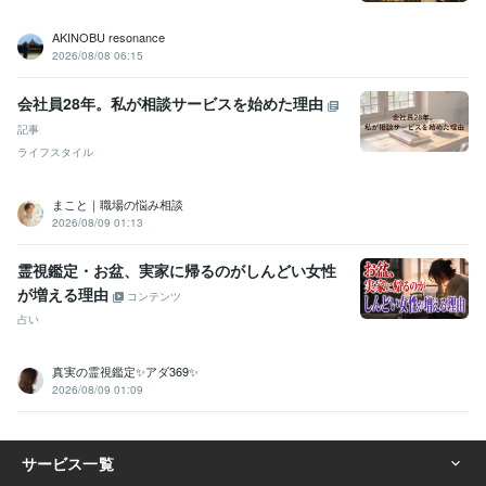
AKINOBU resonance
2026/08/08 06:15
会社員28年。私が相談サービスを始めた理由
記事
ライフスタイル
まこと｜職場の悩み相談
2026/08/09 01:13
霊視鑑定・お盆、実家に帰るのがしんどい女性
が増える理由
コンテンツ
占い
真実の霊視鑑定✨アダ369✨
2026/08/09 01:09