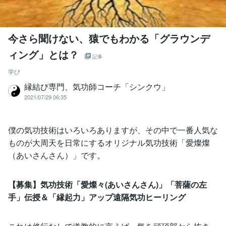
今さら聞けない、猿でもわかる「グラウンデ
ィング」とは？
記事
学び
縁結び専門、気功師コーチ「シンクウ」
2021/07/29 06:35
僕の気功技術はいろいろありますが、その中で一番人気な
ものが大周天を日常にするオリジナル気功技術「愛燦燦
（あいさんさん）」です。
【募集】気功技術「愛燦々(あいさんさん)」「菩薩の左
手」伝授＆「縁起力」アップ遠隔気功ヒーリング