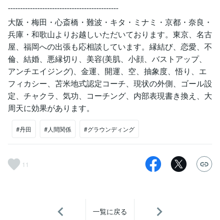
---------------------------------------------
大阪・梅田・心斎橋・難波・キタ・ミナミ・京都・奈良・
兵庫・和歌山よりお越しいただいております。東京、名古
屋、福岡への出張も応相談しています。縁結び、恋愛、不
倫、結婚、悪縁切り、美容(美肌、小顔、バストアップ、
アンチエイジング)、金運、開運、空、抽象度、悟り、エ
フィカシー、苫米地式認定コーチ、現状の外側、ゴール設
定、チャクラ、気功、コーチング、内部表現書き換え、大
周天に効果があります。
#丹田
#人間関係
#グラウンディング
11
一覧に戻る