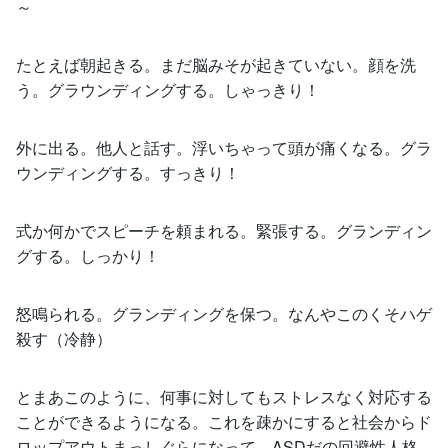
～
たとえば朝起きる。まだ脳みそが起きていない。顔を洗
う。グラウンディングする。しゃっきり！
外に出る。他人と話す。浮いちゃって頭が痛くなる。グラ
ウンディングする。すっきり！
式か何かでスピーチを頼まれる。緊張する。グランディン
グする。しっかり！
怒鳴られる。グランディングを保つ。なんやこのくそハゲ
殺す（冷静）
とまあこのように、何事に対してもストレスなく対応する
ことができるようになる。これを疎かにすると社会からド
ロップアウトまっしぐらになって、ASDだの回避性人格