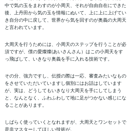
中で気の玉をまわすのが小周天、それが自由自在にできた
後、上丹田から気の玉を情報にぬいて、上に上に上げてい
き自分の中に戻して、世界から気を回すのが奥義の大周天
と言われています。
大周天を行うためには、小周天のステップを行うことが必
須ですが、僕の愛燦燦(あいさんさん）はこの小周天をす
っ飛ばして、いきなり奥義を手に入れる技術です。
その分、強力ですし、伝授の際は一応、審査みたいなもの
をさせていただいていますし個別にはお話はしています
が、実は、どうしてもいきなり大周天を手にしてしまう
と、なんとなく、ふわふわして地に足がつかない感じにな
ることがあります。
しばらく使っていくとなれますが、大周天とワンセットで
是非マスターしてほしい技術が、