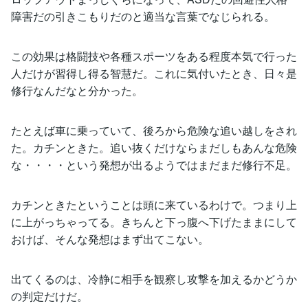
障害だの引きこもりだのと適当な言葉でなじられる。
この効果は格闘技や各種スポーツをある程度本気で行った
人だけが習得し得る智慧だ。これに気付いたとき、日々是
修行なんだなと分かった。
たとえば車に乗っていて、後ろから危険な追い越しをされ
た。カチンときた。追い抜くだけならまだしもあんな危険
な・・・・という発想が出るようではまだまだ修行不足。
カチンときたということは頭に来ているわけで。つまり上
に上がっちゃってる。きちんと下っ腹へ下げたままにして
おけば、そんな発想はまず出てこない。
出てくるのは、冷静に相手を観察し攻撃を加えるかどうか
の判定だけだ。