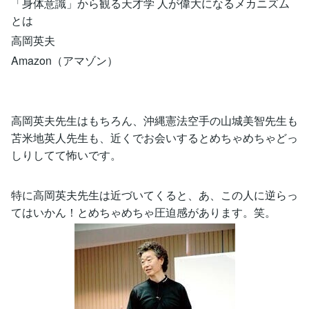
「身体意識」から観る天才学 人が偉大になるメカニズム
とは
高岡英夫
Amazon（アマゾン）
高岡英夫先生はもちろん、沖縄憲法空手の山城美智先生も
苫米地英人先生も、近くでお会いするとめちゃめちゃどっ
しりしてて怖いです。
特に高岡英夫先生は近づいてくると、あ、この人に逆らっ
てはいかん！とめちゃめちゃ圧迫感があります。笑。