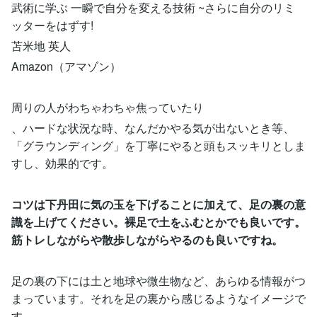
武術に学ぶ 一瞬で自分を変える技術 ~さらに自分のリミ
ッターをはずす!
苫米地 英人
Amazon（アマゾン）
周りの人がわちゃわちゃ焦っていたり
、ハードな状況な時、なんだかやる気が出ないとき等、
「グラウンディング」を丁寧にやると頭もスッキリとしま
すし、効果的です。
コツは下丹田に気の玉を下げることに加えて、足の裏の意
識を上げてください。裸足で土をふむとかでも良いです。
筋トレしながらや散歩しながらやるのも良いですね。
足の裏の下には土と地球や微生物など、あらゆる情報がつ
まっています。それを足の裏から感じるようなイメージで
す。