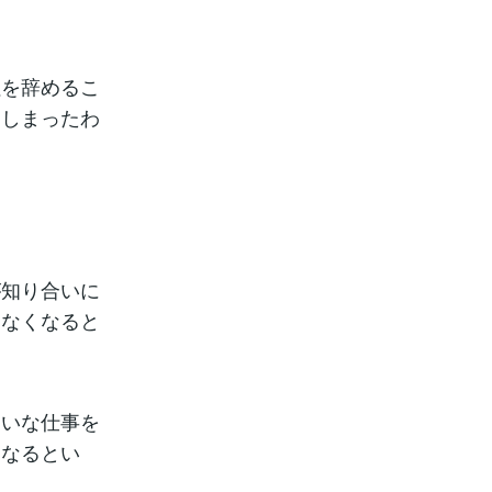
社を辞めるこ
てしまったわ
が知り合いに
きなくなると
たいな仕事を
くなるとい