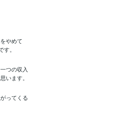
事をやめて
です。
、一つの収入
と思います。
上がってくる