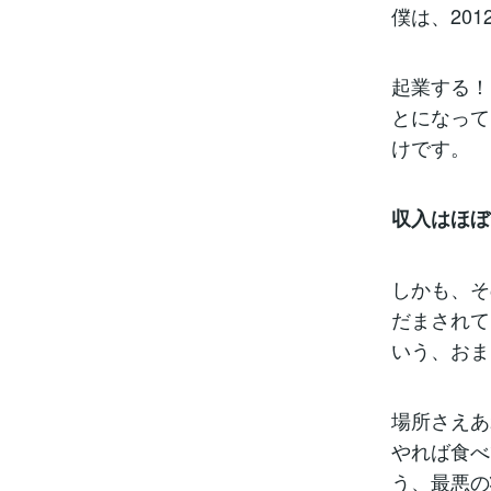
僕は、20
起業する！
とになって
けです。
収入はほぼ
しかも、そ
だまされて
いう、おま
場所さえあ
やれば食べ
う、最悪の