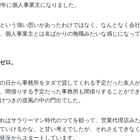
12年に個人事業主になりました。
という強い思いがあったわけではなく、なんとなく会
、個人事業主とは名ばかりの無職みたいな感じになっ
ゼロ。
の日から事務所をタダで貸してくれる予定だった友人
、間借りする予定だった事務所も間借りすることがで
けつきの逆風の中の門出でした。
ればサラリーマン時代のつてを頼って、営業代理店み
ていけるかな、と甘い考えでしたが、それさえできな
状況からスタートしています。