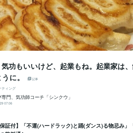
】気功もいいけど、起業もね。起業家は、
ように。
記事
ケティング
び専門、気功師コーチ「シンクウ」
29 07:06
保証付】「不運(ハードラック)と踊(ダンス)る物忌み」