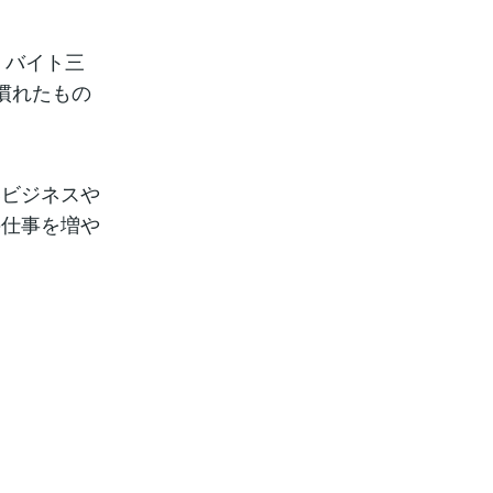
、バイト三
慣れたもの
いビジネスや
の仕事を増や