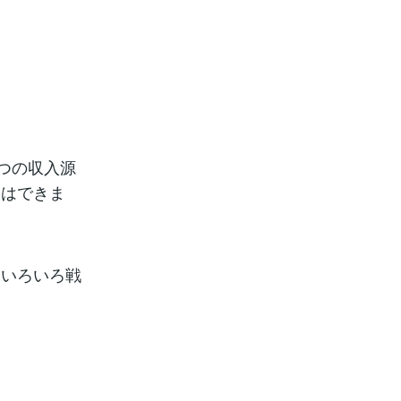
つの収入源
とはできま
、いろいろ戦