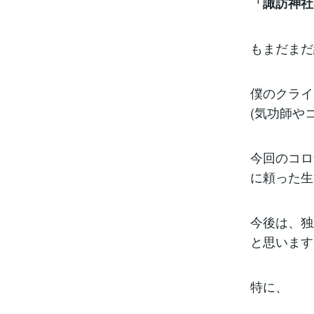
「諏訪神社
もまだまだ
僕のクライ
(気功師や
今回のコロ
に頼った生
今後は、独
と思います
特に、