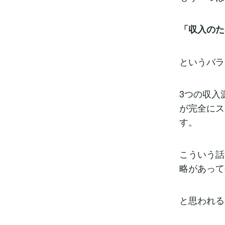
「収入のた
というバラ
3つの収入
が完全にス
す。
こういう話
略があって
と思われる