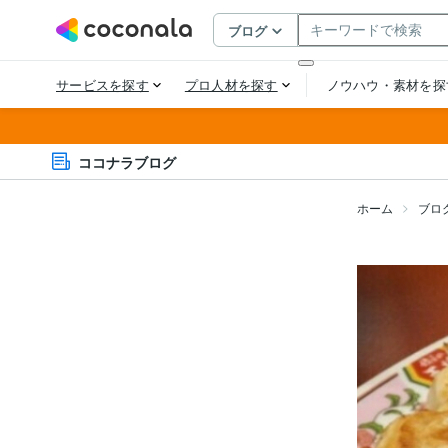
ココナラブログ
ホーム
ブロ