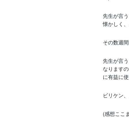
先生が言う
懐かしく、
その数週間
先生が言う
なりますの
に有益に使
ビリケン、
(感想ここま