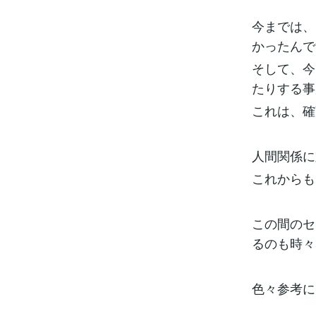
今までは、
かったんで
そして、今
たりする事
これは、確
人間関係に
これからも
この間のセ
るのも時々感
色々参考に