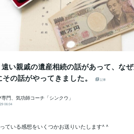
】遠い親戚の遺産相続の話があって、なぜ
にその話がやってきました。
記事
び専門、気功師コーチ「シンクウ」
29 06:04
っている感想をいくつかお送りいたします^ ^