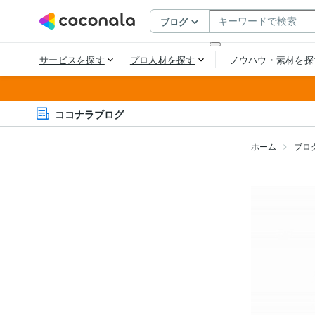
ココナラブログ
ホーム
ブロ