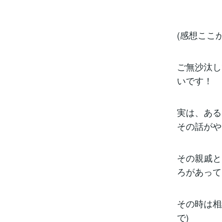
(感想ここか
ご無沙汰し
いです！
実は、ある
その話がや
その親戚と
ろがあって
その時は相
で)