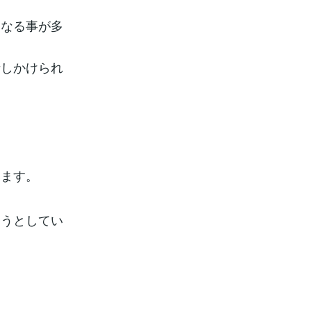
になる事が多
話しかけられ
います。
そうとしてい