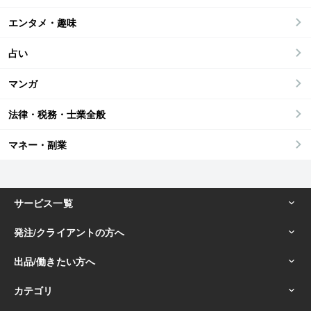
エンタメ・趣味
占い
マンガ
法律・税務・士業全般
マネー・副業