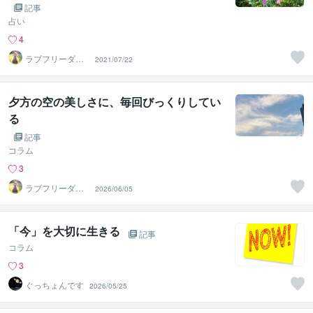
記事
占い
4
ラブフリーダム
2021/07/22
セッション
夕方の空の美しさに、毎回びっくりしてい
る
記事
コラム
3
ラブフリーダム
2026/06/05
セッション
「今」を大切に生きる
記事
コラム
3
ぐっちょんです
2026/05/25