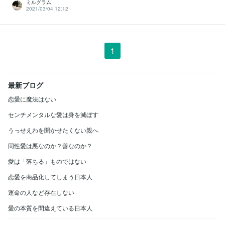
ミルグラム
2021/03/04 12:12
1
最新ブログ
恋愛に魔法はない
センチメンタルな愛は身を滅ぼす
うっせえわを聞かせたくない親へ
同性愛は悪なのか？善なのか？
愛は「落ちる」ものではない
恋愛を商品化してしまう日本人
運命の人など存在しない
愛の本質を間違えている日本人