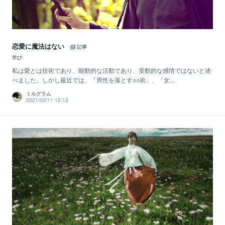
恋愛に魔法はない
記事
学び
私は愛とは技術であり、能動的な活動であり、受動的な感情ではないと述
べました。しかし最近では、「男性を落とす○○術」、「女...
ミルグラム
2021/03/11 12:12