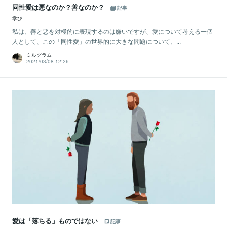
同性愛は悪なのか？善なのか？
記事
学び
私は、善と悪を対極的に表現するのは嫌いですが、愛について考える一個
人として、この「同性愛」の世界的に大きな問題について、...
ミルグラム
2021/03/08 12:26
愛は「落ちる」ものではない
記事