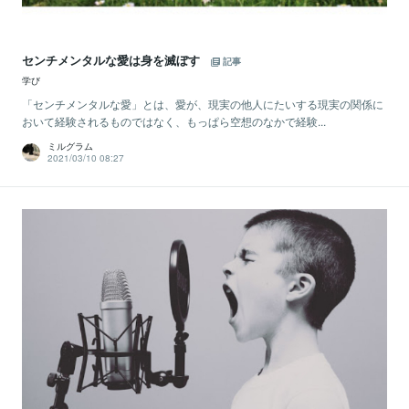
センチメンタルな愛は身を滅ぼす
記事
学び
「センチメンタルな愛」とは、愛が、現実の他人にたいする現実の関係に
おいて経験されるものではなく、もっぱら空想のなかで経験...
ミルグラム
2021/03/10 08:27