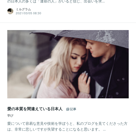
の日本人の多くは「運命の人」がいると信じ、出会いを求...
ミルグラム
2021/03/05 08:30
愛の本質を間違えている日本人
記事
学び
愛について容易な意見や技術を学ぼうと、私のブログを見てくださった方
は、非常に悲しいですが失望することになると思います。 ...