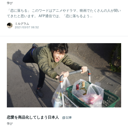
学び
「恋に落ちる」 このワードはアニメやドラマ、映画でたくさんの人が聞い
てきたと思います。 AFP通信では、「恋に落ちるよう...
ミルグラム
2021/03/07 06:52
恋愛を商品化してしまう日本人
記事
学び