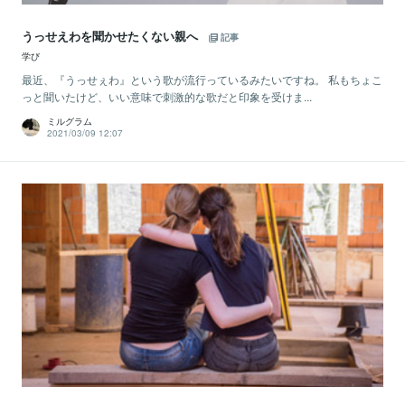
うっせえわを聞かせたくない親へ
記事
学び
最近、『うっせぇわ』という歌が流行っているみたいですね。 私もちょこ
っと聞いたけど、いい意味で刺激的な歌だと印象を受けま...
ミルグラム
2021/03/09 12:07