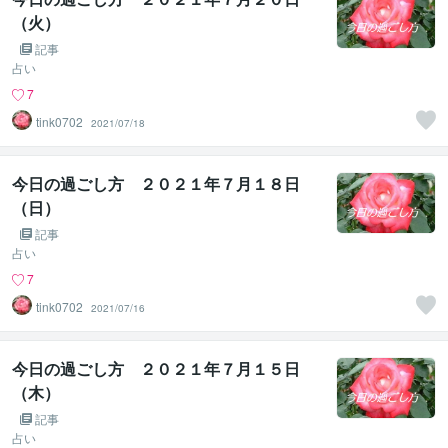
（火）
記事
占い
7
tink0702
2021/07/18
今日の過ごし方 ２０２１年７月１８日
（日）
記事
占い
7
tink0702
2021/07/16
今日の過ごし方 ２０２１年７月１５日
（木）
記事
占い