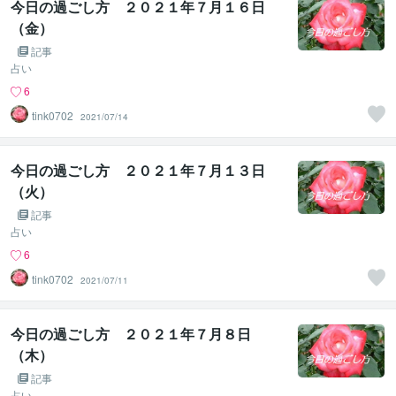
今日の過ごし方 ２０２１年７月１６日
（金）
記事
占い
6
tink0702
2021/07/14
今日の過ごし方 ２０２１年７月１３日
（火）
記事
占い
6
tink0702
2021/07/11
今日の過ごし方 ２０２１年７月８日
（木）
記事
占い