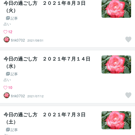
今日の過ごし方 ２０２１年８月３日
（火）
記事
占い
12
tink0702
2021/08/01
今日の過ごし方 ２０２１年７月１４日
（水）
記事
占い
10
tink0702
2021/07/12
今日の過ごし方 ２０２１年７月３日
（土）
記事