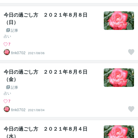
今日の過ごし方 ２０２１年８月８日
（日）
記事
占い
7
tink0702
2021/08/06
今日の過ごし方 ２０２１年８月６日
（金）
記事
占い
7
tink0702
2021/08/04
今日の過ごし方 ２０２１年８月４日
（水）