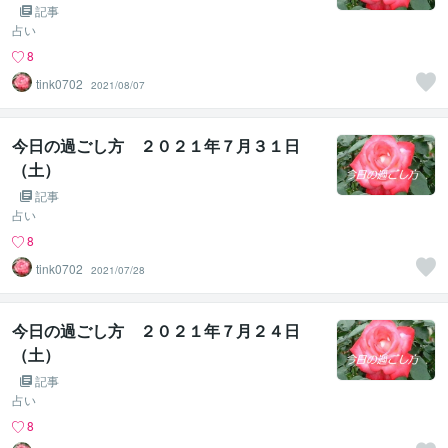
記事
占い
8
tink0702
2021/08/07
今日の過ごし方 ２０２１年７月３１日
（土）
記事
占い
8
tink0702
2021/07/28
今日の過ごし方 ２０２１年７月２４日
（土）
記事
占い
8