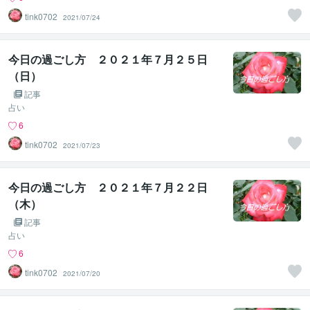
tink0702
2021/07/24
今日の過ごし方 ２０２１年７月２５日
（日）
記事
占い
6
tink0702
2021/07/23
今日の過ごし方 ２０２１年７月２２日
（木）
記事
占い
6
tink0702
2021/07/20