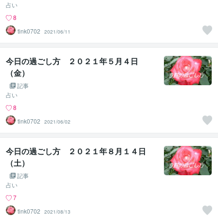
占い
8
tink0702
2021/06/11
今日の過ごし方 ２０２１年５月４日
（金）
記事
占い
8
tink0702
2021/06/02
今日の過ごし方 ２０２１年８月１４日
（土）
記事
占い
7
tink0702
2021/08/13