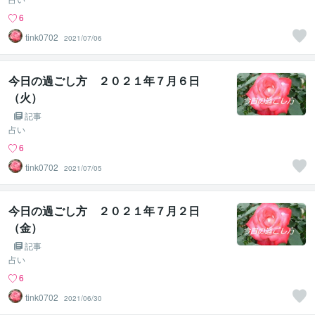
6
tink0702
2021/07/06
今日の過ごし方 ２０２１年７月６日
（火）
記事
占い
6
tink0702
2021/07/05
今日の過ごし方 ２０２１年７月２日
（金）
記事
占い
6
tink0702
2021/06/30