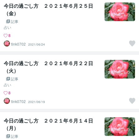
今日の過ごし方 ２０２１年６月２５日
（金）
記事
占い
8
tink0702
2021/06/24
今日の過ごし方 ２０２１年６月２２日
（火）
記事
占い
8
tink0702
2021/06/19
今日の過ごし方 ２０２１年６月１４日
（月）
記事