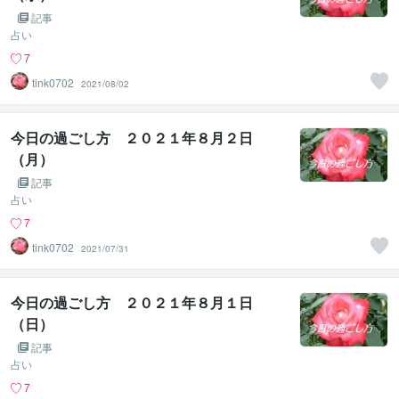
記事
占い
7
tink0702
2021/08/02
今日の過ごし方 ２０２１年８月２日
（月）
記事
占い
7
tink0702
2021/07/31
今日の過ごし方 ２０２１年８月１日
（日）
記事
占い
7