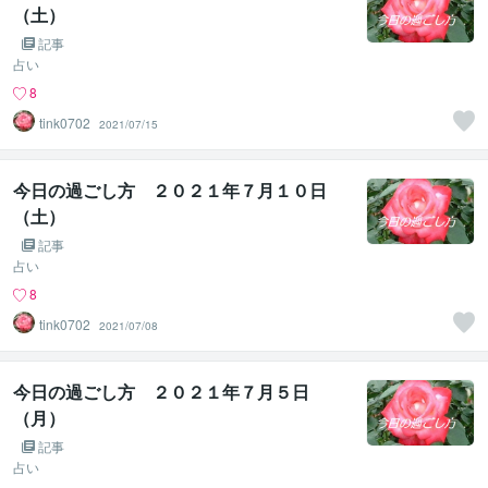
（土）
記事
占い
8
tink0702
2021/07/15
今日の過ごし方 ２０２１年７月１０日
（土）
記事
占い
8
tink0702
2021/07/08
今日の過ごし方 ２０２１年７月５日
（月）
記事
占い