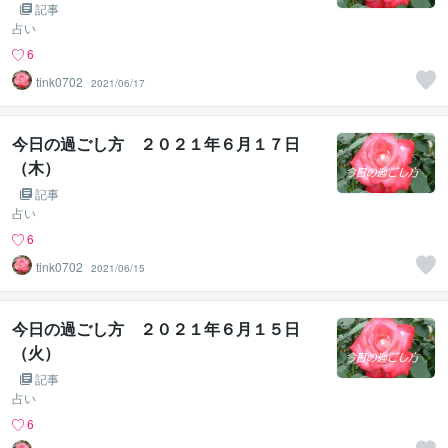
記事
占い
6
tink0702
2021/06/17
今日の過ごし方 ２０２１年６月１７日
（木）
記事
占い
6
tink0702
2021/06/15
今日の過ごし方 ２０２１年６月１５日
（火）
記事
占い
6