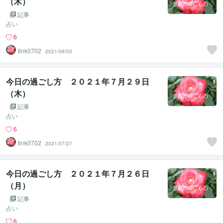
（木）
記事
占い
6
tink0702
2021/08/03
今日の過ごし方 ２０２１年７月２９日
（木）
記事
占い
6
tink0702
2021/07/27
今日の過ごし方 ２０２１年７月２６日
（月）
記事
占い
6