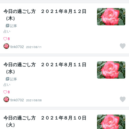
今日の過ごし方 ２０２１年８月１２日
（木）
記事
占い
8
tink0702
2021/08/11
今日の過ごし方 ２０２１年８月１１日
（水）
記事
占い
8
tink0702
2021/08/08
今日の過ごし方 ２０２１年８月１０日
（火）