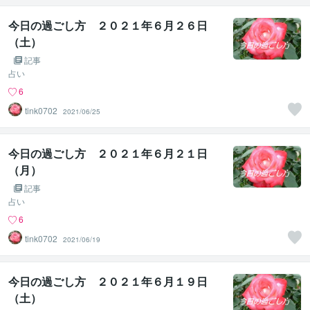
今日の過ごし方 ２０２１年６月２６日
（土）
記事
占い
6
tink0702
2021/06/25
今日の過ごし方 ２０２１年６月２１日
（月）
記事
占い
6
tink0702
2021/06/19
今日の過ごし方 ２０２１年６月１９日
（土）