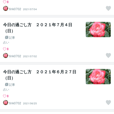
8
tink0702
2021/07/04
今日の過ごし方 ２０２１年７月４日
（日）
記事
占い
8
tink0702
2021/07/02
今日の過ごし方 ２０２１年６月２７日
（日）
記事
占い
8
tink0702
2021/06/25