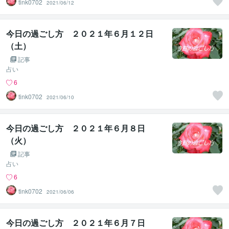
tink0702
2021/06/12
今日の過ごし方 ２０２１年６月１２日
（土）
記事
占い
6
tink0702
2021/06/10
今日の過ごし方 ２０２１年６月８日
（火）
記事
占い
6
tink0702
2021/06/06
今日の過ごし方 ２０２１年６月７日