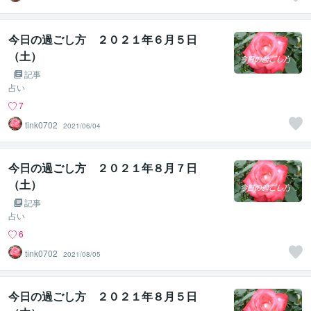
今日の過ごし方 ２０２１年６月５日
（土）
記事
占い
7
tink0702
2021/06/04
今日の過ごし方 ２０２１年８月７日
（土）
記事
占い
6
tink0702
2021/08/05
今日の過ごし方 ２０２１年８月５日