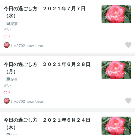
今日の過ごし方 ２０２１年７月７日
（水）
記事
占い
7
tink0702
2021/07/06
今日の過ごし方 ２０２１年６月２８日
（月）
記事
占い
7
tink0702
2021/06/26
今日の過ごし方 ２０２１年６月２４日
（木）
記事