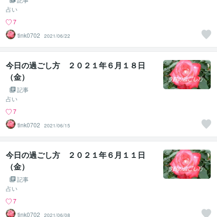
占い
7
tink0702
2021/06/22
今日の過ごし方 ２０２１年６月１８日
（金）
記事
占い
7
tink0702
2021/06/15
今日の過ごし方 ２０２１年６月１１日
（金）
記事
占い
7
tink0702
2021/06/08