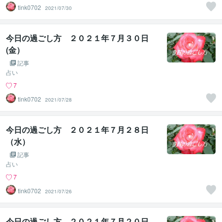
tink0702
2021/07/30
今日の過ごし方 ２０２１年７月３０日
(金）
記事
占い
7
tink0702
2021/07/28
今日の過ごし方 ２０２１年７月２８日
（水）
記事
占い
7
tink0702
2021/07/26
今日の過ごし方 ２０２１年７月２０日