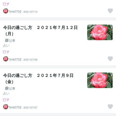
7
tink0702
2021/07/13
今日の過ごし方 ２０２１年７月１２日
（月）
記事
占い
7
tink0702
2021/07/09
今日の過ごし方 ２０２１年７月９日
（金）
記事
占い
7
tink0702
2021/07/07