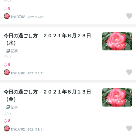
占い
9
tink0702
2021/07/01
今日の過ごし方 ２０２１年６月２３日
（水）
記事
占い
9
tink0702
2021/06/21
今日の過ごし方 ２０２１年８月１３日
（金）
記事
占い
8
tink0702
2021/08/11