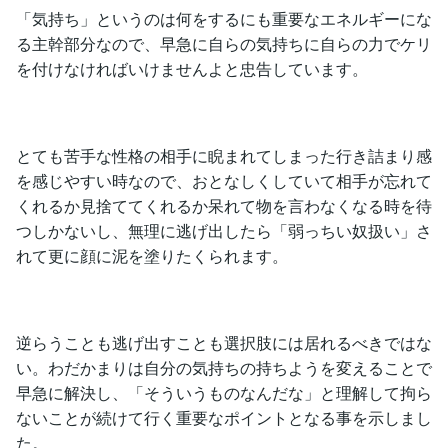
「気持ち」というのは何をするにも重要なエネルギーにな
る主幹部分なので、早急に自らの気持ちに自らの力でケリ
を付けなければいけませんよと忠告しています。
とても苦手な性格の相手に睨まれてしまった行き詰まり感
を感じやすい時なので、おとなしくしていて相手が忘れて
くれるか見捨ててくれるか呆れて物を言わなくなる時を待
つしかないし、無理に逃げ出したら「弱っちい奴扱い」さ
れて更に顔に泥を塗りたくられます。
逆らうことも逃げ出すことも選択肢には居れるべきではな
い。わだかまりは自分の気持ちの持ちようを変えることで
早急に解決し、「そういうものなんだな」と理解して拘ら
ないことが続けて行く重要なポイントとなる事を示しまし
た。