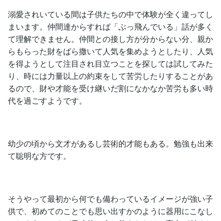
溺愛されいている間は子供たちの中で体験が全く違ってし
まいます。仲間達からすれば「ぶっ飛んでいる」話が多く
て理解できません。仲間との接し方が分からない分、親か
らもらった財をばら撒いて人気を集めようとしたり、人気
を得ようとして注目され目立つことを探しては試してみた
り、時には力量以上の約束をして苦労したりすることがあ
るので、財や才能を受け継いだ割になかなか苦労も多い時
代を過ごすようです。
幼少の頃から文才があるし芸術的才能もある。勉強も出来
て聡明な方です。
そうやって最初から何でも備わっているイメージが強い子
供で、初めてのことでも思い出すかのように器用にこなし