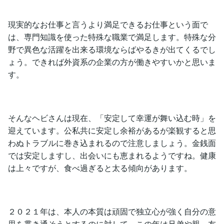
現実的なお仕事と言うより満足できるお仕事という面で
は、専門知識を使った特殊な職業で満足します。特殊な分
野で異色な活躍を出来る環境ならばやるきが出てくるでし
ょう。できれば外資系の企業の方が働きやすいかと思いま
す。
そんなヘビさんは現在、「安定して幸運が舞い込む時」を
迎えています。公私共に安定し余裕があるが楽観すると思
わぬトラブルに巻き込まれるので注意しましょう。金銭面
では安定しますし、出会いにも恵まれるようですね。健康
は上々ですが、食べ過ぎると太る傾向があります。
２０２１年は、本人の本質は頑固で独立心が強く自分の意
思を貫き通そうとするのに対して、この年は兄弟や親、友