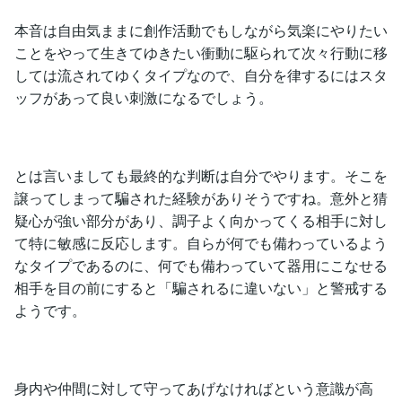
本音は自由気ままに創作活動でもしながら気楽にやりたい
ことをやって生きてゆきたい衝動に駆られて次々行動に移
しては流されてゆくタイプなので、自分を律するにはスタ
ッフがあって良い刺激になるでしょう。
とは言いましても最終的な判断は自分でやります。そこを
譲ってしまって騙された経験がありそうですね。意外と猜
疑心が強い部分があり、調子よく向かってくる相手に対し
て特に敏感に反応します。自らが何でも備わっているよう
なタイプであるのに、何でも備わっていて器用にこなせる
相手を目の前にすると「騙されるに違いない」と警戒する
ようです。
身内や仲間に対して守ってあげなければという意識が高