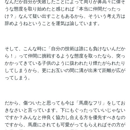
なんだか自分が失敗したことによって周りが鼻高々に偉そ
うな態度を取り始めたと感じれば「本当に仲間だったっ
け？」なんて疑い出すこともあるから、そういう考え方は
辞めようねということを運気は諭しています。
そして、こんな時に「自分の技術は誰にも負けないんだか
ら！」って仲間に挑戦するような態度を取ったなら、突っ
かかってきている子供のように扱われたり煙たがられたり
してしまうから、更にお互いの間に溝が出来て距離が広が
ってしまう。
だから、傷ついたと思っても今は「馬鹿なフリ」をしてお
きなさいと言っています。下にもぐったっていいじゃない
ですか？みんなと仲良く協力し合える方を優先すべきなの
ですから、馬鹿にされても可愛がってもらえればその方が