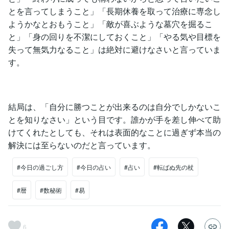
とを言ってしまうこと」「長期休養を取って治療に専念し
ようかなとおもうこと」「敵が喜ぶような墓穴を掘るこ
と」「身の回りを不潔にしておくこと」「やる気や目標を
失って無気力なること」は絶対に避けなさいと言っていま
す。
結局は、「自分に勝つことが出来るのは自分でしかないこ
とを知りなさい」という目です。誰かが手を差し伸べて助
けてくれたとしても、それは表面的なことに過ぎず本当の
解決には至らないのだと言っています。
#今日の過ごし方
#今日の占い
#占い
#転ばぬ先の杖
#暦
#数秘術
#易
6