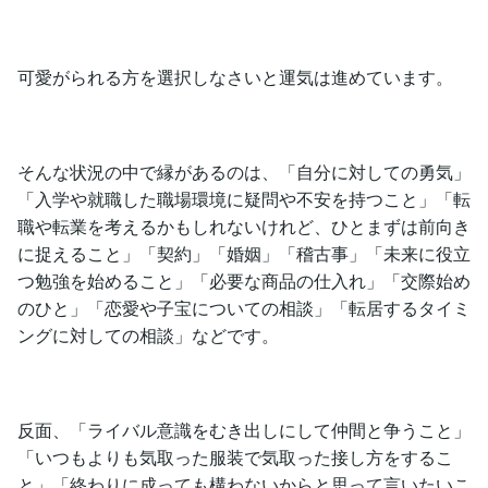
可愛がられる方を選択しなさいと運気は進めています。
そんな状況の中で縁があるのは、「自分に対しての勇気」
「入学や就職した職場環境に疑問や不安を持つこと」「転
職や転業を考えるかもしれないけれど、ひとまずは前向き
に捉えること」「契約」「婚姻」「稽古事」「未来に役立
つ勉強を始めること」「必要な商品の仕入れ」「交際始め
のひと」「恋愛や子宝についての相談」「転居するタイミ
ングに対しての相談」などです。
反面、「ライバル意識をむき出しにして仲間と争うこと」
「いつもよりも気取った服装で気取った接し方をするこ
と」「終わりに成っても構わないからと思って言いたいこ