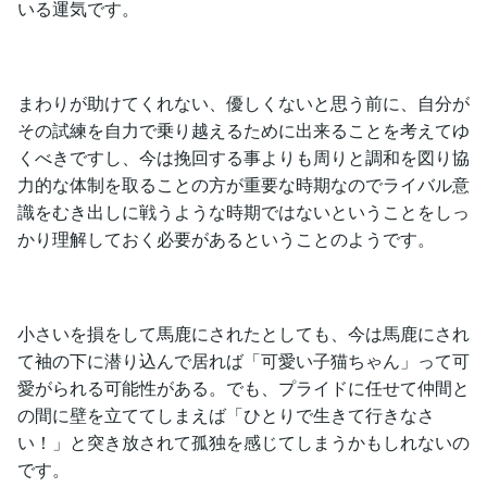
いる運気です。
まわりが助けてくれない、優しくないと思う前に、自分が
その試練を自力で乗り越えるために出来ることを考えてゆ
くべきですし、今は挽回する事よりも周りと調和を図り協
力的な体制を取ることの方が重要な時期なのでライバル意
識をむき出しに戦うような時期ではないということをしっ
かり理解しておく必要があるということのようです。
小さいを損をして馬鹿にされたとしても、今は馬鹿にされ
て袖の下に潜り込んで居れば「可愛い子猫ちゃん」って可
愛がられる可能性がある。でも、プライドに任せて仲間と
の間に壁を立ててしまえば「ひとりで生きて行きなさ
い！」と突き放されて孤独を感じてしまうかもしれないの
です。