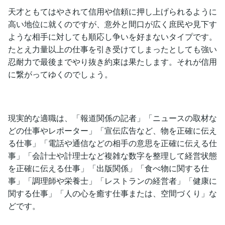
天才ともてはやされて信用や信頼に押し上げられるように
高い地位に就くのですが、意外と間口が広く庶民や見下す
ような相手に対しても順応し争いを好まないタイプです。
たとえ力量以上の仕事を引き受けてしまったとしても強い
忍耐力で最後までやり抜き約束は果たします。それが信用
に繋がってゆくのでしょう。
現実的な適職は、「報道関係の記者」「ニュースの取材な
どの仕事やレポーター」「宣伝広告など、物を正確に伝え
る仕事」「電話や通信などの相手の意思を正確に伝える仕
事」「会計士や計理士など複雑な数字を整理して経営状態
を正確に伝える仕事」「出版関係」「食べ物に関する仕
事」「調理師や栄養士」「レストランの経営者」「健康に
関する仕事」「人の心を癒す仕事または、空間づくり」な
どです。