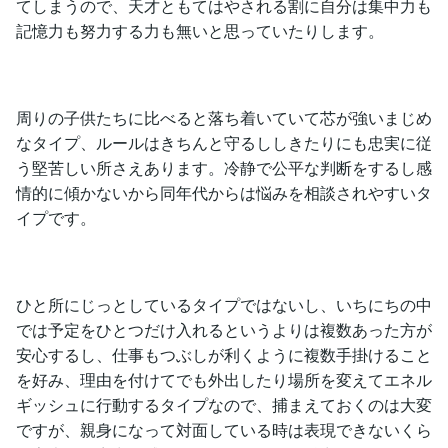
てしまうので、天才ともてはやされる割に自分は集中力も
記憶力も努力する力も無いと思っていたりします。
周りの子供たちに比べると落ち着いていて芯が強いまじめ
なタイプ、ルールはきちんと守るししきたりにも忠実に従
う堅苦しい所さえあります。冷静で公平な判断をするし感
情的に傾かないから同年代からは悩みを相談されやすいタ
イプです。
ひと所にじっとしているタイプではないし、いちにちの中
では予定をひとつだけ入れるというよりは複数あった方が
安心するし、仕事もつぶしが利くように複数手掛けること
を好み、理由を付けてでも外出したり場所を変えてエネル
ギッシュに行動するタイプなので、捕まえておくのは大変
ですが、親身になって対面している時は表現できないくら