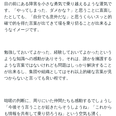
目の前にある障害を小さな勇気で乗り越えるような運気で
す。「やってしまった、ダメかな？」と思うことに直面し
たとしても、「自分でも意外だな」と思うくらいスッと的
確で的を得た言葉が出てきて場を乗り切ることが出来るよ
うなイメージです。
勉強しておいてよかった、経験しておいてよかったという
ような知識への感動がありそう。それは、誰かを擁護する
ような言葉ではないけれども問題はしっかり解決すること
が出来るし、集団や組織としてはそれ以上的確な言葉が見
つからないと言っても良い程です。
咄嗟の判断に、周りにいた仲間たちも感動するでしょうし
「今後そう言うことが起きたらそうしようね」「これから
も情報を共有して乗り切ろうね」という空気も湧く。