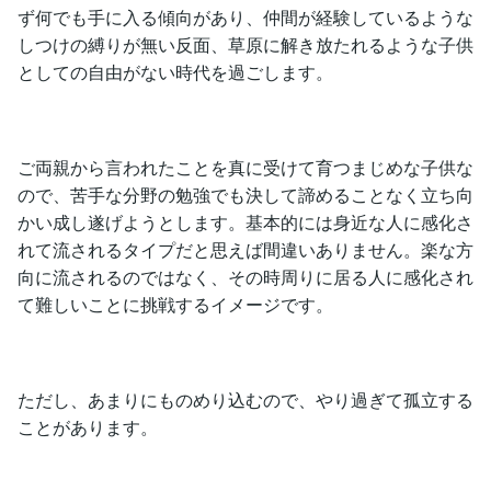
ず何でも手に入る傾向があり、仲間が経験しているような
しつけの縛りが無い反面、草原に解き放たれるような子供
としての自由がない時代を過ごします。
ご両親から言われたことを真に受けて育つまじめな子供な
ので、苦手な分野の勉強でも決して諦めることなく立ち向
かい成し遂げようとします。基本的には身近な人に感化さ
れて流されるタイプだと思えば間違いありません。楽な方
向に流されるのではなく、その時周りに居る人に感化され
て難しいことに挑戦するイメージです。
ただし、あまりにものめり込むので、やり過ぎて孤立する
ことがあります。