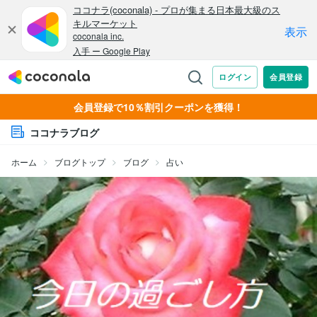
会員登録で10％割引クーポンを獲得！
ココナラブログ
ホーム
ブログトップ
ブログ
占い