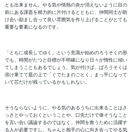
とも出来ません。やる気や情熱の炎が消えないように目の
前にある課題を精力的に片付けるとともに、仲間同士が助
け合い励まし合って良い雰囲気を作り上げることがとても
重要な要素になるのです。
「ともに成長してゆく」という意識が始めのろうそくの形
でも、時間がたつと目標が不明確になり日々が惰性に傾い
てしまうこともあるでしょう。気が付けば、ばろうそくは
溶け果てて皿の上で「ぐでたまのごとく」まっ平になって
いて芯だけが残っているかもしれない。
そうならないように、やる気のあるうちに出来ることはさ
っさとやっておくということや、口先だけで偉そうなこと
を言い合い議論するのではなく、仲間を救うために活躍す
る人が必要ですし、ちゃんと相手の心に向き合ってやる気