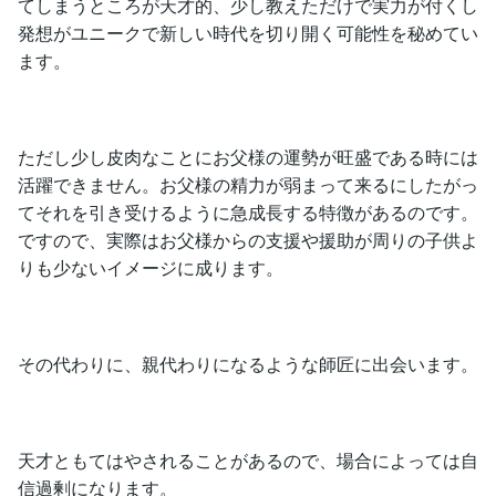
てしまうところが天才的、少し教えただけで実力が付くし
発想がユニークで新しい時代を切り開く可能性を秘めてい
ます。
ただし少し皮肉なことにお父様の運勢が旺盛である時には
活躍できません。お父様の精力が弱まって来るにしたがっ
てそれを引き受けるように急成長する特徴があるのです。
ですので、実際はお父様からの支援や援助が周りの子供よ
りも少ないイメージに成ります。
その代わりに、親代わりになるような師匠に出会います。
天才ともてはやされることがあるので、場合によっては自
信過剰になります。