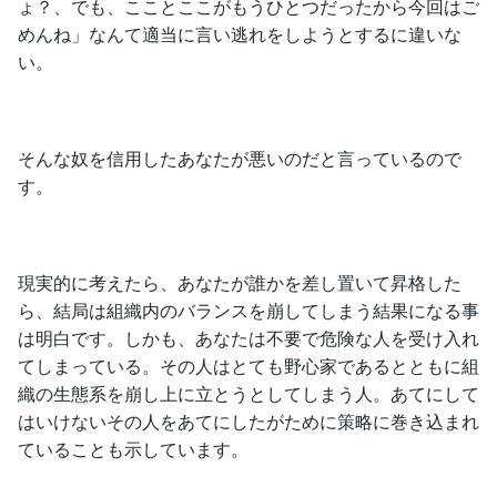
ょ？、でも、こことここがもうひとつだったから今回はご
めんね」なんて適当に言い逃れをしようとするに違いな
い。
そんな奴を信用したあなたが悪いのだと言っているので
す。
現実的に考えたら、あなたが誰かを差し置いて昇格した
ら、結局は組織内のバランスを崩してしまう結果になる事
は明白です。しかも、あなたは不要で危険な人を受け入れ
てしまっている。その人はとても野心家であるとともに組
織の生態系を崩し上に立とうとしてしまう人。あてにして
はいけないその人をあてにしたがために策略に巻き込まれ
ていることも示しています。