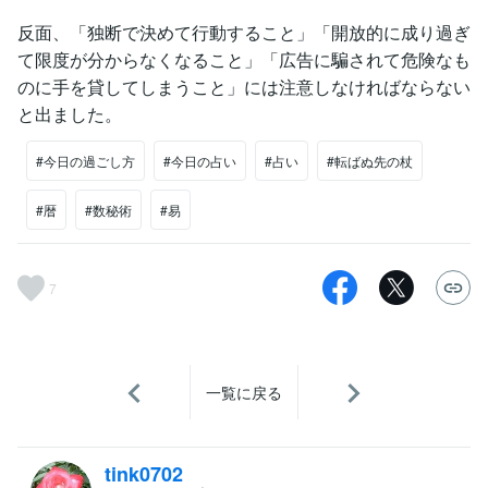
反面、「独断で決めて行動すること」「開放的に成り過ぎ
て限度が分からなくなること」「広告に騙されて危険なも
のに手を貸してしまうこと」には注意しなければならない
と出ました。
#今日の過ごし方
#今日の占い
#占い
#転ばぬ先の杖
#暦
#数秘術
#易
7
一覧に戻る
tink0702