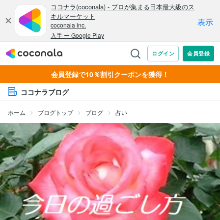
会員登録で10％割引クーポンを獲得！
ココナラブログ
ホーム
ブログトップ
ブログ
占い