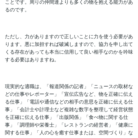
ことです。周りの仲間達よりも多くの物を抱える能力があ
るのです。
ただし、力がありますので正しいことに力を使う必要があ
ります。悪に加担すれば破滅しますので、協力を申し出て
くる存在があっても本当に信用して良い相手なのかを吟味
する必要はありますね。
現実的な適職は、「報道関係の記者」「ニュースの取材な
どの仕事やレポーター」「宣伝広告など、物を正確に伝え
る仕事」「電話や通信などの相手の意思を正確に伝える仕
事」「会計士や計理士など複雑な数字を整理して経営状態
を正確に伝える仕事」「出版関係」「食べ物に関する仕
事」「調理師や栄養士」「レストランの経営者」「健康に
関する仕事」「人の心を癒す仕事または、空間づくり」な