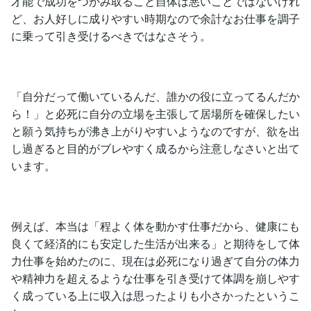
才能で成功をつかみ取ること自体は悪いことではないけれ
ど、お人好しに成りやすい時期なので余計なお仕事を調子
に乗って引き受けるべきではなさそう。
「自分だって働いているんだ、誰かの役に立ってるんだか
ら！」と必死に自分の立場を主張して居場所を確保したい
と願う気持ちが沸き上がりやすいようなのですが、欲を出
し過ぎると目的がブレやすく成るから注意しなさいと出て
います。
例えば、本当は「程よく体を動かす仕事だから、健康にも
良くて経済的にも安定した生活が出来る」と期待をして体
力仕事を始めたのに、現在は必死になり過ぎて自分の体力
や精神力を超えるような仕事を引き受けて体調を崩しやす
く成っている上に収入は思ったよりも小さかったというこ