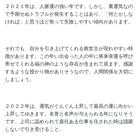
２０２１年は、人脈運の強い年です。しかし、裏運気なの
で予期せぬトラブルが発生することはあり、「何とかしな
ければ」と思うほど焦って失敗しやすい傾向があります。
それでも、自分を引き上げてくれる救世主が現れやすい特
徴があります。この年い出会った人の中に将来幸運を呼び
寄せてくれる福の神のような存在が含まれて居ます。感謝
するような授かり物がありそうなので、人間関係を大切に
しましょう。
２０２２年は、運気がぐんぐん上昇して最高の運に向かい
上昇してゆきます。名誉と名声が与えられる年になりそう
です。上司に認められて責任ある仕事を任された時は躊躇
しないで引き受けること。