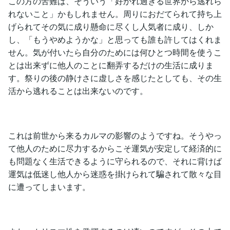
この方の苦難は、そういう「好かれ過ぎる世界から逃れら
れないこと」かもしれません。周りにおだてられて持ち上
げられてその気に成り懸命に尽くし人気者に成り、しか
し、「もうやめようかな」と思っても誰も許してはくれま
せん。気が付いたら自分のためには何ひとつ時間を使うこ
とは出来ずに他人のことに翻弄するだけの生活に成りま
す。祭りの後の静けさに虚しさを感じたとしても、その生
活から逃れることは出来ないのです。
これは前世から来るカルマの影響のようですね。そうやっ
て他人のために尽力するからこそ運気が安定して経済的に
も問題なく生活できるように守られるので、それに背けば
運気は低迷し他人から迷惑を掛けられて騙されて散々な目
に遭ってしまいます。