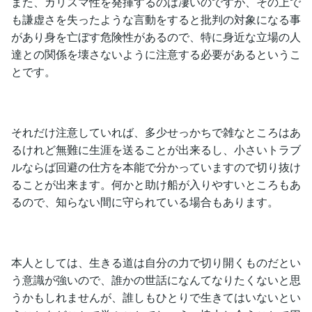
また、カリスマ性を発揮するのは凄いのですが、その上で
も謙虚さを失ったような言動をすると批判の対象になる事
があり身を亡ぼす危険性があるので、特に身近な立場の人
達との関係を壊さないように注意する必要があるというこ
とです。
それだけ注意していれば、多少せっかちで雑なところはあ
るけれど無難に生涯を送ることが出来るし、小さいトラブ
ルならば回避の仕方を本能で分かっていますので切り抜け
ることが出来ます。何かと助け船が入りやすいところもあ
るので、知らない間に守られている場合もあります。
本人としては、生きる道は自分の力で切り開くものだとい
う意識が強いので、誰かの世話になんてなりたくないと思
うかもしれませんが、誰しもひとりで生きてはいないとい