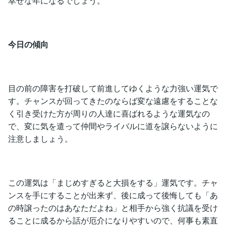
幸せな年になるでしょう。
今日の傾向
目の前の障害を打破して前進してゆくような力強い運気で
す。チャンスが回ってきたのならば変な遠慮をすることな
く引き受けた方が周りの人達に喜ばれるような運気なの
で、変に気を遣って仲間やライバルに道を譲らないように
注意しましょう。
この運気は「まじめすぎると大損をする」運気です。チャ
ンスを手にすることが出来ず、後に成って後悔しても「あ
の時譲ったのはあなただよね」と相手から強く抗議を受け
ることに成るから話が厄介になりやすいので、何事も素直