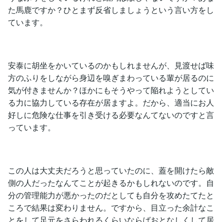
た馬鹿ですか？ひとまず反省しましょうという言い方をし
ています。
安泰に胡坐をかいているのかもしれませんが、見渡せば味
方のふりをしながら身辺を嗅ぎまわっている輩が居るのに
気が付きませんか？ほかにもそうやって陥れようとしてい
る力に協力している存在が居ますよ。だから、適当にお人
好しに危険な仕事を引き受ける必要なんてないのですと言
っています。
この人は大丈夫だろうと思っていたのに、蓋を開けたら敵
側の人だったなんてことが起きるかもしれないのです。自
分の管理能力が悪かったのだとしても自分を攻めたてたと
ころで結果は変わりません。ですから、目立った余計なこ
とをして足元をさらわれるくらいならばおとなしくして居