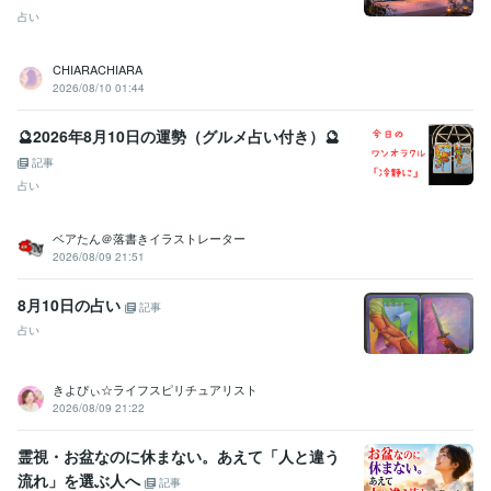
占い
CHIARACHIARA
2026/08/10 01:44
🔮2026年8月10日の運勢（グルメ占い付き）🔮
記事
占い
ベアたん＠落書きイラストレーター
2026/08/09 21:51
8月10日の占い
記事
占い
きよぴぃ☆ライフスピリチュアリスト
2026/08/09 21:22
霊視・お盆なのに休まない。あえて「人と違う
流れ」を選ぶ人へ
記事