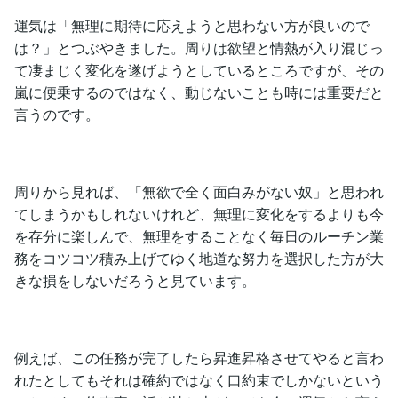
運気は「無理に期待に応えようと思わない方が良いので
は？」とつぶやきました。周りは欲望と情熱が入り混じっ
て凄まじく変化を遂げようとしているところですが、その
嵐に便乗するのではなく、動じないことも時には重要だと
言うのです。
周りから見れば、「無欲で全く面白みがない奴」と思われ
てしまうかもしれないけれど、無理に変化をするよりも今
を存分に楽しんで、無理をすることなく毎日のルーチン業
務をコツコツ積み上げてゆく地道な努力を選択した方が大
きな損をしないだろうと見ています。
例えば、この任務が完了したら昇進昇格させてやると言わ
れたとしてもそれは確約ではなく口約束でしかないという