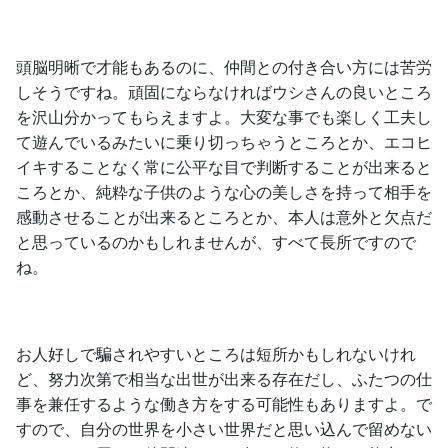
頭脳明晰で才能もあるのに、仲間との付き合い方には苦労
しそうですね。頑固にならなければウシさんの良いところ
を沢山分かってもらえますよ。大変な事でも楽しく工夫し
て遊んでいるみたいに乗り切っちゃうところとか、エコヒ
イキすることなく常に公平な目で判断することが出来ると
ころとか、純粋な子供のような心の美しさを持って相手を
感動させることが出来るところとか、本人は意外と欠点だ
と思っているのかもしれませんが、すべて長所ですので
ね。
お人好しで騙されやすいところは短所かもしれないけれ
ど、努力次第で相当な出世が出来る存在だし、ふたつの仕
事を兼任するような働き方をする可能性もありますよ。で
すので、自分の世界を小さい世界だと思い込んで留めない