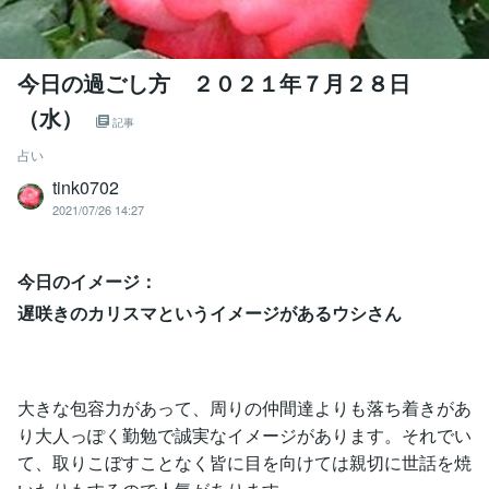
今日の過ごし方 ２０２１年７月２８日
（水）
記事
占い
tink0702
2021/07/26 14:27
今日のイメージ：
遅咲きのカリスマというイメージがあるウシさん
大きな包容力があって、周りの仲間達よりも落ち着きがあ
り大人っぽく勤勉で誠実なイメージがあります。それでい
て、取りこぼすことなく皆に目を向けては親切に世話を焼