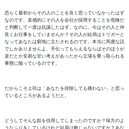
恐らく最初からその人のことを良く思っていなかったはず
なのです。直感的にその人を会社が採用することを危険だ
と判断して一度は抗議したはず。なのに、今はその人と仲
良くお仕事をしていませんか？その人が結局はトリガーと
なってあなたは窮地に立たされるのです。本当に馬鹿な話
でしかありませんよ、手伝ってもらえるならばそのほうが
楽だとか安易な甘い考えがあったから立場を乗っ取られる
事態に陥っているのです。
だからこそ上司は「あなたを排除しても構わない」と思っ
ているところがあるようだと。
どうしてそんな奴を信用してしまったのですか？味方のよ
うなふりをしているけれど結局は敵じゃないですか？あな