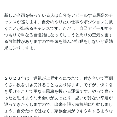
新しい企画を持っている人は自分をアピールする最高のチ
ャンスが巡ります。自分のやりたい仕事やポジションに就
くことが出来るチャンスです。ただし、自己アピールする
つもりで単なる自慢話になってしまうと周りの空気を害す
る可能性がありますので空気を読んだ行動をしないと逆効
果にンりますよ。
２０２３年は、運気が上昇するにつれて、付き合いで面倒
くさい役を引き受けることもあり得ます。ですが、快く引
き受けることで更なる恩恵を授かる運気です。やって良か
ったと思うような出会いがあったり、思いがけない幸運が
巡ってきたりしますので、出来る限り積極的に行動しまし
ょう。自分だけではなく、家族全員がウキウキするような