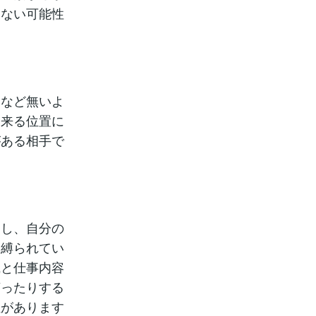
しない可能性
りなど無いよ
出来る位置に
がある相手で
るし、自分の
に縛られてい
識と仕事内容
言ったりする
性があります