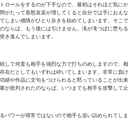
トロールをするのが下手なので、最初はそれほど気に
間がたって喜怒哀楽が増してくると自分では手におえ
てしまい感情がひとり歩きを始めてしまいます。そこ
のならば、もう後には引けません。滝が滝つぼに堕ち
突き進んでしまいます。
続して何度も相手を強烈な力で打ちのめしますので、
存在だとしてもいずれは砕いてしまいます。非常に負
功績や作品に文句をつけられると黙っていることが出
輩が批判されたのならば、いつまでも相手を攻撃して
るパワーが尋常ではないので相手も追い詰められてし