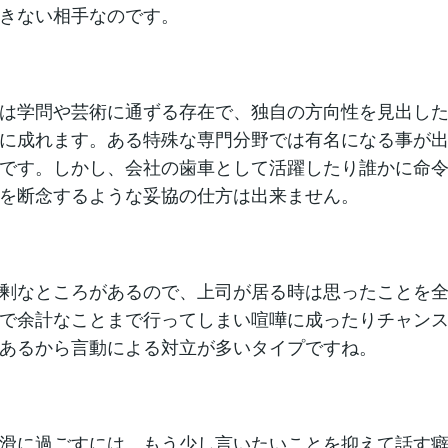
きない相手なのです。
は学問や芸術に通ずる存在で、独自の方向性を見出し
に成れます。ある特殊な専門分野では有名になる事が
です。しかし、会社の歯車として活躍したり誰かに命
を断念するような妥協の仕方は出来ません。
剰なところがあるので、上司が居る時は思ったことを
で余計なことまで行ってしまい喧嘩に成ったりチャン
あるから言動による対立が多いタイプですね。
滑に過ごすには、もう少し言いたいことを抑えて話す