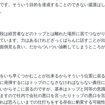
です。そういう目的を達成することのできない援護は
。
段は経営者などのトップとは離れた場所に居てつなが
ています。力はあるけれどざっくばらんに話すことが
面倒見も良い。だからついつい油断してしまうところ
をいち早くつかむことが出来るからそういう位置に居
に発揮するにはトップのこなさなければならない責任
いからそこに居るのですが、基本はトップと同等の意
ますので社内で会社の悪口を言ったりトップの悪口を
れば恐ろしいまでの仕打ちをする存在に豹変する可能