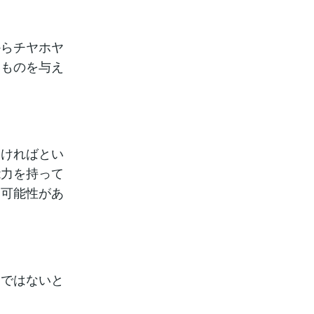
からチヤホヤ
いものを与え
なければとい
能力を持って
る可能性があ
けではないと