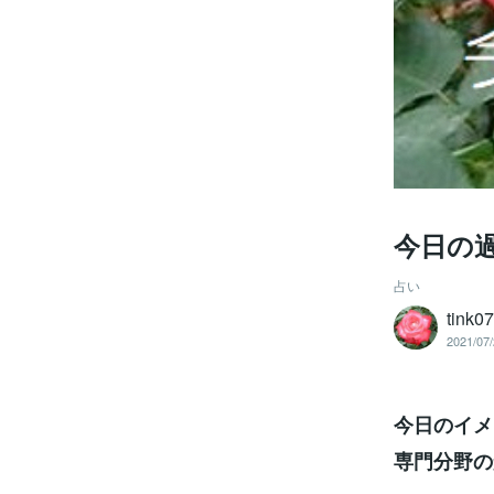
今日の
占い
tink0
2021/07/
今日のイメ
専門分野の