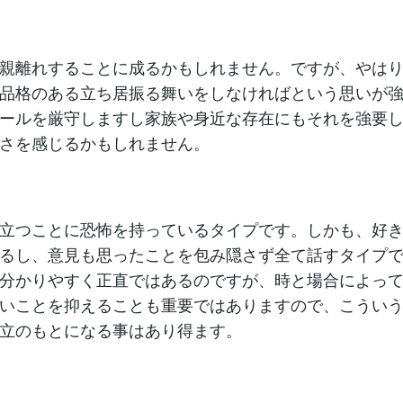
親離れすることに成るかもしれません。ですが、やは
品格のある立ち居振る舞いをしなければという思いが
ールを厳守しますし家族や身近な存在にもそれを強要
さを感じるかもしれません。
立つことに恐怖を持っているタイプです。しかも、好
るし、意見も思ったことを包み隠さず全て話すタイプ
分かりやすく正直ではあるのですが、時と場合によっ
いことを抑えることも重要ではありますので、こうい
立のもとになる事はあり得ます。