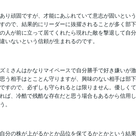
あり頑固ですが、才能にあふれていて意志が固いとい
すので、結果的にリーダーに抜擢されることが多く部
の人が前に立って居てくれたら現れた敵を撃退して自
違いないという信頼が生まれるのです。
ズミさんはかなりマイペースで自分勝手で好き嫌いが
思う相手はとことん守りますが、興味のない相手は部
ですので、必ずしも守られるとは限りません。優しく
れば、冷酷で残酷な存在だと思う場合もあるから信用
う。
自分の株が上がるかとか品位を保てるかとかという結