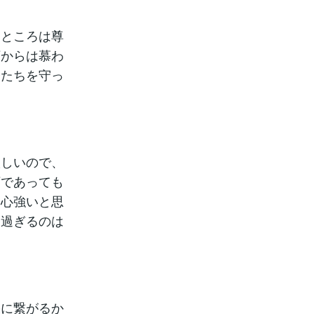
うところは尊
下からは慕わ
分たちを守っ
激しいので、
下であっても
て心強いと思
し過ぎるのは
果に繋がるか