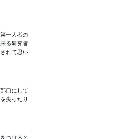
た第一人者の
出来る研究者
令されて思い
全部口にして
スを失ったり
癖をつけると