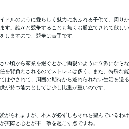
イドルのように愛らしく魅力にあふれる子供で、周り
ます。誰かと競争することも無くお膳立てされて欲し
をしますので、競争は苦手です。
さい頃から家業を継ぐとかご両親のように立派になら
任を背負わされるのでストレスは多く、また、特殊な
てはやされて、周囲の期待から逃れられない生活を送
供が持つ能力としては少し比重が重いのです。
愛がられますが、本人が必ずしもそれを望んでいるわ
が実際と心とが不一致を起こす点ですね。