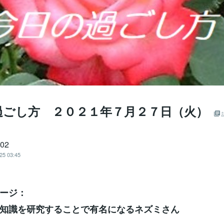
過ごし方 ２０２１年７月２７日（火）
702
25 03:45
ージ：
知識を研究することで有名になるネズミさん