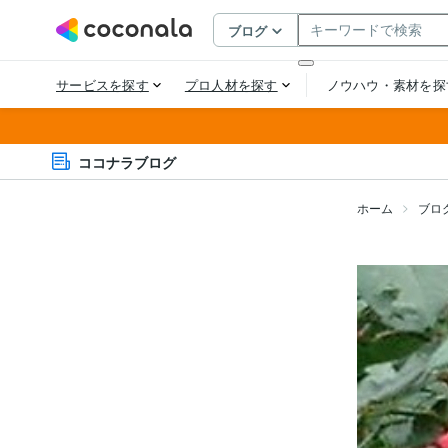
ココナラブログ
ホーム
ブロ