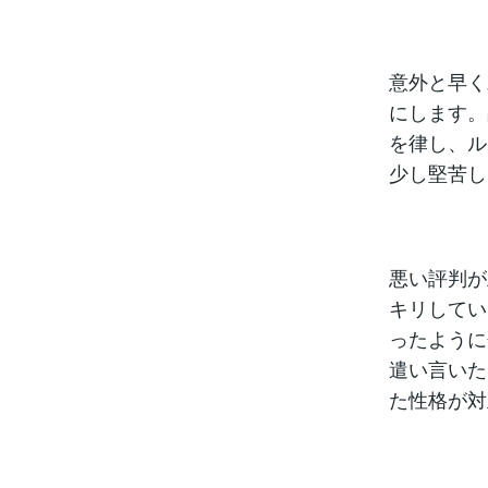
意外と早く
にします。
を律し、ル
少し堅苦し
悪い評判が
キリしてい
ったように
遣い言いた
た性格が対