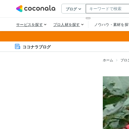
ココナラブログ
ホーム
ブロ