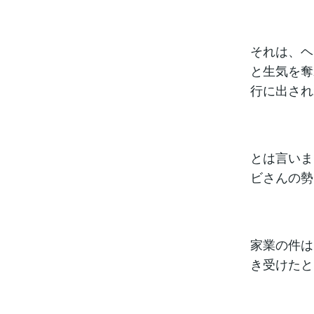
それは、ヘ
と生気を奪
行に出され
とは言いま
ビさんの勢
家業の件は
き受けたと