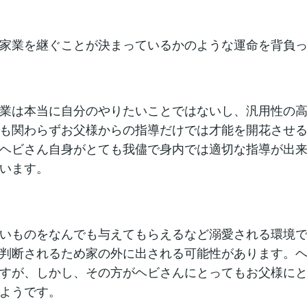
家業を継ぐことが決まっているかのような運命を背負
業は本当に自分のやりたいことではないし、汎用性の
も関わらずお父様からの指導だけでは才能を開花させ
ヘビさん自身がとても我儘で身内では適切な指導が出
います。
いものをなんでも与えてもらえるなど溺愛される環境
判断されるため家の外に出される可能性があります。
すが、しかし、その方がヘビさんにとってもお父様に
ようです。