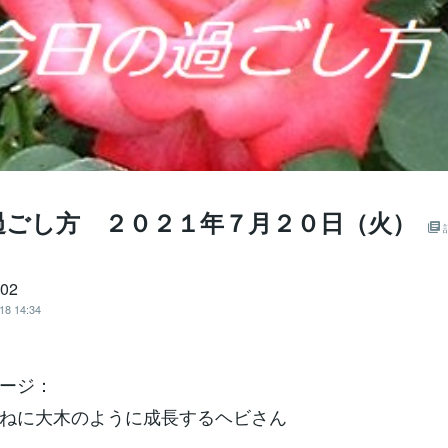
過ごし方 ２０２１年７月２０日（火）
702
18 14:34
ージ：
ねに大木のように成長するヘビさん