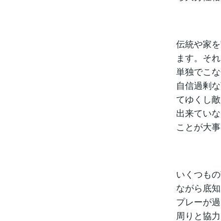
伝統や家を
ます。それ
単独でこな
自信過剰な
てゆくし敵
出来ていな
ことが大事
いくつもの
ながら底知
プレーが過
周りと協力