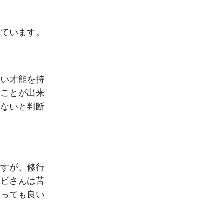
っています。
高い才能を持
ることが出来
来ないと判断
ですが、修行
ヘビさんは苦
とっても良い