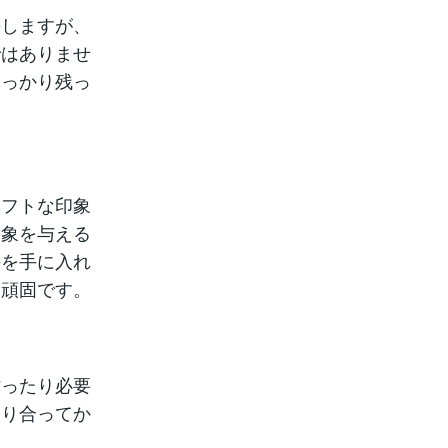
長しますが、
ではありませ
しっかり残っ
ソフトな印象
印象を与える
のを手に入れ
と頑固です。
貼ったり必要
知り合ってか