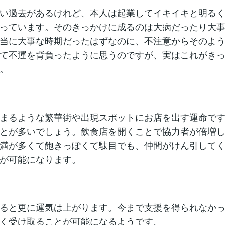
い過去があるけれど、本人は起業してイキイキと明る
っています。そのきっかけに成るのは大病だったり大
当に大事な時期だったはずなのに、不注意からそのよ
て不運を背負ったように思うのですが、実はこれがき
。
まるような繁華街や出現スポットにお店を出す運命で
とが多いでしょう。飲食店を開くことで協力者が倍増
満が多くて飽きっぽくて駄目でも、仲間がけん引して
が可能になります。
ると更に運気は上がります。今まで支援を得られなか
く受け取ることが可能になるようです。