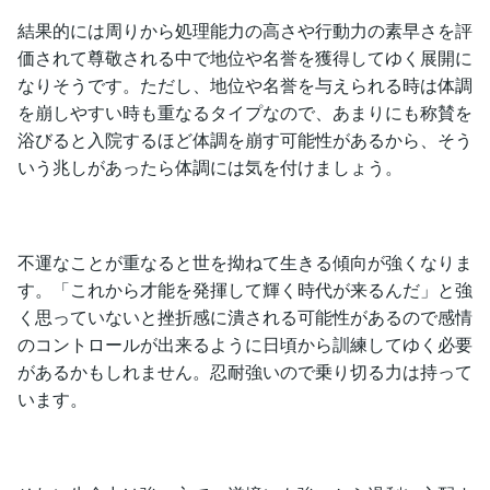
結果的には周りから処理能力の高さや行動力の素早さを評
価されて尊敬される中で地位や名誉を獲得してゆく展開に
なりそうです。ただし、地位や名誉を与えられる時は体調
を崩しやすい時も重なるタイプなので、あまりにも称賛を
浴びると入院するほど体調を崩す可能性があるから、そう
いう兆しがあったら体調には気を付けましょう。
不運なことが重なると世を拗ねて生きる傾向が強くなりま
す。「これから才能を発揮して輝く時代が来るんだ」と強
く思っていないと挫折感に潰される可能性があるので感情
のコントロールが出来るように日頃から訓練してゆく必要
があるかもしれません。忍耐強いので乗り切る力は持って
います。