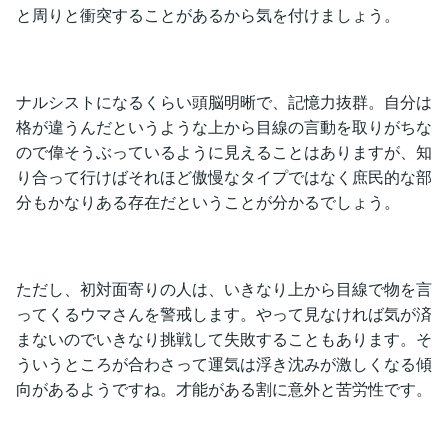
と周りと衝突することがあるから気を付けましょう。
ナルシストになるくらい頭脳明晰で、記憶力抜群。自分は
格が違うんだというような上から目線の言動を取りがちな
ので偉そうぶっているように見えることはありますが、知
り合って行けばそれほど傲慢なタイプではなく庶民的な部
分もかなりある存在だということが分かるでしょう。
ただし、初対面寄りの人は、いきなり上から目線で物を言
ってくるウマさんを警戒します。やって見なければ気が済
まないのでいきなり挑戦して失敗することもあります。そ
ういうところが合わさって運気は浮き沈みが激しくなる傾
向があるようですね。才能がある割に意外と苦労性です。