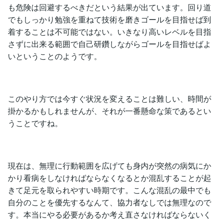
も危険は回避するべきだという結果が出ています。回り道
でもしっかり勉強を重ねて技術を磨きゴールを目指せば到
着することは不可能ではない。いきなり高いレベルを目指
さずに出来る範囲で自己研鑽しながらゴールを目指せばよ
いということのようです。
このやり方では今すぐ状況を変えることは難しい、時間が
掛かるかもしれませんが、それが一番懸命な策であるとい
うことですね。
現在は、無理に行動範囲を広げても身内が突然の病気にか
かり看病をしなければならなくなるとか混乱することが起
きて足元を取られやすい時期です。こんな混乱の最中でも
自分のことを優先するなんて、協力者なしでは無理なので
す。本当にやる必要があるか考え直さなければならないく