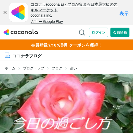
会員登録で10％割引クーポンを獲得！
ココナラブログ
ホーム
ブログトップ
ブログ
占い