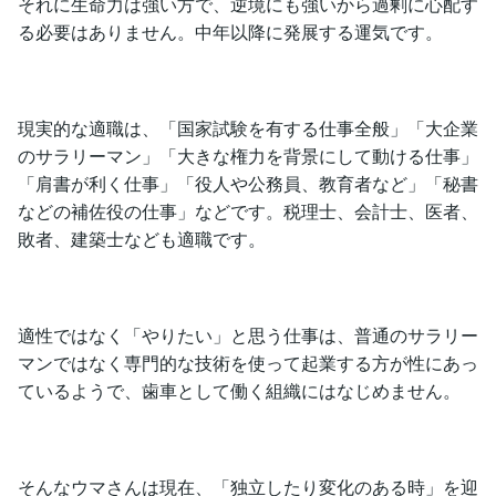
それに生命力は強い方で、逆境にも強いから過剰に心配す
る必要はありません。中年以降に発展する運気です。
現実的な適職は、「国家試験を有する仕事全般」「大企業
のサラリーマン」「大きな権力を背景にして動ける仕事」
「肩書が利く仕事」「役人や公務員、教育者など」「秘書
などの補佐役の仕事」などです。税理士、会計士、医者、
敗者、建築士なども適職です。
適性ではなく「やりたい」と思う仕事は、普通のサラリー
マンではなく専門的な技術を使って起業する方が性にあっ
ているようで、歯車として働く組織にはなじめません。
そんなウマさんは現在、「独立したり変化のある時」を迎