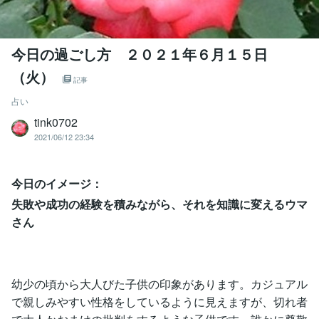
今日の過ごし方 ２０２１年６月１５日
（火）
記事
占い
tink0702
2021/06/12 23:34
今日のイメージ：
失敗や成功の経験を積みながら、それを知識に変えるウマ
さん
幼少の頃から大人びた子供の印象があります。カジュアル
で親しみやすい性格をしているように見えますが、切れ者