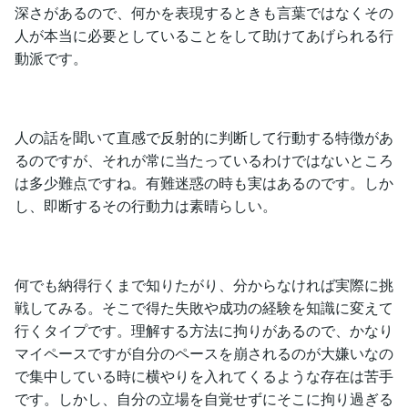
深さがあるので、何かを表現するときも言葉ではなくその
人が本当に必要としていることをして助けてあげられる行
動派です。
人の話を聞いて直感で反射的に判断して行動する特徴があ
るのですが、それが常に当たっているわけではないところ
は多少難点ですね。有難迷惑の時も実はあるのです。しか
し、即断するその行動力は素晴らしい。
何でも納得行くまで知りたがり、分からなければ実際に挑
戦してみる。そこで得た失敗や成功の経験を知識に変えて
行くタイプです。理解する方法に拘りがあるので、かなり
マイペースですが自分のペースを崩されるのが大嫌いなの
で集中している時に横やりを入れてくるような存在は苦手
です。しかし、自分の立場を自覚せずにそこに拘り過ぎる