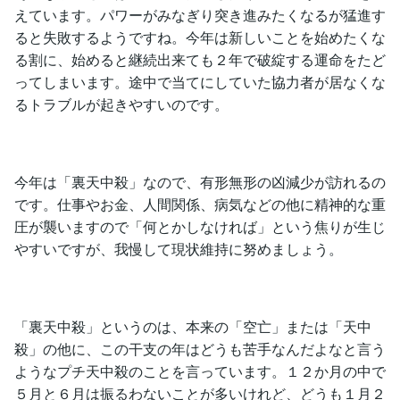
えています。パワーがみなぎり突き進みたくなるが猛進す
ると失敗するようですね。今年は新しいことを始めたくな
る割に、始めると継続出来ても２年で破綻する運命をたど
ってしまいます。途中で当てにしていた協力者が居なくな
るトラブルが起きやすいのです。
今年は「裏天中殺」なので、有形無形の凶減少が訪れるの
です。仕事やお金、人間関係、病気などの他に精神的な重
圧が襲いますので「何とかしなければ」という焦りが生じ
やすいですが、我慢して現状維持に努めましょう。
「裏天中殺」というのは、本来の「空亡」または「天中
殺」の他に、この干支の年はどうも苦手なんだよなと言う
ようなプチ天中殺のことを言っています。１２か月の中で
５月と６月は振るわないことが多いけれど、どうも１月２