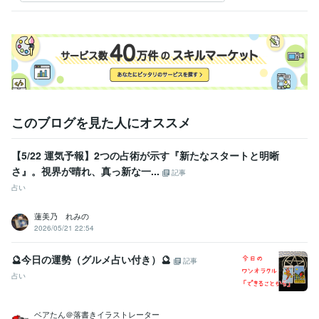
このブログを見た人にオススメ
【5/22 運気予報】2つの占術が示す『新たなスタートと明晰
さ』。視界が晴れ、真っ新な一...
記事
占い
蓮美乃 れみの
2026/05/21 22:54
🔮今日の運勢（グルメ占い付き）🔮
記事
占い
ベアたん＠落書きイラストレーター