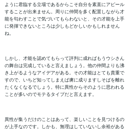
ように君臨する立場であるからこそ自分を素直にアピール
することが出来ません。周りに仲間を多く配置しながら才
能を匂わすことで気づいてもらわないと、その才能を上手
に発揮できないところは少しもどかしいかもしれません
ね。
しかし、才能を認めてもらって評判に成ればもうウシさん
の舞台は完成していると言えましょう。他の仲間よりも沸
き上がるようなアイデアがある。その才能はとても貴重で
すので、いちど知ってしまえば虜に成りますしそばを離れ
たくなくなるでしょう。特に異性からそのように思われる
ことが多いのでモテるタイプだと言えます。
異性が集うだけのことはあって、楽しいことを見つけるの
が上手なのです。しかも、無理はしていないし余裕がある