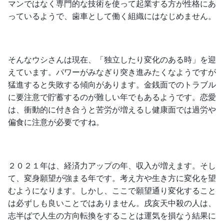
マンではなく専門的な技術を使って起業する方が性格にあ
っているようで、歯車として働く組織にはなじめません。
そんなウシさんは現在、「独立したり変化のある時」を迎
えています。パワーがみなぎり突き進みたくなようですが
猛進すると失敗する傾向があります。金銭面でのトラブル
に要注意で貯蓄するのが難しい年でもあるようです。恋愛
は、衝動的に付き合うと苦労が増えるし健康面では過労や
偏食に注意が必要ですね。
２０２１年は、経済力アップの年、収入が増えます。そし
て、変身願望が強まる年です。考え方や生き方に変化を望
むようになります。しかし、ここで願望通り変化すること
は必ずしも良いことではありません。戌亥天中殺の人は、
志半ばで人生の方向転換をすることは運気を損なう結果に