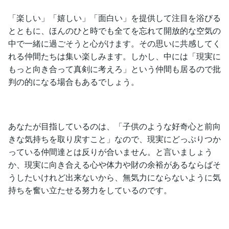
「楽しい」「嬉しい」「面白い」を提供して注目を浴びる
とともに、ほんのひと時でも全てを忘れて開放的な空気の
中で一緒に過ごそうと心がけます。その思いに共感してく
れる仲間たちは集い楽しみます。しかし、中には「現実に
もっと向き合って真剣に考えろ」という仲間も居るので批
判の的になる場合もあるでしょう。
あなたが目指しているのは、「子供のような好奇心と前向
きな気持ちを取り戻すこと」なので、現実にどっぷりつか
っている仲間達とは反りが合いません。と言いましょう
か、現実に向き合える心や体力や財の余裕があるならばそ
うしたいけれど出来ないから、無気力にならないように気
持ちを奮い立たせる努力をしているのです。