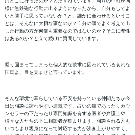
はどこに行ったのか？とたずねています。周りの中町が同
様に無鉄砲な行動に出るようになったから、自分もしてよ
いと勝手に思っていないか？と。誰かに合わせるというこ
とは、そんなに大切な事なのか？自分の頭でよく考えて出
した行動の方が何倍も重要なのではないのか？そこに理性
はあるのか？と立て続けに質問しています。
凝り固まってしまった個人的な欲求に囚われている哀れな
国民よ、目を覚ませと言っています。
そんな環境で暮らしている不安を持っている仲間たちが今
日は相談に訪れやすい運気です。占いの館であったりカウ
ンセラーの下だったり専門知識を有する医者や弁護士や
様々な人たちの下に相談者が集まります。相談される方も
いつもより親身になって対応する力が沸き上がりやすく、