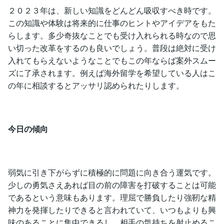
２０２３年は、新しい知識をどんどん吸収すべき時です。
この知識や体験は将来的に仕事のヒントやアイデアをもた
らします。多少奇抜なことでも受け入れられる時なので思
い切った改革をするのも良いでしょう。普段は絶対に受け
入れてもらえないようなことでもこの年ならば案外スムー
ズに了承されます。例えば海外留学を希望している人はこ
の年に相談するとアッサリ認められたりします。
今日の傾向
弱気に引き下がらずに積極的に問題に向き合う運気です。
少しの勇気さえあれば目の前の障害を打破することは可能
であるという意味もあります。理屈で勝負したり強靭な精
神力を発揮したりできると言われていて、いつもよりも興
味のあることに集中できるし、相手の気持ちを射止めるこ