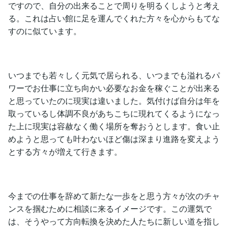
ですので、自分の出来ることで周りを明るくしようと考え
る。これは占い館に足を運んでくれた方々を心からもてな
すのに似ています。
いつまでも若々しく元気で居られる、いつまでも溢れるパ
ワーでお仕事に立ち向かい必要なお金を稼ぐことが出来る
と思っていたのに現実は違いました。気付けば自分は年を
取っているし体調不良があちこちに現れてくるようになっ
た上に現実は容赦なく働く場所を奪おうとします。食い止
めようと思っても叶わないほど傷は深まり進路を変えよう
とする方々が増えて行きます。
今までの仕事を辞めて新たな一歩をと思う方々が次のチャ
ンスを掴むために相談に来るイメージです。この運気で
は、そうやって方向転換を決めた人たちに新しい道を指し