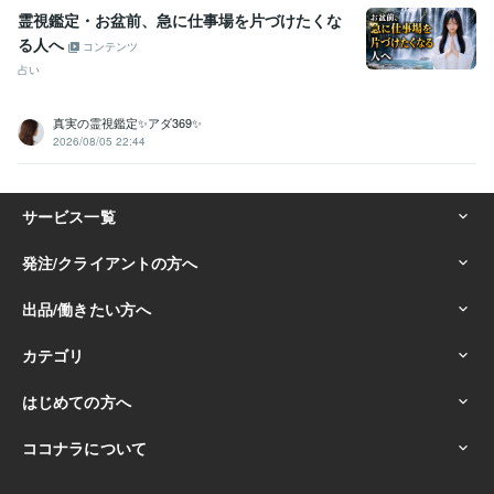
霊視鑑定・お盆前、急に仕事場を片づけたくな
る人へ
コンテンツ
占い
真実の霊視鑑定✨アダ369✨
2026/08/05 22:44