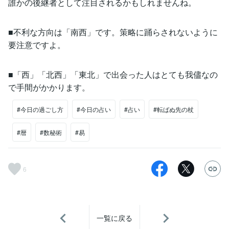
誰かの後継者として注目されるかもしれませんね。
■不利な方向は「南西」です。策略に踊らされないように
要注意ですよ。
■「西」「北西」「東北」で出会った人はとても我儘なの
で手間がかかります。
#今日の過ごし方
#今日の占い
#占い
#転ばぬ先の杖
#暦
#数秘術
#易
6
一覧に戻る