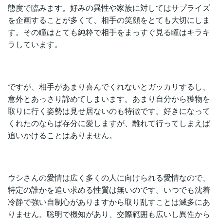
態度で臨みます。好みの異性や家族に対してはサプライズ
を企画することが多くて、相手の笑顔をとても大切にしま
す。その瞳はとても純粋で相手をまっすぐ見る瞳はキラキ
ラしています。
ですが、相手があまり喜んでくれないとガッカリするし、
意外とあっさり諦めてしまいます。あまり自分から獲物を
取りに行く姿勢は見せ居ないのも特徴です。好きになって
くれたのならば存分に愛しますが、離れて行ってしまえば
追いかけることはありません。
ウシさんの愛情は広く多くの人に向けられる愛情なので、
特定の誰かを追い求める性質は無いのです。いつでも沈着
冷静で強い自制心がありますから取り乱すことは滅多にあ
りません。聡明で機知があり、交際範囲も広いし異性から