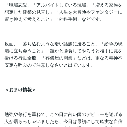
「職場恋愛」「アルバイトしている現場」「増える家族を
想定した建築の見直し」「人生を大冒険やファンタジーに
置き換えて考えること」「外科手術」などです。
反面、「落ち込むような暗い話題に浸ること」「紛争の現
場に立ち会うこと」「誰かと勝負してやろうと相手に罠を
掛ける行動全般」「葬儀屋の開業」などは、更なる精神不
安定を呼ぶので注意しなさいと出ています。
＜おまけ情報＞
勉強や修行を重ねて、この日に占い師のデビューを遂げる
人が居らっしゃいましたら、今日は最初にして確実な自信