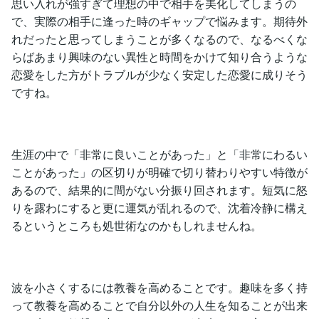
思い入れが強すぎて理想の中で相手を美化してしまうの
で、実際の相手に逢った時のギャップで悩みます。期待外
れだったと思ってしまうことが多くなるので、なるべくな
らばあまり興味のない異性と時間をかけて知り合うような
恋愛をした方がトラブルが少なく安定した恋愛に成りそう
ですね。
生涯の中で「非常に良いことがあった」と「非常にわるい
ことがあった」の区切りが明確で切り替わりやすい特徴が
あるので、結果的に間がない分振り回されます。短気に怒
りを露わにすると更に運気が乱れるので、沈着冷静に構え
るというところも処世術なのかもしれませんね。
波を小さくするには教養を高めることです。趣味を多く持
って教養を高めることで自分以外の人生を知ることが出来