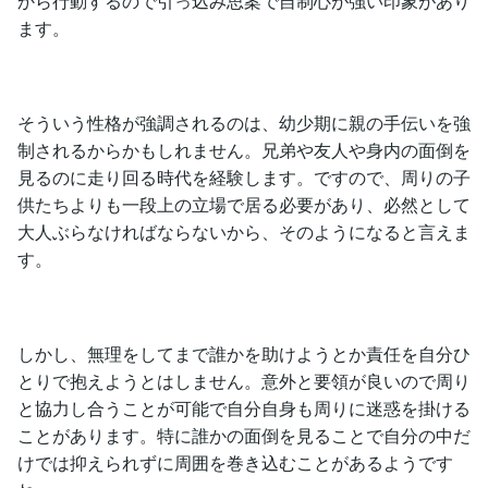
から行動するので引っ込み思案で自制心が強い印象があり
ます。
そういう性格が強調されるのは、幼少期に親の手伝いを強
制されるからかもしれません。兄弟や友人や身内の面倒を
見るのに走り回る時代を経験します。ですので、周りの子
供たちよりも一段上の立場で居る必要があり、必然として
大人ぶらなければならないから、そのようになると言えま
す。
しかし、無理をしてまで誰かを助けようとか責任を自分ひ
とりで抱えようとはしません。意外と要領が良いので周り
と協力し合うことが可能で自分自身も周りに迷惑を掛ける
ことがあります。特に誰かの面倒を見ることで自分の中だ
けでは抑えられずに周囲を巻き込むことがあるようです