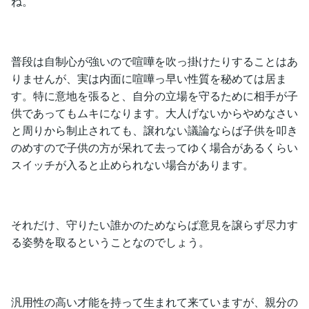
ね。
普段は自制心が強いので喧嘩を吹っ掛けたりすることはあ
りませんが、実は内面に喧嘩っ早い性質を秘めては居ま
す。特に意地を張ると、自分の立場を守るために相手が子
供であってもムキになります。大人げないからやめなさい
と周りから制止されても、譲れない議論ならば子供を叩き
のめすので子供の方が呆れて去ってゆく場合があるくらい
スイッチが入ると止められない場合があります。
それだけ、守りたい誰かのためならば意見を譲らず尽力す
る姿勢を取るということなのでしょう。
汎用性の高い才能を持って生まれて来ていますが、親分の