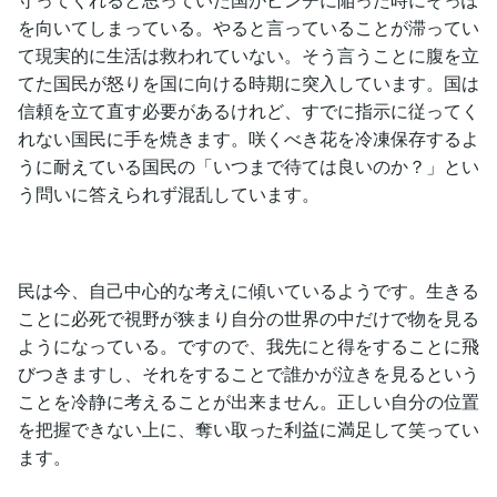
を向いてしまっている。やると言っていることが滞ってい
て現実的に生活は救われていない。そう言うことに腹を立
てた国民が怒りを国に向ける時期に突入しています。国は
信頼を立て直す必要があるけれど、すでに指示に従ってく
れない国民に手を焼きます。咲くべき花を冷凍保存するよ
うに耐えている国民の「いつまで待ては良いのか？」とい
う問いに答えられず混乱しています。
民は今、自己中心的な考えに傾いているようです。生きる
ことに必死で視野が狭まり自分の世界の中だけで物を見る
ようになっている。ですので、我先にと得をすることに飛
びつきますし、それをすることで誰かが泣きを見るという
ことを冷静に考えることが出来ません。正しい自分の位置
を把握できない上に、奪い取った利益に満足して笑ってい
ます。