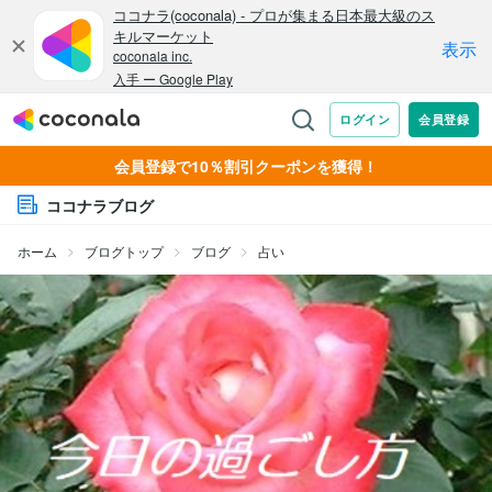
会員登録で10％割引クーポンを獲得！
ココナラブログ
ホーム
ブログトップ
ブログ
占い