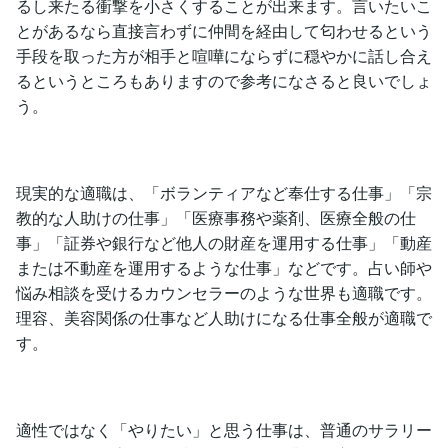
るし来たる衝撃を小さくすることが出来ます。言いたいこ
とがあるなら直接言わずに仲間を経由して匂わせるという
手段を取った方が相手と喧嘩にならずに穏やかに話し合え
るというところもありますので参考になさると良いでしょ
う。
現実的な適職は、「ボランティアなど奉仕する仕事」「宗
教的な人助けの仕事」「医療事務や薬剤、医療全般の仕
事」「証券や銀行など他人の財産を運用する仕事」「動産
または不動産を運用するような仕事」などです。占い師や
悩み相談を受けるカウンセラーのような世界も適職です。
理容、美容関係の仕事など人助けになる仕事全般が適職で
す。
適性ではなく「やりたい」と思う仕事は、普通のサラリー