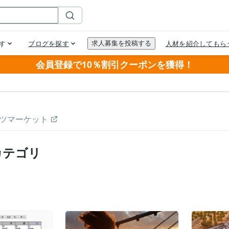
会員登録で10％割引クーポンを獲得！
ツマーケット
カテゴリ