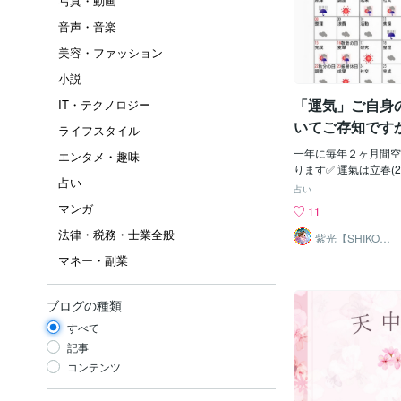
写真・動画
音声・音楽
美容・ファッション
小説
「運気」ご自身
IT・テクノロジー
いてご存知です
ライフスタイル
一年に毎年２ヶ月間空
エンタメ・趣味
ります✅ 運氣は立春(2
占い
年の節分(2/3)迄が一
占い
方向(丑寅の方向＝北
マンガ
11
(午前2時～午前4時
法律・税務・士業全般
ます。節分の豆まきは深
紫光【SHIKO】
遠隔透視鑑定士
良です。 運氣は12周期で巡って来ます。
マネー・副業
12日に2日間空亡 12ケ
年に2年間空亡が来ます。 空亡(要
とは ※空亡(ｸｳﾎﾞｳ)＝大殺界＝天中殺＝厄
ブログの種類
＝八方塞がり＝運気が下がる
すべて
は天が味方してくれな
怪我、交通事故、交通
記事
に重大な事になりやすいです
コンテンツ
生気が欠如している状
より、その場所や方位