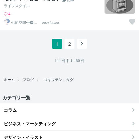
ライフスタイル
4
七彩空間〜機器
2025/02/20
のプロによるキ
ッチン相談
1
2
111
件中
1 - 60
件
ホーム
ブログ
「#キッチン」タグ
カテゴリ一覧
コラム
ビジネス・マーケティング
デザイン・イラスト