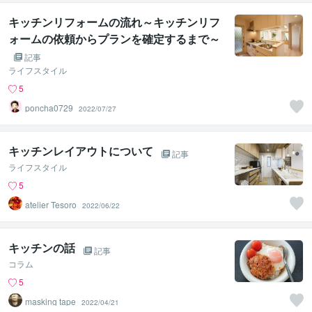
キッチンリフォームの流れ～キッチンリフ
ォームの依頼からプランを確定するまで～
記事
ライフスタイル
5
poncha0729
2022/07/27
キッチンレイアウトについて
記事
ライフスタイル
5
atelier Tesoro
2022/06/22
キッチンの話
記事
コラム
5
masking tape
2022/04/21