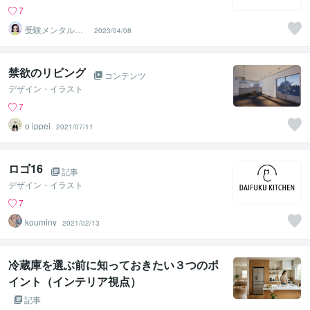
7
受験メンタルト
2023/04/08
レーナー イロ
ハル
禁欲のリビング
コンテンツ
デザイン・イラスト
7
o ippei
2021/07/11
ロゴ16
記事
デザイン・イラスト
7
kouminy
2021/02/13
冷蔵庫を選ぶ前に知っておきたい３つのポ
イント（インテリア視点）
記事