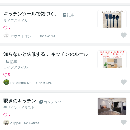
キッチンツールで気づく。
記事
ライフスタイル
5
ホウネ｜オンラ
2022/02/14
イン片付けサポ
ート
知らないと失敗する 、キッチンのルール
記事
ライフスタイル
5
matorisakuzou
2021/12/24
覗きのキッチン
コンテンツ
デザイン・イラスト
5
o ippei
2021/05/25