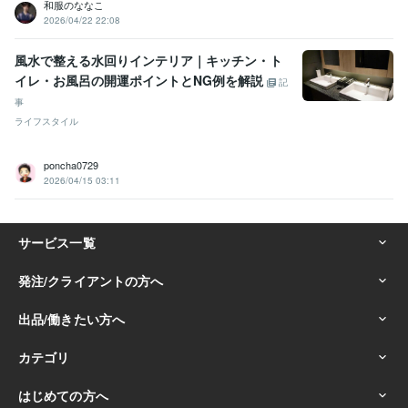
和服のななこ
2026/04/22 22:08
風水で整える水回りインテリア｜キッチン・ト
イレ・お風呂の開運ポイントとNG例を解説
記
事
ライフスタイル
poncha0729
2026/04/15 03:11