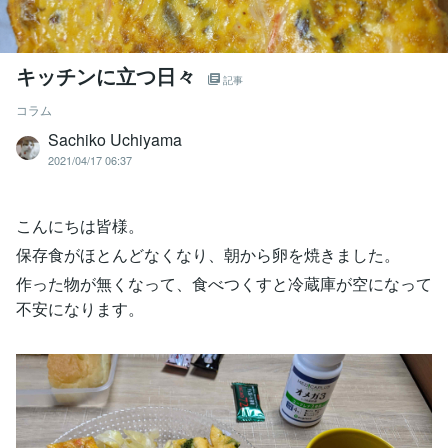
キッチンに立つ日々
記事
コラム
Sachiko Uchiyama
2021/04/17 06:37
こんにちは皆様。
保存食がほとんどなくなり、朝から卵を焼きました。
作った物が無くなって、食べつくすと冷蔵庫が空になって
不安になります。