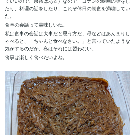
ていいので、余裕はある）なので、コナンの映画の話をし
たり、料理の話をしたり、これぞ休日の朝食を満喫してい
た。
食卓の会話って美味しいね。
私は食事の会話は大事だと思う方だ、母などはあんまりし
ゃべると、「ちゃんと食べなさい。」と言っていたような
気がするのだが、私はそれには習わない。
食事は楽しく食べたいよね。