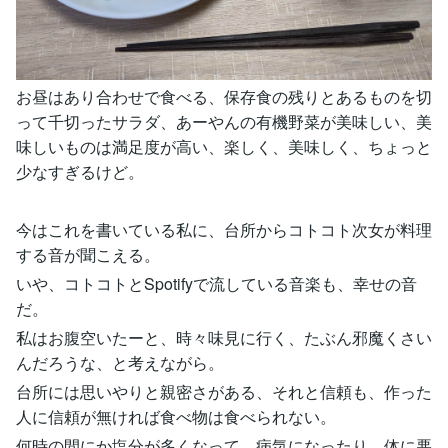
お昼はあり合わせで食べる、保存食の残りとあるものを切
って千切ったサラダ、あーやんの有機野菜が美味しい、美
味しいものは満足度が高い、楽しく、美味しく、ちょっと
少なすぎるけど。
今はこれを書いている私に、台所からコトコト次女が料理
する音が聞こえる。
いや、コトコトとSpotifyで流している音楽も、幸せの音
だ。
私はお腹空いたーと、時々味見に行く、たぶん邪魔くさい
んだろうな、と考えながら。
台所には思いやりと親密さがある、それと信頼も、作った
人に信頼が無ければ食べ物は食べられない。
何時の間にか塩分が多くなって、病気になったり、体に悪