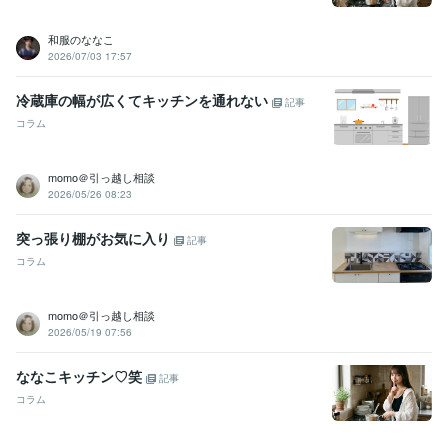
和服のななこ
2026/07/03 17:57
冷蔵庫の幅が広くてキッチンを通れない
記事
コラム
momo＠引っ越し相談
2026/05/26 08:23
突っ張り棚がお気に入り
記事
コラム
momo＠引っ越し相談
2026/05/19 07:56
ななこキッチン♡笑
記事
コラム