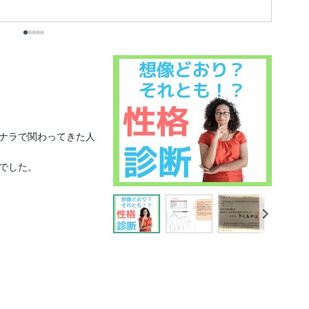
出
ナラで関わってきた人
でした。
