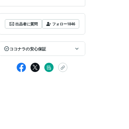
出品者に質問
フォロー
1846
ココナラの安心保証
女性
敵なサービスありがとうございました！
ービスもお人柄も素敵ですし、質問にも丁寧に答えていただきました
した。
の出品者と違って、すぐにトークルームを閉めようとしないところ(皆
っと見る
めますが…)とても良かったです。