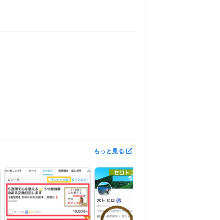
功させる出品ワークブック」
Kindle オークショ
もっと見る