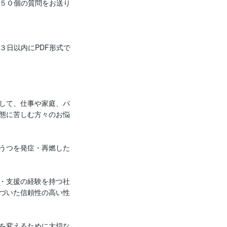
内で５０個の質問をお送り
を３日以内にPDF形式で
して、仕事や家庭、パ
態に苦しむ方々のお悩
うつを発症・再燃した
・支援の経験を持つ社
づいた信頼性の高い性
を変えるために大切な