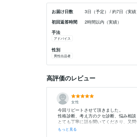
お届け日数
3日（予定） / 約7日（実績
初回返答時間
2時間以内（実績）
手法
アドバイス
性別
男性出品者
高評価のレビュー
女性
今回リピートさせて頂きました。
性格診断、考え方のクセ診断、悩み相談
とても丁寧に話を聞いてくださり、又問
思います。
もっと見る