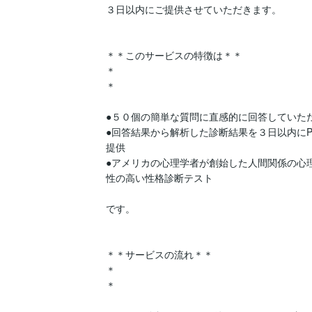
３日以内にご提供させていただきます。

＊＊このサービスの特徴は＊＊

＊

＊

●５０個の簡単な質問に直感的に回答していただ
●回答結果から解析した診断結果を３日以内にP
提供

●アメリカの心理学者が創始した人間関係の心
性の高い性格診断テスト

です。

＊＊サービスの流れ＊＊

＊

＊
