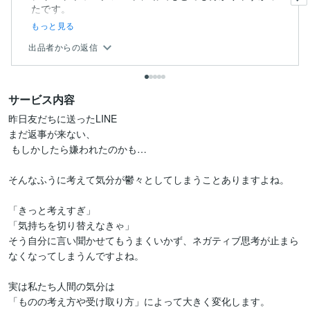
もっと見る
出品者からの返信
サービス内容
昨日友だちに送ったLINE

まだ返事が来ない、

 もしかしたら嫌われたのかも…

そんなふうに考えて気分が鬱々としてしまうことありますよね。

「きっと考えすぎ」

「気持ちを切り替えなきゃ」

そう自分に言い聞かせてもうまくいかず、ネガティブ思考が止まら
なくなってしまうんですよね。

実は私たち人間の気分は

「ものの考え方や受け取り方」によって大きく変化します。
