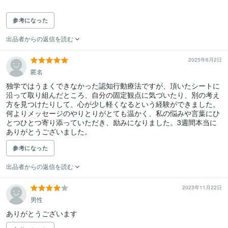
参考になった
出品者からの返信を読む
2025年6月2日
匿名
独学ではうまくできなかった認知行動療法ですが、頂いたシートに
沿って取り組んだところ、自分の固定観点に気づいたり、別の考え
方を見つけたりして、心が少し軽くなるという経験ができました。

何よりメッセージのやりとりがとても温かく、私の悩みや言葉にひ
とつひとつ寄り添っていただき、励みになりました。3週間本当に
ありがとうございました。
参考になった
出品者からの返信を読む
2023年11月22日
男性
ありがとうございます