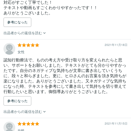
対応がすごく丁寧でした！

テキストや動画もすごくわかりやすかったです！！

ありがとうございました。
参考になった
出品者からの返信を読む
2021年11月18日
女性
認知行動療法で、ものの考え方や受け取り方を変えられたらと思
い、サポートをお願いしました。テキストがとても分かりやすかっ
たです。自分のネガティブな気持ちが文章に書き出していくうち
に、段々と和らぎました。更に、ヒロさんのお言葉を頂き気持ちが
楽になりました。ありがとうございました。又ネガティブな気持ち
になった時、テキストを参考にして書き出して気持ちを切り替えて
行動したいと思います。御指導ありがとうございました。
参考になった
出品者からの返信を読む
2021年11月15日
女性