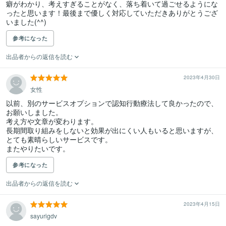
癖がわかり、考えすぎることがなく、落ち着いて過ごせるようにな
ったと思います！最後まで優しく対応していただきありがとうござ
いました(^^)
参考になった
出品者からの返信を読む
2023年4月30日
女性
以前、別のサービスオプションで認知行動療法して良かったので、
お願いしました。

考え方や文章が変わります。

長期間取り組みをしないと効果が出にくい人もいると思いますが、
とても素晴らしいサービスです。

またやりたいです。
参考になった
出品者からの返信を読む
2023年4月15日
sayurigdv