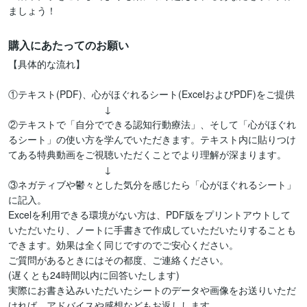
購入にあたってのお願い
【具体的な流れ】

①テキスト(PDF)、心がほぐれるシート(ExcelおよびPDF)をご提供

　　　　　　　　　　↓

②テキストで「自分でできる認知行動療法」、そして「心がほぐれ
るシート」の使い方を学んでいただきます。テキスト内に貼りつけ
てある特典動画をご視聴いただくことでより理解が深まります。

　　　　　　　　　　↓

③ネガティブや鬱々とした気分を感じたら「心がほぐれるシート」
に記入。

Excelを利用できる環境がない方は、PDF版をプリントアウトして
いただいたり、ノートに手書きで作成していただいたりすることも
できます。効果は全く同じですのでご安心ください。

ご質問があるときにはその都度、ご連絡ください。

(遅くとも24時間以内に回答いたします)

実際にお書き込みいただいたシートのデータや画像をお送りいただ
ければ、アドバイスや感想などもお返しします。
