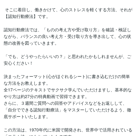
 そこに着目し、働きかけて、心のストレスを軽くする方法、それが
【認知行動療法】です。

認知行動療法では、「ものの考え方や受け取り方」を確認・検証し
ながら、バランスの良い考え方・受け取り方を導き出して、心の状
態の改善を図っていきます。

「でも、どうやったらいいの？」と思われたかもしれませんが、ご
安心ください！

決まったフォーマット(心がほぐれるシート)に書き込むだけの簡単
な方法をお教えします。

全17ページのテキストでサクサク学んでいただけますし、基本的な
やり方は約27分の特典動画で習得できます。

さらに、３週間ご質問への回答やアドバイスなどをお返しして、
「自分でできる認知行動療法」をマスターしていただけるよう、徹
底サポートいたします。

この方法は、1970年代に米国で開発され、世界中で活用されている