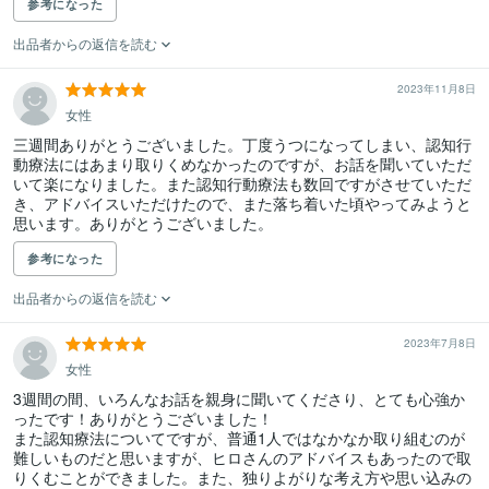
参考になった
出品者からの返信を読む
2023年11月8日
女性
三週間ありがとうございました。丁度うつになってしまい、認知行
動療法にはあまり取りくめなかったのですが、お話を聞いていただ
いて楽になりました。また認知行動療法も数回ですがさせていただ
き、アドバイスいただけたので、また落ち着いた頃やってみようと
思います。ありがとうございました。
参考になった
出品者からの返信を読む
2023年7月8日
女性
3週間の間、いろんなお話を親身に聞いてくださり、とても心強か
ったです！ありがとうございました！

また認知療法についてですが、普通1人ではなかなか取り組むのが
難しいものだと思いますが、ヒロさんのアドバイスもあったので取
りくむことができました。また、独りよがりな考え方や思い込みの