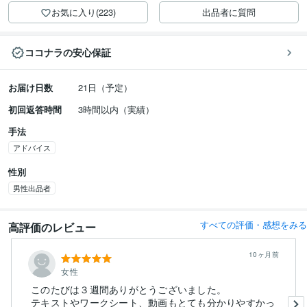
お気に入り(223)
出品者に質問
ココナラの安心保証
お届け日数
21日（予定）
初回返答時間
3時間以内（実績）
手法
アドバイス
性別
男性出品者
すべての評価・感想をみる
高評価のレビュー
10ヶ月前
女性
このたびは３週間ありがとうございました。
テキストやワークシート、動画もとても分かりやすかっ