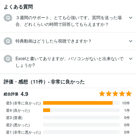
よくある質問
３週間のサポート、とても心強いです。質問を送った場
合、どれくらいの時間で回答してもらえますか？
特典動画はどうしたら視聴できますか？
Excelと書いてありますが、パソコンがないと出来ないで
しょうか?
評価・感想（11件）- 非常に良かった
4.9
総合評価
星5 (非常に良かった)
10件
星4 (良かった)
1件
星3 (普通)
0件
星2 (悪かった)
0件
星1 (非常に悪かった)
0件