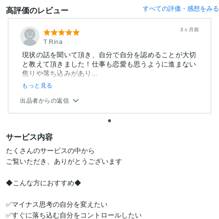
すべての評価・感想をみる
高評価のレビュー
3ヶ月前
T Rina
現状の話を聞いて頂き、自分で自分を認めることが大切
と教えて頂きました！仕事も恋愛も思うように進まない
焦りや落ち込みがあり...
もっと見る
出品者からの返信
サービス内容
たくさんのサービスの中から

ご覧いただき、ありがとうございます

◆こんな方におすすめ◆

✅マイナス思考の自分を変えたい

✅すぐに落ち込む自分をコントロールしたい
