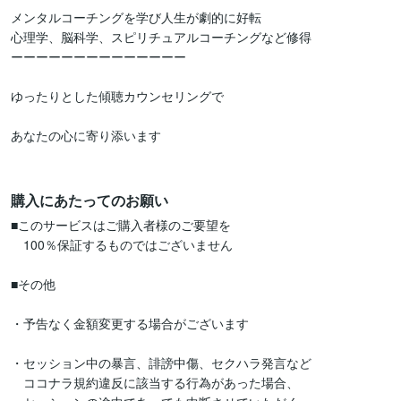
メンタルコーチングを学び人生が劇的に好転

心理学、脳科学、スピリチュアルコーチングなど修得

ーーーーーーーーーーーーーー

ゆったりとした傾聴カウンセリングで

あなたの心に寄り添います

購入にあたってのお願い
■このサービスはご購入者様のご要望を

　100％保証するものではございません

■その他

・予告なく金額変更する場合がございます

・セッション中の暴言、誹謗中傷、セクハラ発言など

　ココナラ規約違反に該当する行為があった場合、
