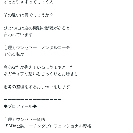
ずっと引きずってしまう人

その違いは何でしょうか？

ひとつには脳の機能の影響があると

言われています

心理カウンセラー、メンタルコーチ

である私が

今あなたが抱えているモヤモヤとした

ネガティブな想いをじっくりとお聴きし

思考の整理をするお手伝いをします

ーーーーーーーーーーーーーー

◆プロフィール◆

心理カウンセラー資格

JSADA公認コーチングプロフェッショナル資格
