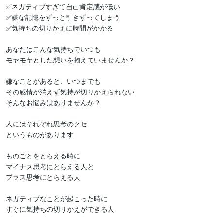
✅ネガティブすぎて自己肯定感が低い

✅嫌な記憶をずっと引きずってしまう

✅気持ちの切りかえに時間がかかる

あなたはこんな気持ちでいつも

モヤモヤとした想いを抱えていませんか？

嫌なことがあると、いつまでも

その感情が消えず気持が切りかえられない

そんなお悩みはありませんか？

人にはそれぞれ思考のクセ

というものがあります

ものごとをとらえる時に

マイナス思考にとらえる人と

プラス思考にとらえる人

ネガティブなことが起こった時に

すぐに気持ちの切りかえができる人
