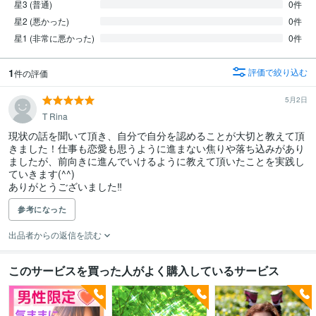
星3 (普通)
0件
星2 (悪かった)
0件
星1 (非常に悪かった)
0件
1
評価で絞り込む
件の評価
5月2日
T Rina
現状の話を聞いて頂き、自分で自分を認めることが大切と教えて頂
きました！仕事も恋愛も思うように進まない焦りや落ち込みがあり
ましたが、前向きに進んでいけるように教えて頂いたことを実践し
ていきます(^^)

ありがとうございました‼︎
参考になった
出品者からの返信を読む
このサービスを買った人がよく購入しているサービス