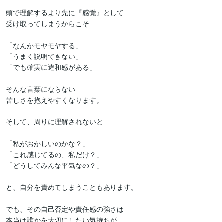
頭で理解するより先に『感覚』として

受け取ってしまうからこそ

「なんかモヤモヤする」

「うまく説明できない」

「でも確実に違和感がある」

そんな言葉にならない

苦しさを抱えやすくなります。

そして、周りに理解されないと

「私がおかしいのかな？」

「これ感じてるの、私だけ？」

「どうしてみんな平気なの？」

と、自分を責めてしまうこともあります。

でも、その自己否定や責任感の強さは

本当は誰かを大切にしたい気持ちが
