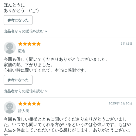
ほんとうに

ありがとう　(^_^)
参考になった
出品者からの返信を読む
5月12日
匿名
今回も優しく聞いてくださりありがとうございました。

家族の熱、下がりました。

心細い時に聞いてくれて、本当に感謝です。
参考になった
出品者からの返信を読む
2025年10月30日
詩人美
今回も優しい相槌とともに聞いてくださりありがとうございまし
た。いつでも聞いてくれる方がいるというのは心強いです。もはや
人生を伴走していただいている感じがします。ありがとうございま
す。