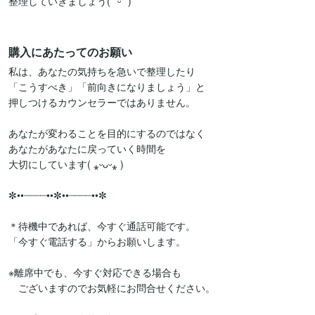
整理していきましょう(*ˊᵕˋ*)

購入にあたってのお願い
私は、あなたの気持ちを急いで整理したり

「こうすべき」「前向きになりましょう」と

押しつけるカウンセラーではありません。

あなたが変わることを目的にするのではなく

あなたがあなたに戻っていく時間を

大切にしています( ⁎ᵕᴗᵕ⁎ )

✼••┈┈┈┈••✼••┈┈┈┈••✼

＊待機中であれば、今すぐ通話可能です。

「今すぐ電話する」からお願いします。

※離席中でも、今すぐ対応できる場合も

　ございますのでお気軽にお問合せください。
