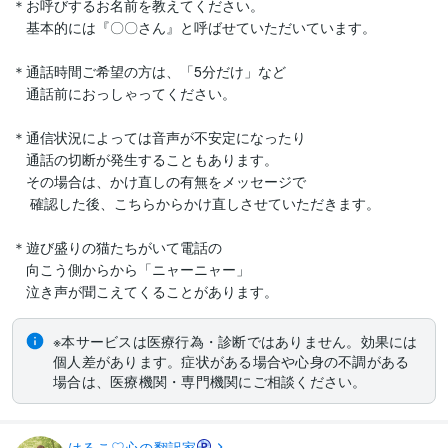
＊お呼びするお名前を教えてください。

　基本的には『〇〇さん』と呼ばせていただいています。

＊通話時間ご希望の方は、「5分だけ」など

　通話前におっしゃってください。

＊通信状況によっては音声が不安定になったり

　通話の切断が発生することもあります。

　その場合は、かけ直しの有無をメッセージで

 　確認した後、こちらからかけ直しさせていただきます。

＊遊び盛りの猫たちがいて電話の

　向こう側からから「ニャーニャー」

　泣き声が聞こえてくることがあります。
※本サービスは医療行為・診断ではありません。効果には
個人差があります。症状がある場合や心身の不調がある
場合は、医療機関・専門機関にご相談ください。
はるこ♡心の翻訳家