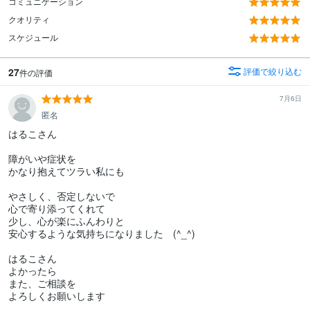
コミュニケーション
クオリティ
スケジュール
27
評価で絞り込む
件の評価
7月6日
匿名
はるこさん

障がいや症状を

かなり抱えてツラい私にも

やさしく、否定しないで

心で寄り添ってくれて

少し、心が楽にふんわりと

安心するような気持ちになりました　(^_^)

はるこさん

よかったら

また、ご相談を

よろしくお願いします
