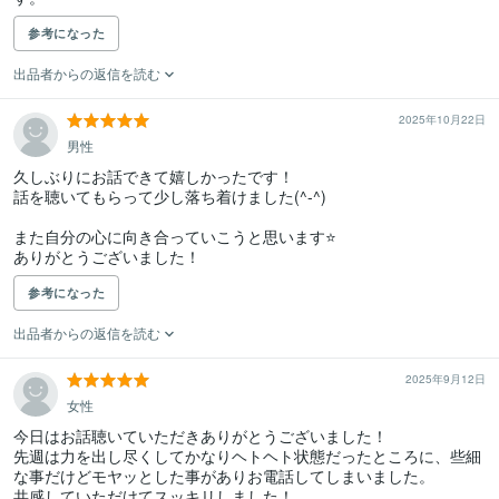
参考になった
出品者からの返信を読む
2025年10月22日
男性
久しぶりにお話できて嬉しかったです！

話を聴いてもらって少し落ち着けました(^-^)

また自分の心に向き合っていこうと思います⭐️

ありがとうございました！
参考になった
出品者からの返信を読む
2025年9月12日
女性
今日はお話聴いていただきありがとうございました！

先週は力を出し尽くしてかなりヘトヘト状態だったところに、些細
な事だけどモヤッとした事がありお電話してしまいました。

共感していただけてスッキリしました！
