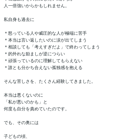
人一倍強いからかもしれません。

私自身も過去に

＊怒っている人や威圧的な人が極端に苦手

＊本当は言い返したいのに涙が出てしまう

＊相談しても「考えすぎだよ」で終わってしまう

＊的外れな励ましが逆につらい

＊頑張っているのに理解してもらえない

＊誰とも分かち合えない孤独感を抱える

そんな苦しさを、たくさん経験してきました。

本当は悪くないのに

「私が悪いのかも」と

何度も自分を責めていたのです。

でも、その奥には

子どもの頃、
