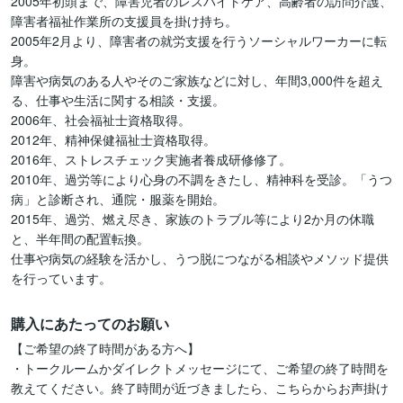
2005年初頭まで、障害児者のレスパイトケア、高齢者の訪問介護、
障害者福祉作業所の支援員を掛け持ち。

2005年2月より、障害者の就労支援を行うソーシャルワーカーに転
身。

障害や病気のある人やそのご家族などに対し、年間3,000件を超え
る、仕事や生活に関する相談・支援。

2006年、社会福祉士資格取得。

2012年、精神保健福祉士資格取得。

2016年、ストレスチェック実施者養成研修修了。

2010年、過労等により心身の不調をきたし、精神科を受診。「うつ
病」と診断され、通院・服薬を開始。

2015年、過労、燃え尽き、家族のトラブル等により2か月の休職
と、半年間の配置転換。

仕事や病気の経験を活かし、うつ脱につながる相談やメソッド提供
購入にあたってのお願い
【ご希望の終了時間がある方へ】

・トークルームかダイレクトメッセージにて、ご希望の終了時間を
教えてください。終了時間が近づきましたら、こちらからお声掛け