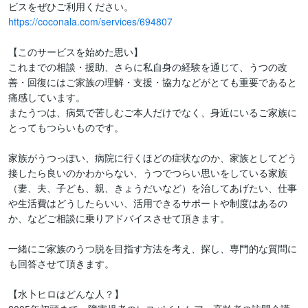
https://coconala.com/services/694807
【このサービスを始めた思い】

これまでの相談・援助、さらに私自身の経験を通じて、うつの改
善・回復にはご家族の理解・支援・協力などがとても重要であると
痛感しています。

またうつは、病気で苦しむご本人だけでなく、身近にいるご家族に
とってもつらいものです。

家族がうつっぽい、病院に行くほどの症状なのか、家族としてどう
接したら良いのかわからない、うつでつらい思いをしている家族
（妻、夫、子ども、親、きょうだいなど）を治してあげたい、仕事
や生活費はどうしたらいい、活用できるサポートや制度はあるの
か、などご相談に乗りアドバイスさせて頂きます。

一緒にご家族のうつ脱を目指す方法を考え、探し、専門的な質問に
も回答させて頂きます。

【水卜ヒロはどんな人？】
