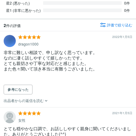
星2 (悪かった)
0件
星1 (非常に悪かった)
0件
2
評価で絞り込む
件の評価
2022年1月5日
dragon1000
非常に難しい相談で、申し訳なく思っています。

なのに凄く話しやすくて嬉しかったです。

とても親切さや丁寧な対応だと感じました。

また色々聞いて頂き本当に有難うございました。

参考になった
出品者からの返信を読む
2021年1月5日
女性
とても穏やかな口調で、お話ししやすく親身に聞いてくださいまし
た。ありがとうございました(^^)