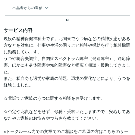
出品者からの返信
サービス内容
現役の精神保健福祉士です。北関東でうつ病などの精神疾患がある
方などを対象に、仕事や生活の困りごと相談や援助を行う相談機関
に勤務しています。

うつや統合失調症、自閉症スペクトラム障害（発達障害）、適応障
害、ほかにも身体障害や知的障害など幅広く相談・援助してきまし
た。

また、私自身も過労や家庭の問題、環境の変化などにより、うつを
経験しました。

☆電話でご家族のうつに関する相談をお受けします。

☆否定や叱責などをせず、傾聴・受容いたしますので、安心してあ
なたやご家族のお悩みやつらさを教えてください。

※トークルーム内での文章でのご相談をご希望の方はこちらのサー