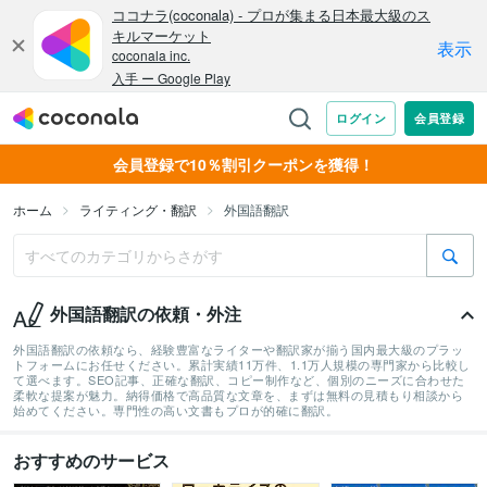
会員登録で10％割引クーポンを獲得！
ホーム
ライティング・翻訳
外国語翻訳
外国語翻訳の依頼・外注
外国語翻訳の依頼なら、経験豊富なライターや翻訳家が揃う国内最大級のプラッ
トフォームにお任せください。累計実績11万件、1.1万人規模の専門家から比較し
て選べます。SEO記事、正確な翻訳、コピー制作など、個別のニーズに合わせた
柔軟な提案が魅力。納得価格で高品質な文章を、まずは無料の見積もり相談から
始めてください。専門性の高い文書もプロが的確に翻訳。
おすすめのサービス