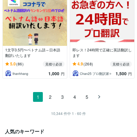
1文字3.5円〜ベトナム語⇔日本語
即レス！24時間で正確に英語翻訳し
翻訳いたします
ます
5.0
4.9
(86)
(268)
見積り必須
見積り必須
1,000
1,500
thanhhang
Chan25 プロ翻訳家⭐️
円
円
1
2
3
4
5
10,344
件中
1 - 60
件
人気のキーワード