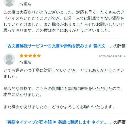
by 匿名
この度は大変ありがとうございました。対応も早く、たくさんのア
ドバイスをいただくことができ、自分一人では到底できない添削を
していただけました。また機会がありましたらぜひお願いしたいと
思っております。この度は本当にありがとうございました。
古文書解読サービス〜古文書や掛軸を読みます 昔の文書や、達筆な手紙、掛け軸などが読めずにお困りの方へ
の評価
2026-08-04 9:34:14
by 匿名
とても迅速かつ丁寧に対応していただき、どうもありがとうござい
ました。

良心的な価格で、こちらの質問にも親切に解答をいただけたので、
本当に助かりました。

また機会がありましたら、どうかよろしくお願いいたします。
英語ネイティブが日本語 ▶ 英語に翻訳します ネイティブの翻訳 + TOEIC970点の日本人がチェック
の評価