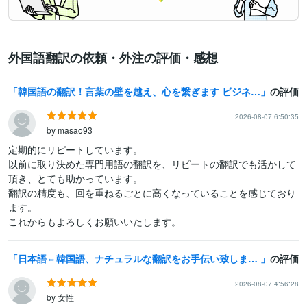
外国語翻訳の依頼・外注の評価・感想
韓国語の翻訳！言葉の壁を越え、心を繋ぎます ビジネスから推し活まで、迅速かつ正確に翻訳いたします。
の評価
2026-08-07 6:50:35
by masao93
定期的にリピートしています。

以前に取り決めた専門用語の翻訳を、リピートの翻訳でも活かして
頂き、とても助かっています。

翻訳の精度も、回を重ねるごとに高くなっていることを感じており
ます。

これからもよろしくお願いいたします。
日本語⇔韓国語、ナチュラルな翻訳をお手伝い致します 日本語の良さを生かした翻訳をモットーに！マニアックなご依頼可
の評価
2026-08-07 4:56:28
by 女性