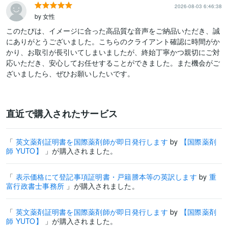
2026-08-03 6:46:38
by 女性
このたびは、イメージに合った高品質な音声をご納品いただき、誠
にありがとうございました。こちらのクライアント確認に時間がか
かり、お取引が長引いてしまいましたが、終始丁寧かつ親切にご対
応いただき、安心してお任せすることができました。また機会がご
ざいましたら、ぜひお願いしたいです。
直近で購入されたサービス
「
英文薬剤証明書を国際薬剤師が即日発行します
by
【国際薬剤
師 YUTO】
」が購入されました。
「
表示価格にて登記事項証明書・戸籍謄本等の英訳します
by
重
富行政書士事務所
」が購入されました。
「
英文薬剤証明書を国際薬剤師が即日発行します
by
【国際薬剤
師 YUTO】
」が購入されました。