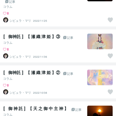
記事
コラム
8
シビュラ・マリ
2022/11/25
〚 御神託 〛【 瀬 織 津 姫 】③
記事
コラム
8
シビュラ・マリ
2022/11/06
〚 御神託 〛【 瀬 織 津 姫 】②
記事
コラム
8
シビュラ・マリ
2022/10/08
〚 御 神 託 〛【 天 之 御 中 主 神 】
記事
コラム