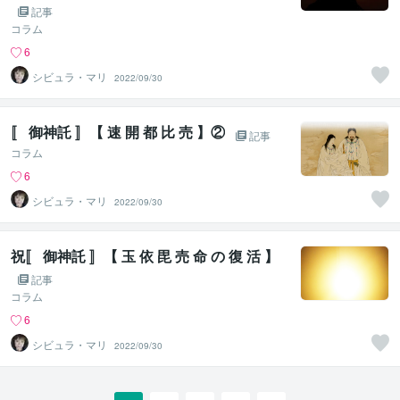
記事
コラム
6
シビュラ・マリ
2022/09/30
〚 御神託 〛【 速 開 都 比 売 】②
記事
コラム
6
シビュラ・マリ
2022/09/30
祝〚 御神託 〛【 玉 依 毘 売 命 の 復 活 】
記事
コラム
6
シビュラ・マリ
2022/09/30