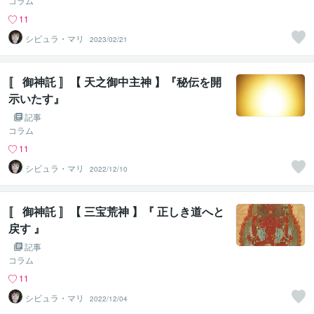
コラム
11
シビュラ・マリ
2023/02/21
〚 御神託 〛【 天之御中主神 】『秘伝を開
示いたす』
記事
コラム
11
シビュラ・マリ
2022/12/10
〚 御神託 〛【 三宝荒神 】『 正しき道へと
戻す 』
記事
コラム
11
シビュラ・マリ
2022/12/04