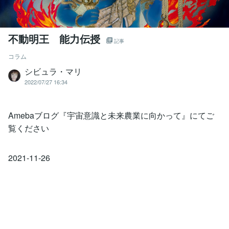
不動明王 能力伝授
記事
コラム
シビュラ・マリ
2022/07/27 16:34
Amebaブログ『宇宙意識と未来農業に向かって』にてご
覧ください
2021-11-26