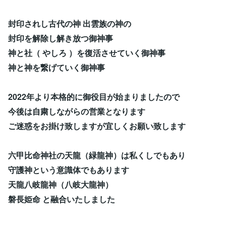
封印されし古代の神 出雲族の神の
封印を解除し解き放つ御神事
神と社（ やしろ ）を復活させていく御神事
神と神を繋げていく御神事
2022年より本格的に御役目が始まりましたので
今後は自粛しながらの営業となります
ご迷惑をお掛け致しますが宜しくお願い致します
六甲比命神社の天龍（緑龍神）は私くしでもあり
守護神という意識体でもあります
天龍八岐龍神（八岐大龍神）
磐長姫命 と融合いたしました