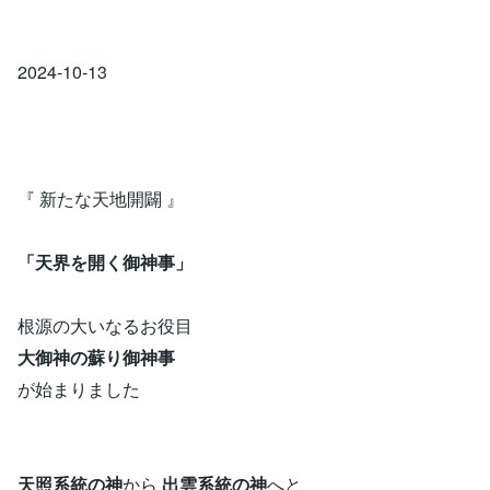
2024-10-13
『 新たな天地開闢 』
「天界を開く御神事」
根源の大いなるお役目
大御神の蘇り御神事
が始まりました
天照系統の神
から
出雲系統の神
へと