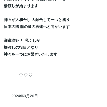
橋渡しが始まります
神々が大和合し 大融合して一つと成り
日本の國 龍の國の再建へと向かいます
瀬織津姫 と 私くしが
橋渡しの役目となり
神々を一つにお繋ぎいたします
♡ ♡ ♡
2024年9月26日