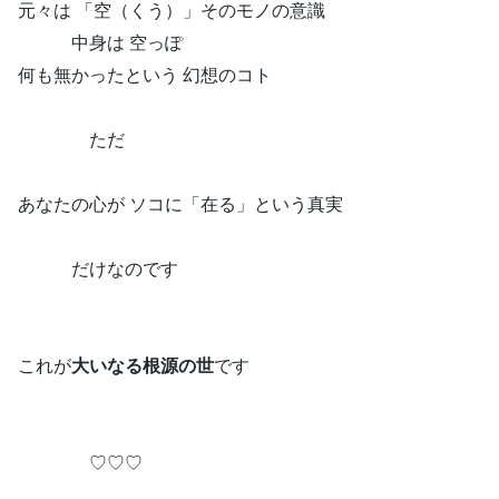
元々は 「空（くう）」そのモノの意識
中身は 空っぽ
何も無かったという 幻想のコト
ただ
あなたの心が ソコに「在る」という真実
だけなのです
これが
大いなる根源の世
です
♡♡♡