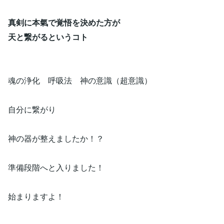
真剣に本氣で覚悟を決めた方が
天と繋がるというコト
魂の浄化 呼吸法 神の意識（超意識）
自分に繋がり
神の器が整えましたか！？
準備段階へと入りました！
始まりますよ！