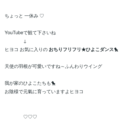
ちょっと 一休み ♡
YouTubeで観て下さいね
↓
ヒヨコ お気に入りの
おちりフリフリ★ひよこダンス
🐤
天使の羽根が可愛いですね～ふんわりウイング
我が家のひよこたちも🐤
お陰様で元氣に育っていますよヒヨコ
♡♡♡