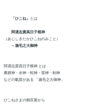
「ひこね」
とは
阿遅志貴高日子根神
（あじしきたかひこねのみこと）
＝
迦毛之大御神
阿遅志貴高日子根神 とは
農耕神・水神・蛇神・雷神・剣神
などの氣質がある 「迦毛之大御神」
ひこねさまの御言葉から