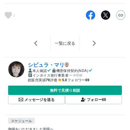
3
一覧に戻る
シビュラ・マリ
本人確認
機密保持契約(NDA)
インボイス発行事業者
未登録
総販売実績
79
評価
5.0
フォロワー
69
無料で見積り相談
メッセージを送る
フォロー
69
スケジュール
御縁をいただきました皆様へ
