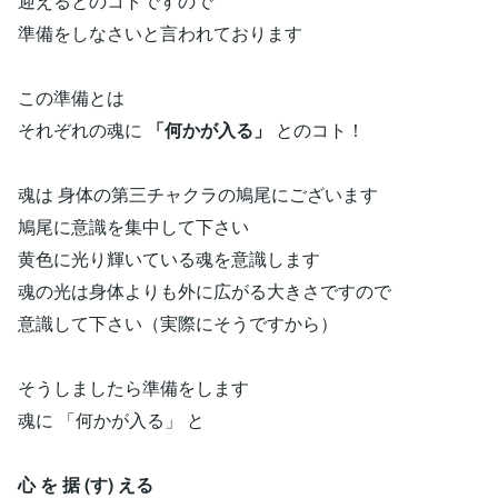
迎えるとのコトですので
準備をしなさいと言われております
この準備とは
それぞれの魂に
「何かが入る」
とのコト！
魂は 身体の第三チャクラの鳩尾にございます
鳩尾に意識を集中して下さい
黄色に光り輝いている魂を意識します
魂の光は身体よりも外に広がる大きさですので
意識して下さい（実際にそうですから）
そうしましたら準備をします
魂に 「何かが入る」 と
心 を 据 (す) える