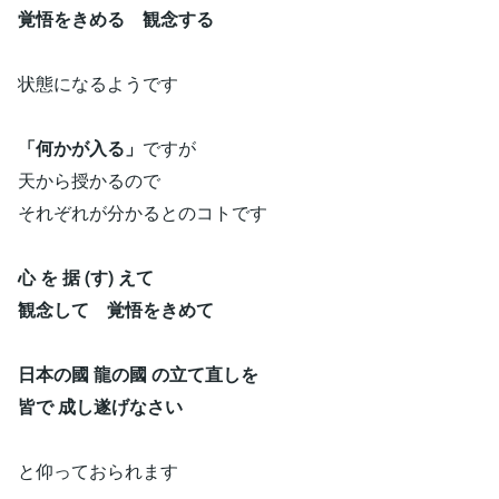
覚悟をきめる 観念する
状態になるようです
「何かが入る」
ですが
天から授かるので
それぞれが分かるとのコトです
心 を 据 (す) えて
観念して 覚悟をきめて
日本の國 龍の國 の立て直しを
皆で 成し遂げなさい
と仰っておられます