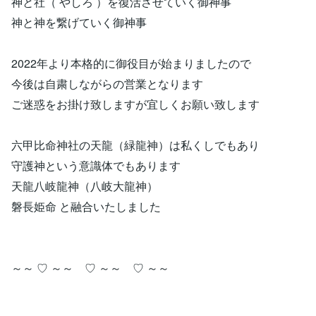
神と社（ やしろ ）を復活させていく御神事
神と神を繋げていく御神事
2022年より本格的に御役目が始まりましたので
今後は自粛しながらの営業となります
ご迷惑をお掛け致しますが宜しくお願い致します
六甲比命神社の天龍（緑龍神）は私くしでもあり
守護神という意識体でもあります
天龍八岐龍神（八岐大龍神）
磐長姫命 と融合いたしました
～～ ♡ ～～ ♡ ～～ ♡ ～～