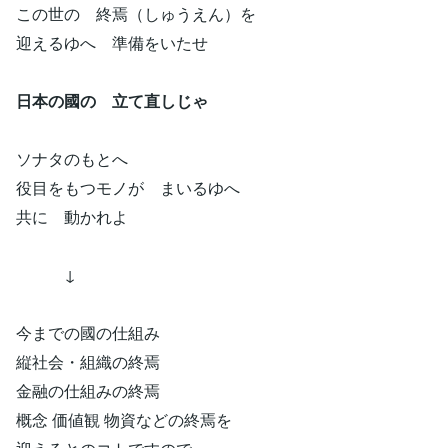
この世の 終焉（しゅうえん）を
迎えるゆへ 準備をいたせ
日本の國の 立て直しじゃ
ソナタのもとへ
役目をもつモノが まいるゆへ
共に 動かれよ
↓
今までの國の仕組み
縦社会・組織の終焉
金融の仕組みの終焉
概念 価値観 物資などの終焉を