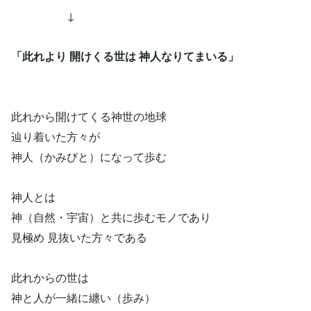
↓
「此れより 開けくる世は 神人なりてまいる」
此れから開けてくる神世の地球
辿り着いた方々が
神人（かみびと）になって歩む
神人とは
神（自然・宇宙）と共に歩むモノであり
見極め 見抜いた方々である
此れからの世は
神と人が一緒に纏い（歩み）