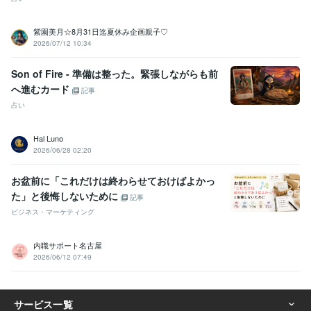
紫園美月☆8月31日迄夏休み企画親子♡
2026/07/12 10:34
Son of Fire - 準備は整った。緊張しながらも前
へ進むカード
記事
占い
Hal Luno
2026/06/28 02:20
お盆前に「これだけは終わらせておけばよかっ
た」と後悔しないために
記事
ビジネス・マーケティング
内職サポート名古屋
2026/06/12 07:49