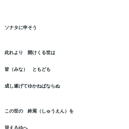
ソナタに申そう
此れより 開けくる世は
皆（みな） ともども
成し遂げてゆかねばならぬ
この世の 終焉（しゅうえん）を
迎えるゆへ