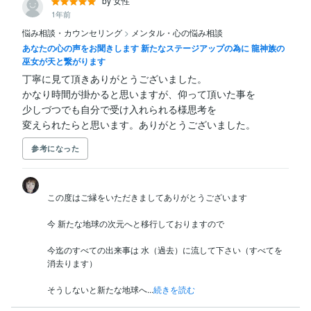
by 女性
1年前
悩み相談・カウンセリング
>
メンタル・心の悩み相談
あなたの心の声をお聞きします 新たなステージアップの為に 龍神族の
巫女が天と繋がります
丁寧に見て頂きありがとうございました。

かなり時間が掛かると思いますが、仰って頂いた事を

少しづつでも自分で受け入れられる様思考を

変えられたらと思います。ありがとうございました。
参考になった
この度はご縁をいただきましてありがとうございます

今 新たな地球の次元へと移行しておりますので

今迄のすべての出来事は 水（過去）に流して下さい（すべてを
消去ります）

そうしないと新たな地球へ...
続きを読む