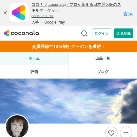
会員登録で10％割引クーポンを獲得！
ホーム
出品一覧
評価
ブログ