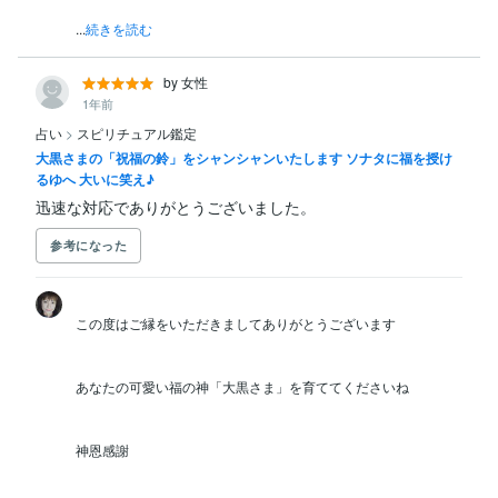
...
続きを読む
by 女性
1年前
占い
>
スピリチュアル鑑定
大黒さまの「祝福の鈴」をシャンシャンいたします ソナタに福を授け
るゆへ 大いに笑え♪
迅速な対応でありがとうございました。
参考になった
この度はご縁をいただきましてありがとうございます

あなたの可愛い福の神「大黒さま」を育ててくださいね

神恩感謝
