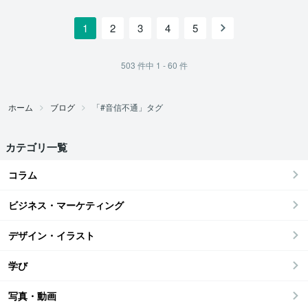
1
2
3
4
5
503
件中
1 - 60
件
ホーム
ブログ
「#音信不通」タグ
カテゴリ一覧
コラム
ビジネス・マーケティング
デザイン・イラスト
学び
写真・動画