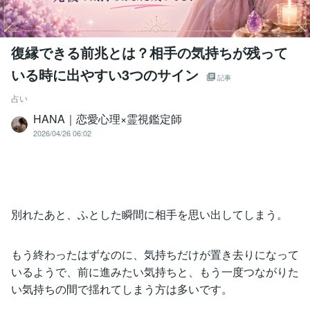
復縁できる前兆とは？相手の気持ちが残って
いる時に出やすい3つのサイン
記事
占い
HANA｜恋愛心理×霊視鑑定師
2026/04/26 06:02
別れたあと、ふとした瞬間に相手を思い出してしまう。
もう終わったはずなのに、気持ちだけが置き去りになって
いるようで、前に進みたい気持ちと、もう一度つながりた
い気持ちの間で揺れてしまう方は多いです。