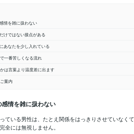
の感情を雑に扱わない
的だけではない接点がある
中にあなたを少し入れている
で一番苦しくなる流れ
かは言葉より温度差に出ます
ご案内
たの感情を雑に扱わない
っている男性は、たとえ関係をはっきりさせていなく
完全には無視しません。