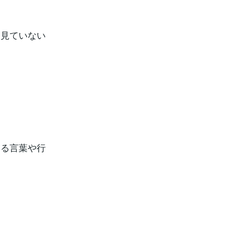
け見ていない
じる言葉や行