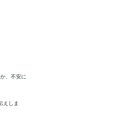
のか、不安に
伝えしま