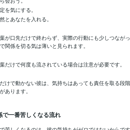
ら会おう。
定を気にする。
然とあなたを入れる。
葉が口先だけで終わらず、実際の行動にも少しつなが
で関係を切る気は薄いと見られます。
葉だけで何度も流されている場合は注意が必要です。
だけで動かない彼は、気持ちはあっても責任を取る段
があります。
係で一番苦しくなる流れ
で苦しくなるのは、彼の気持ちがゼロではないからで