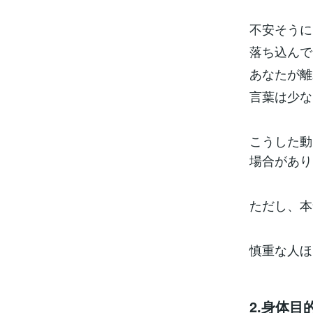
不安そうに
落ち込んで
あなたが離
言葉は少な
こうした動
場合があり
ただし、本
慎重な人ほ
2.身体