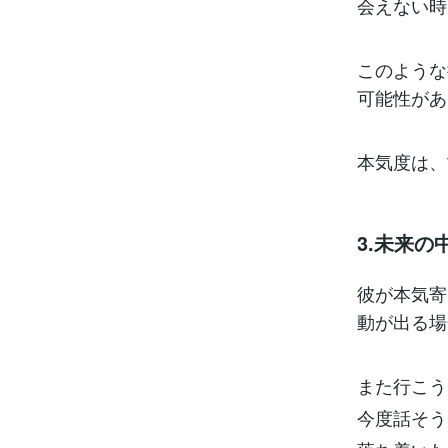
会えない時
このような
可能性があ
本気度は、
3.未来
彼が本気寄
動が出る場
また行こう
今度話そう