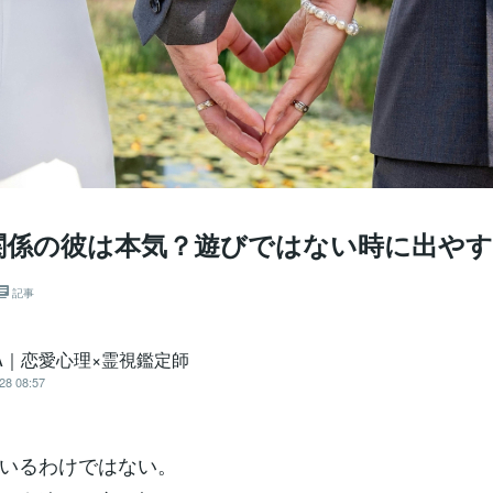
関係の彼は本気？遊びではない時に出やす
記事
A｜恋愛心理×霊視鑑定師
28 08:57
いるわけではない。